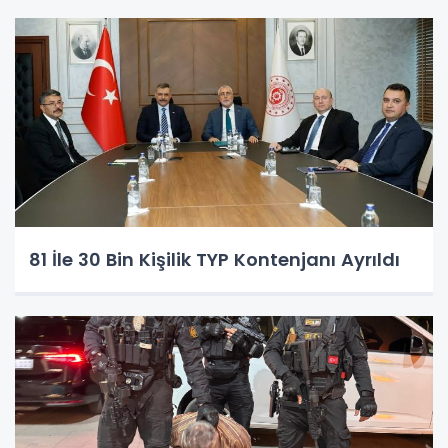
81 İle 30 Bin Kişilik TYP Kontenjanı Ayrıldı