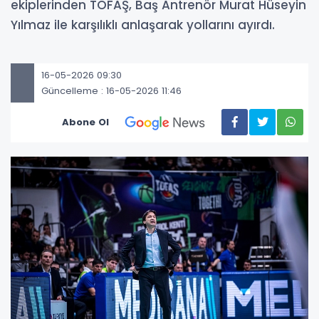
ekiplerinden TOFAŞ, Baş Antrenör Murat Hüseyin
Yılmaz ile karşılıklı anlaşarak yollarını ayırdı.
16-05-2026 09:30
Güncelleme : 16-05-2026 11:46
Abone Ol