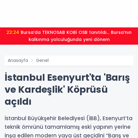
22:24
Bursa’da TEKNOSAB KOBİ OSB tanıtıldı... Bursa’nın
kalkınma yolculuğunda yeni dönem
Anasayfa
Genel
İstanbul Esenyurt'ta 'Barış
ve Kardeşlik' Köprüsü
açıldı
İstanbul Büyükşehir Belediyesi (İBB), Esenyurt’ta
teknik ömrünü tamamlamış eski yapının yerine
inşa edilen modern yaya üst geçidini “Barış ve