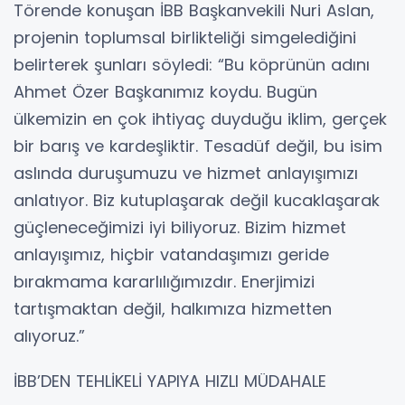
Törende konuşan İBB Başkanvekili Nuri Aslan,
projenin toplumsal birlikteliği simgelediğini
belirterek şunları söyledi: “Bu köprünün adını
Ahmet Özer Başkanımız koydu. Bugün
ülkemizin en çok ihtiyaç duyduğu iklim, gerçek
bir barış ve kardeşliktir. Tesadüf değil, bu isim
aslında duruşumuzu ve hizmet anlayışımızı
anlatıyor. Biz kutuplaşarak değil kucaklaşarak
güçleneceğimizi iyi biliyoruz. Bizim hizmet
anlayışımız, hiçbir vatandaşımızı geride
bırakmama kararlılığımızdır. Enerjimizi
tartışmaktan değil, halkımıza hizmetten
alıyoruz.”
İBB’DEN TEHLİKELİ YAPIYA HIZLI MÜDAHALE