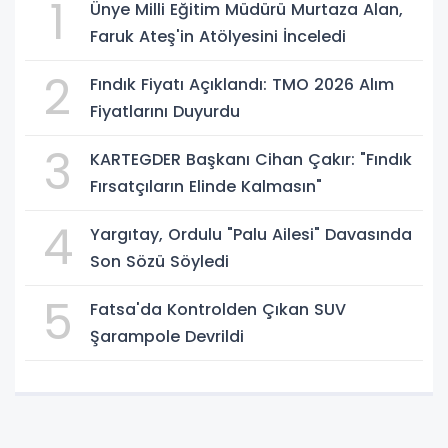
1
Ünye Milli Eğitim Müdürü Murtaza Alan,
Faruk Ateş'in Atölyesini İnceledi
2
Fındık Fiyatı Açıklandı: TMO 2026 Alım
Fiyatlarını Duyurdu
3
KARTEGDER Başkanı Cihan Çakır: "Fındık
Fırsatçıların Elinde Kalmasın"
4
Yargıtay, Ordulu "Palu Ailesi" Davasında
Son Sözü Söyledi
5
Fatsa'da Kontrolden Çıkan SUV
Şarampole Devrildi