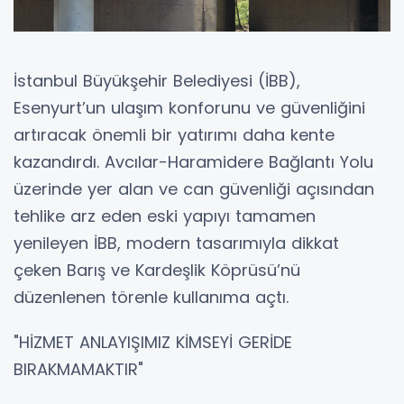
İstanbul Büyükşehir Belediyesi (İBB),
Esenyurt’un ulaşım konforunu ve güvenliğini
artıracak önemli bir yatırımı daha kente
kazandırdı. Avcılar-Haramidere Bağlantı Yolu
üzerinde yer alan ve can güvenliği açısından
tehlike arz eden eski yapıyı tamamen
yenileyen İBB, modern tasarımıyla dikkat
çeken Barış ve Kardeşlik Köprüsü’nü
düzenlenen törenle kullanıma açtı.
"HİZMET ANLAYIŞIMIZ KİMSEYİ GERİDE
BIRAKMAMAKTIR"