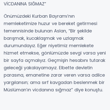
VİCDANINA SIĞMAZ”
Önümüzdeki Kurban Bayramı’nın
memleketimize huzur ve bereket getirmesi
temennisinde bulunan Aslan, “Bir şekilde
barışmak, kucaklaşmak ve uzlaşmak
durumundayız. Eğer niyetimiz memlekete
hizmet etmekse, gönlümüzde sevgi varsa yeni
bir sayfa açmalıyız. Geçmişin hesabını tutarak
geleceği yakalayamayız. Elbette devletin
parasına, emanetine zarar veren varsa adilce
yargılansın; ama sırf kavgadan beslenmek bir
Müslüman’ın vicdanına sığmaz” diye konuştu.