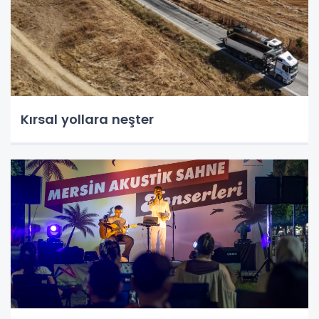
Kırsal yollara neşter