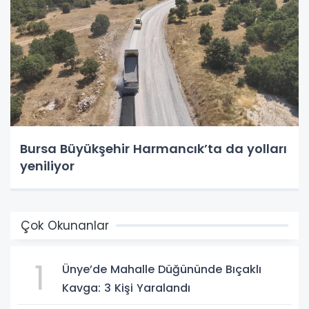
Bursa Büyükşehir Harmancık’ta da yolları
yeniliyor
Çok Okunanlar
1
Ünye’de Mahalle Düğününde Bıçaklı
Kavga: 3 Kişi Yaralandı