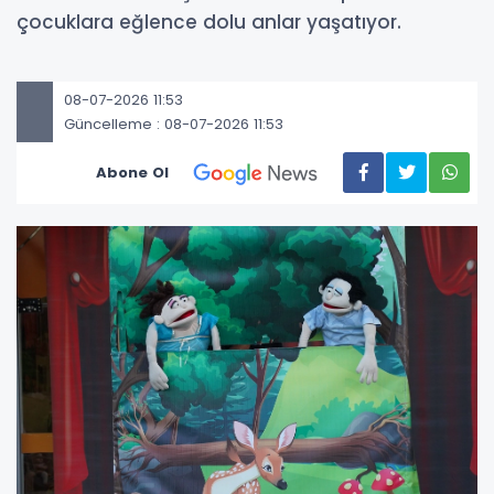
çocuklara eğlence dolu anlar yaşatıyor.
08-07-2026 11:53
Güncelleme : 08-07-2026 11:53
Abone Ol