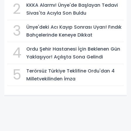
2
KKKA Alarmı! Ünye'de Başlayan Tedavi
Sivas'ta Acıyla Son Buldu
3
Ünye'deki Acı Kayıp Sonrası Uyarı! Fındık
Bahçelerinde Keneye Dikkat
4
Ordu Şehir Hastanesi İçin Beklenen Gün
Yaklaşıyor! Açılışta Sona Gelindi
5
Terörsüz Türkiye Teklifine Ordu'dan 4
Milletvekilinden İmza