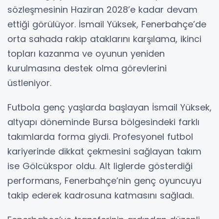
sözleşmesinin Haziran 2028’e kadar devam
ettiği görülüyor. İsmail Yüksek, Fenerbahçe’de
orta sahada rakip ataklarını karşılama, ikinci
topları kazanma ve oyunun yeniden
kurulmasına destek olma görevlerini
üstleniyor.
Futbola genç yaşlarda başlayan İsmail Yüksek,
altyapı döneminde Bursa bölgesindeki farklı
takımlarda forma giydi. Profesyonel futbol
kariyerinde dikkat çekmesini sağlayan takım
ise Gölcükspor oldu. Alt liglerde gösterdiği
performans, Fenerbahçe’nin genç oyuncuyu
takip ederek kadrosuna katmasını sağladı.