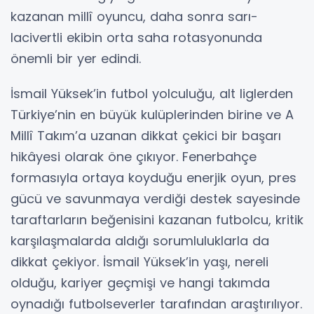
kazanan millî oyuncu, daha sonra sarı-
lacivertli ekibin orta saha rotasyonunda
önemli bir yer edindi.
İsmail Yüksek’in futbol yolculuğu, alt liglerden
Türkiye’nin en büyük kulüplerinden birine ve A
Millî Takım’a uzanan dikkat çekici bir başarı
hikâyesi olarak öne çıkıyor. Fenerbahçe
formasıyla ortaya koyduğu enerjik oyun, pres
gücü ve savunmaya verdiği destek sayesinde
taraftarların beğenisini kazanan futbolcu, kritik
karşılaşmalarda aldığı sorumluluklarla da
dikkat çekiyor. İsmail Yüksek’in yaşı, nereli
olduğu, kariyer geçmişi ve hangi takımda
oynadığı futbolseverler tarafından araştırılıyor.