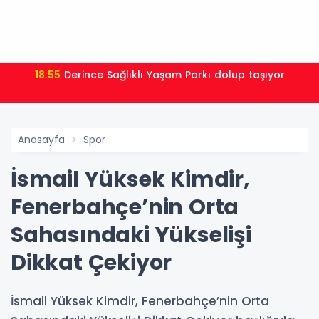
18:55
Derince Sağlıklı Yaşam Parkı dolup taşıyor
Anasayfa
Spor
İsmail Yüksek Kimdir,
Fenerbahçe’nin Orta
Sahasındaki Yükselişi
Dikkat Çekiyor
İsmail Yüksek Kimdir, Fenerbahçe’nin Orta