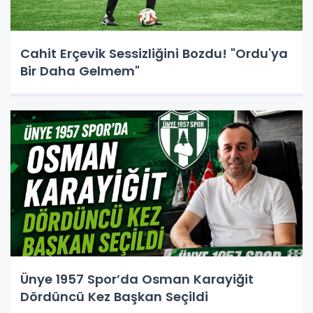
Cahit Erçevik Sessizliğini Bozdu! "Ordu'ya
Bir Daha Gelmem"
Ünye 1957 Spor’da Osman Karayiğit
Dördüncü Kez Başkan Seçildi