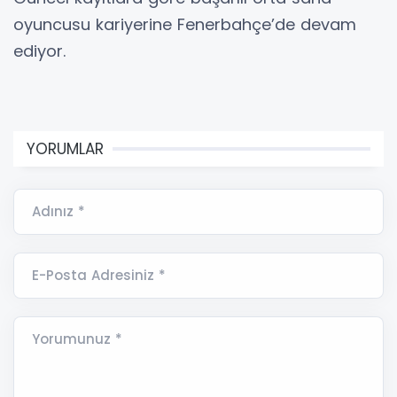
oyuncusu kariyerine Fenerbahçe’de devam
ediyor.
YORUMLAR
Adınız *
E-Posta Adresiniz *
Yorumunuz *