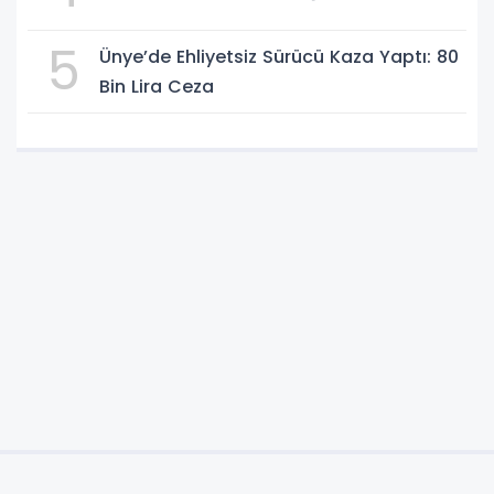
5
Ünye’de Ehliyetsiz Sürücü Kaza Yaptı: 80
Bin Lira Ceza