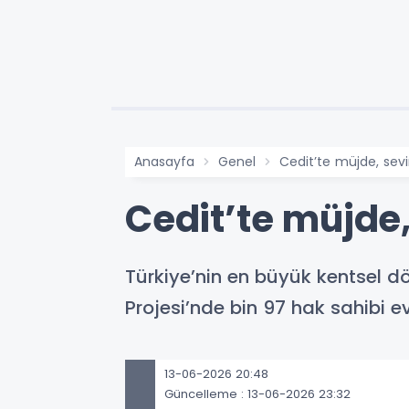
Anasayfa
Genel
Cedit’te müjde, sev
Cedit’te müjde
Türkiye’nin en büyük kentsel d
Projesi’nde bin 97 hak sahibi e
13-06-2026 20:48
Güncelleme : 13-06-2026 23:32