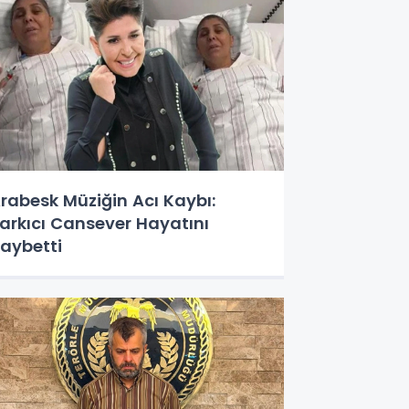
rabesk Müziğin Acı Kaybı:
arkıcı Cansever Hayatını
aybetti