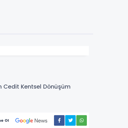
len Cedit Kentsel Dönüşüm
e Ol