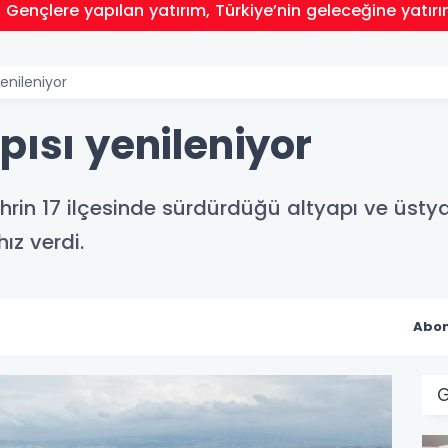
 Gençlere yapılan yatırım, Türkiye’nin geleceğine yatırı
enileniyor
pısı yenileniyor
ehrin 17 ilçesinde sürdürdüğü altyapı ve üst
ız verdi.
Abon
G