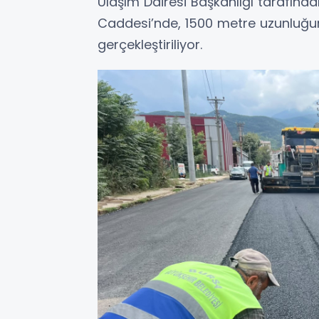
Ulaşım Dairesi Başkanlığı tarafınd
Caddesi’nde, 1500 metre uzunluğu
gerçekleştiriliyor.