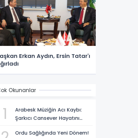
aşkan Erkan Aydın, Ersin Tatar'ı
ğırladı
ok Okunanlar
1
Arabesk Müziğin Acı Kaybı:
Şarkıcı Cansever Hayatını
Kaybetti
2
Ordu Sağlığında Yeni Dönem!