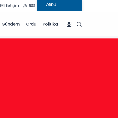
İletişim
RSS
Gündem
Ordu
Politika