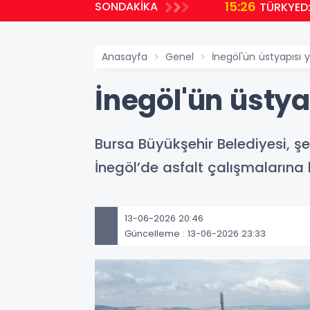
15:26
SONDAKİKA
TÜRKYED:
Anasayfa
Genel
İnegöl'ün üstyapısı y
İnegöl'ün üstya
Bursa Büyükşehir Belediyesi, ş
İnegöl’de asfalt çalışmalarına h
13-06-2026 20:46
Güncelleme : 13-06-2026 23:33