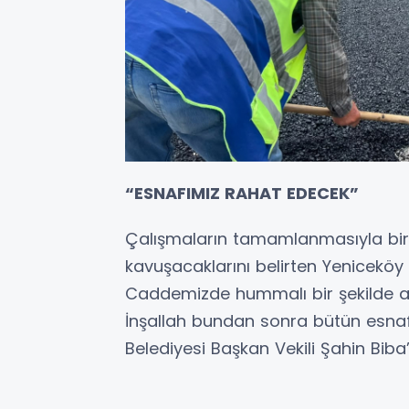
“ESNAFIMIZ RAHAT EDECEK”
Çalışmaların tamamlanmasıyla birl
kavuşacaklarını belirten Yeniceköy 
Caddemizde hummalı bir şekilde asf
İnşallah bundan sonra bütün esnaf
Belediyesi Başkan Vekili Şahin Bib