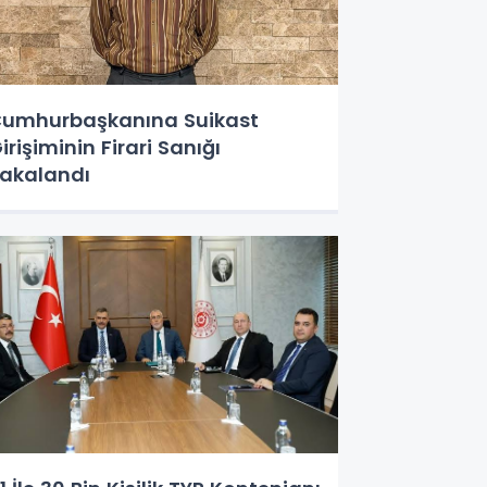
umhurbaşkanına Suikast
irişiminin Firari Sanığı
akalandı