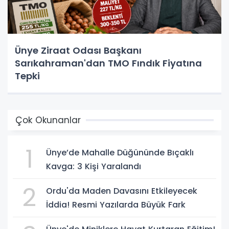
Ünye Ziraat Odası Başkanı
Sarıkahraman'dan TMO Fındık Fiyatına
Tepki
Çok Okunanlar
1
Ünye’de Mahalle Düğününde Bıçaklı
Kavga: 3 Kişi Yaralandı
2
Ordu'da Maden Davasını Etkileyecek
İddia! Resmi Yazılarda Büyük Fark