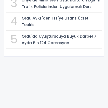
3
Ünye'de Miniklere Hayat Kurtaran Eğitim!
Trafik Polislerinden Uygulamalı Ders
4
Ordu ASKF'den TFF'ye Lisans Ücreti
Tepkisi
5
Ordu'da Uyuşturucuya Büyük Darbe! 7
Ayda Bin 124 Operasyon