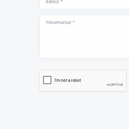
Adınız *
Yorumunuz *