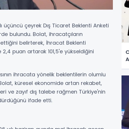
ı üçüncü çeyrek Dış Ticaret Beklenti Anketi
rde bulundu. Bolat, ihracatçıların
tiğini belirterek, İhracat Beklenti
 2,4 puan artarak 101,5'e yükseldiğini
C
A
ının ihracata yönelik beklentilerin olumlu
n Bolat, küresel ekonomide artan rekabet,
mleri ve zayıf dış talebe rağmen Türkiye'nin
ürdüğünü ifade etti.