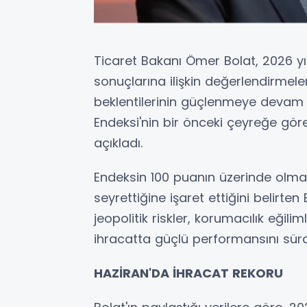
Ticaret Bakanı Ömer Bolat, 2026 yıl
sonuçlarına ilişkin değerlendirmele
beklentilerinin güçlenmeye devam et
Endeksi'nin bir önceki çeyreğe göre
açıkladı.
Endeksin 100 puanın üzerinde olmas
seyrettiğine işaret ettiğini belirte
jeopolitik riskler, korumacılık eğili
ihracatta güçlü performansını sürd
HAZİRAN'DA İHRACAT REKORU