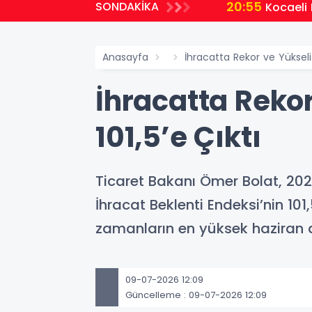
20:55
SONDAKİKA
uluğunda yeni dönem
Kocaeli
Anasayfa
İhracatta Rekor ve Yükseliş 
İhracatta Rekor
101,5’e Çıktı
Ticaret Bakanı Ömer Bolat, 2026
İhracat Beklenti Endeksi’nin 101
zamanların en yüksek haziran ay
09-07-2026 12:09
Güncelleme : 09-07-2026 12:09