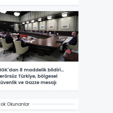
GK'dan 8 maddelik bildiri...
erörsüz Türkiye, bölgesel
üvenlik ve Gazze mesajı
ok Okunanlar