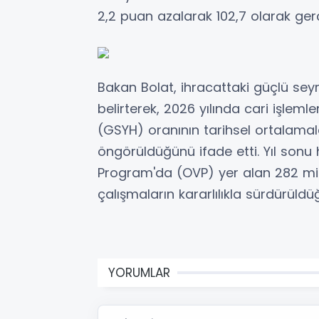
2,2 puan azalarak 102,7 olarak gerç
Bakan Bolat, ihracattaki güçlü sey
belirterek, 2026 yılında cari işlemle
(GSYH) oranının tarihsel ortalamal
öngörüldüğünü ifade etti. Yıl sonu
Program'da (OVP) yer alan 282 mily
çalışmaların kararlılıkla sürdürüld
YORUMLAR