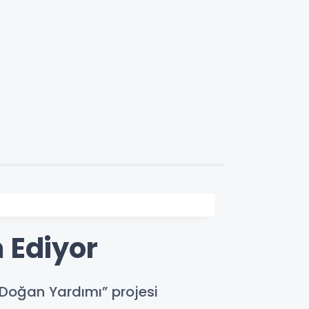
 Ediyor
i Doğan Yardımı” projesi