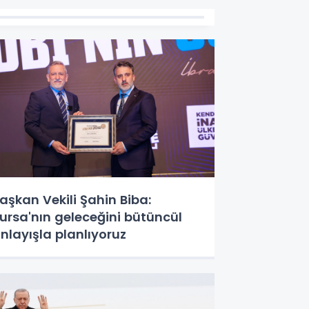
aşkan Vekili Şahin Biba:
ursa'nın geleceğini bütüncül
nlayışla planlıyoruz