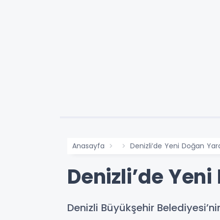
Anasayfa
Denizli’de Yeni Doğan Ya
Denizli’de Yen
Denizli Büyükşehir Belediyesi’ni