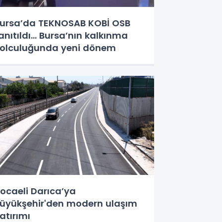
ursa’da TEKNOSAB KOBİ OSB
anıtıldı... Bursa’nın kalkınma
olculuğunda yeni dönem
ocaeli Darıca’ya
üyükşehir'den modern ulaşım
atırımı