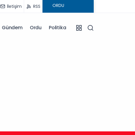
İletişim
RSS
Gündem
Ordu
Politika