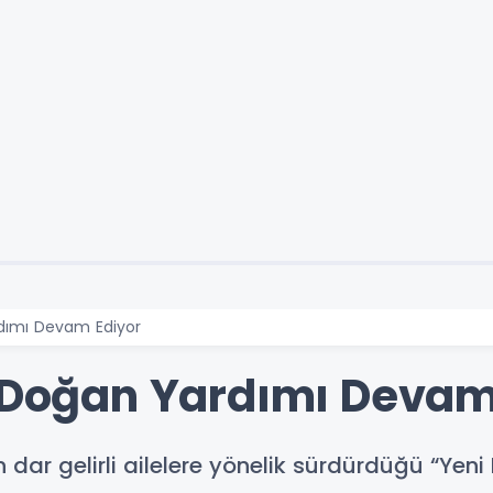
rdımı Devam Ediyor
i Doğan Yardımı Devam
n dar gelirli ailelere yönelik sürdürdüğü “Yen