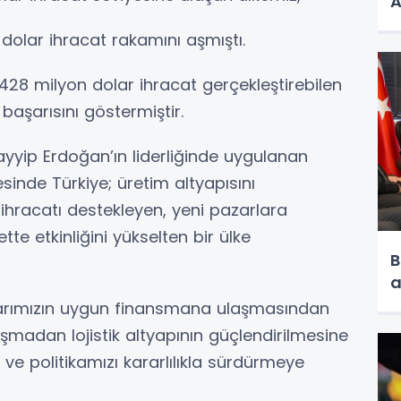
A
ar dolar ihracat rakamını aşmıştı.
428 milyon dolar ihracat gerçekleştirebilen
aşarısını göstermiştir.
yip Erdoğan’ın liderliğinde uygulanan
sinde Türkiye; üretim altyapısını
ihracatı destekleyen, yeni pazarlara
te etkinliğini yükselten bir ülke
B
a
çılarımızın uygun finansmana ulaşmasından
aşmadan lojistik altyapının güçlendirilmesine
ve politikamızı kararlılıkla sürdürmeye