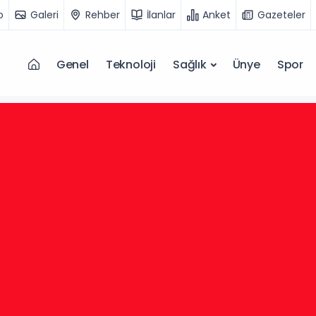
o
Galeri
Rehber
İlanlar
Anket
Gazeteler
Genel
Teknoloji
Sağlık
Ünye
Spor