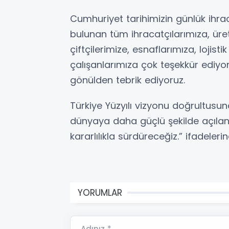
Cumhuriyet tarihimizin günlük ihr
bulunan tüm ihracatçılarımıza, üreti
çiftçilerimize, esnaflarımıza, lojis
çalışanlarımıza çok teşekkür ediyor;
gönülden tebrik ediyoruz.
Türkiye Yüzyılı vizyonu doğrultusu
dünyaya daha güçlü şekilde açılan 
kararlılıkla sürdüreceğiz.” ifadelerin
YORUMLAR
Adınız *