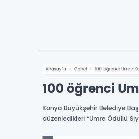
Anasayfa
Genel
100 öğrenci Umre K
100 öğrenci Um
Konya Büyükşehir Belediye Başka
düzenledikleri “Umre Ödüllü Siy