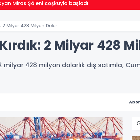
ayan Miras Şöleni coşkuyla başladı
k: 2 Milyar 428 Milyon Dolar
Kırdık: 2 Milyar 428 Mi
2 milyar 428 milyon dolarlık dış satımla, Cum
Abon
G