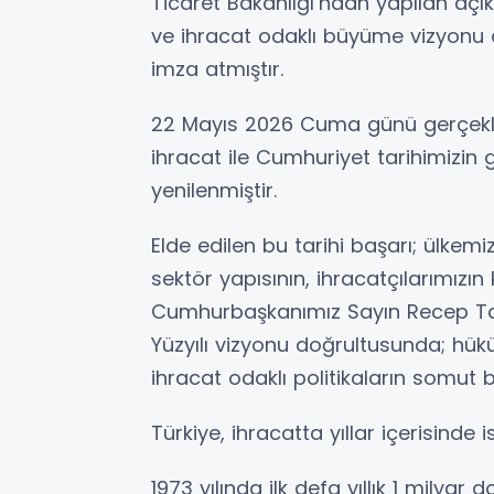
Ticaret Bakanlığı’ndan yapılan açık
ve ihracat odaklı büyüme vizyonu 
imza atmıştır.
22 Mayıs 2026 Cuma günü gerçekleş
ihracat ile Cumhuriyet tarihimizin 
yenilenmiştir.
Elde edilen bu tarihi başarı; ülkem
sektör yapısının, ihracatçılarımızı
Cumhurbaşkanımız Sayın Recep Tayy
Yüzyılı vizyonu doğrultusunda; hük
ihracat odaklı politikaların somut bi
Türkiye, ihracatta yıllar içerisinde is
1973 yılında ilk defa yıllık 1 milyar