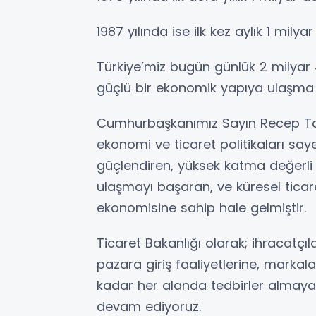
1987 yılında ise ilk kez aylık 1 mily
Türkiye’miz bugün günlük 2 milyar 
güçlü bir ekonomik yapıya ulaşma b
Cumhurbaşkanımız Sayın Recep Tay
ekonomi ve ticaret politikaları saye
güçlendiren, yüksek katma değerli 
ulaşmayı başaran, ve küresel ticaret
ekonomisine sahip hale gelmiştir.
Ticaret Bakanlığı olarak; ihracat
pazara giriş faaliyetlerine, markal
kadar her alanda tedbirler almaya 
devam ediyoruz.