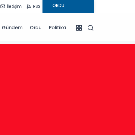
İletişim
RSS
Gündem
Ordu
Politika