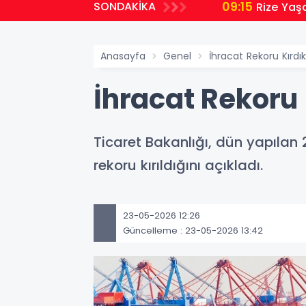
09:15
SONDAKİKA
Rize Yaş
Anasayfa
Genel
İhracat Rekoru Kırdı
İhracat Rekoru 
Ticaret Bakanlığı, dün yapılan 
rekoru kırıldığını açıkladı.
23-05-2026 12:26
Güncelleme : 23-05-2026 13:42