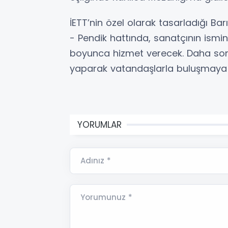
İETT’nin özel olarak tasarladığı B
- Pendik hattında, sanatçının ismi
boyunca hizmet verecek. Daha sonra
yaparak vatandaşlarla buluşmay
YORUMLAR
Adınız *
Yorumunuz *