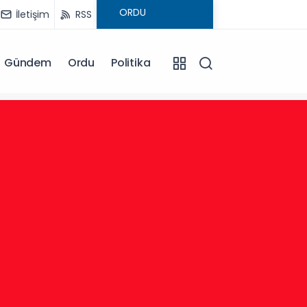
İletişim
RSS
Gündem
Ordu
Politika