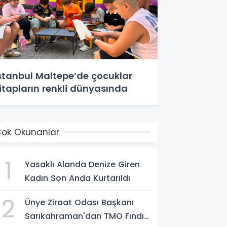
stanbul Maltepe’de çocuklar
itapların renkli dünyasında
ok Okunanlar
1
Yasaklı Alanda Denize Giren
Kadın Son Anda Kurtarıldı
2
Ünye Ziraat Odası Başkanı
Sarıkahraman'dan TMO Fındık