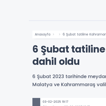
Anasayfa
6 Şubat tatiline Kahraman
6 Şubat tatili
dahil oldu
6 Şubat 2023 tarihinde meydan
Malatya ve Kahrammaraş valilik
03-02-2025 19:17