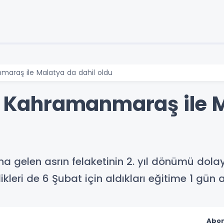
maraş ile Malatya da dahil oldu
ne Kahramanmaraş ile 
a gelen asrın felaketinin 2. yıl dönümü dol
leri de 6 Şubat için aldıkları eğitime 1 gün 
Abon