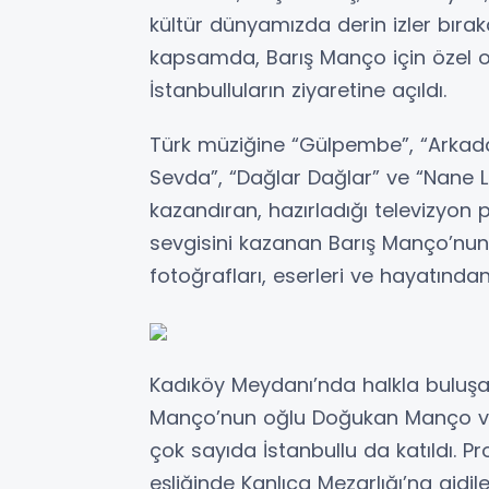
kültür dünyamızda derin izler bıra
kapsamda, Barış Manço için özel o
İstanbulluların ziyaretine açıldı.
Türk müziğine “Gülpembe”, “Arkadaş
Sevda”, “Dağlar Dağlar” ve “Nane 
kazandıran, hazırladığı televizyon 
sevgisini kazanan Barış Manço’nun
fotoğrafları, eserleri ve hayatından 
Kadıköy Meydanı’nda halkla buluşa
Manço’nun oğlu Doğukan Manço ve e
çok sayıda İstanbullu da katıldı.
eşliğinde Kanlıca Mezarlığı’na gidile