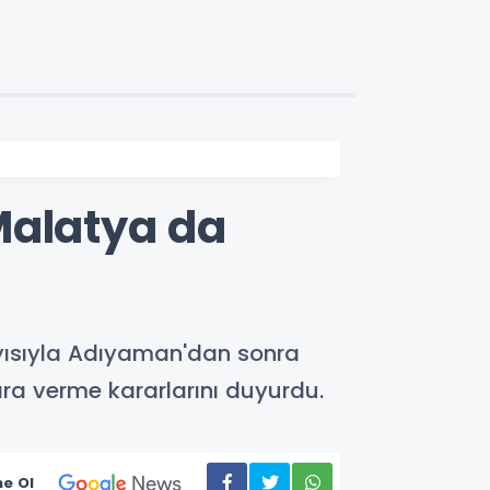
Malatya da
ayısıyla Adıyaman'dan sonra
ara verme kararlarını duyurdu.
e Ol