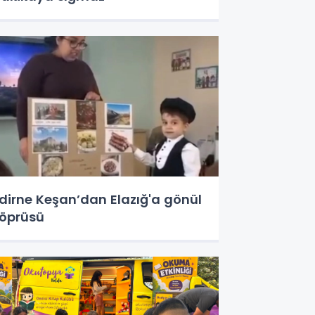
dirne Keşan’dan Elazığ'a gönül
öprüsü