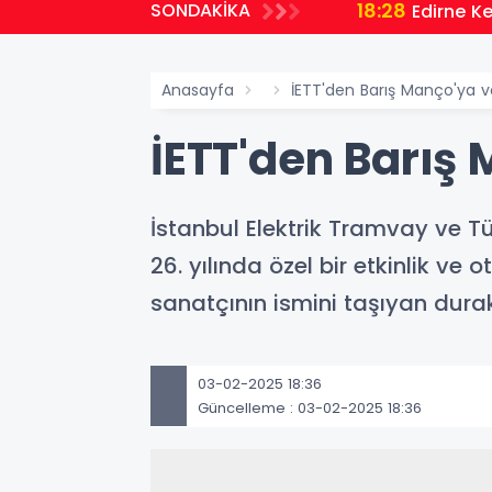
18:28
SONDAKİKA
Edirne K
Anasayfa
İETT'den Barış Manço'ya 
İETT'den Barış
İstanbul Elektrik Tramvay ve Tü
26. yılında özel bir etkinlik v
sanatçının ismini taşıyan dur
03-02-2025 18:36
Güncelleme : 03-02-2025 18:36