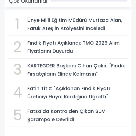
Çok Okunanlar
1
Ünye Milli Eğitim Müdürü Murtaza Alan,
Faruk Ateş'in Atölyesini İnceledi
2
Fındık Fiyatı Açıklandı: TMO 2026 Alım
Fiyatlarını Duyurdu
3
KARTEGDER Başkanı Cihan Çakır: "Fındık
Fırsatçıların Elinde Kalmasın"
4
Fatih Titiz: "Açıklanan Fındık Fiyatı
Üreticiyi Hayal Kırıklığına Uğrattı"
5
Fatsa'da Kontrolden Çıkan SUV
Şarampole Devrildi