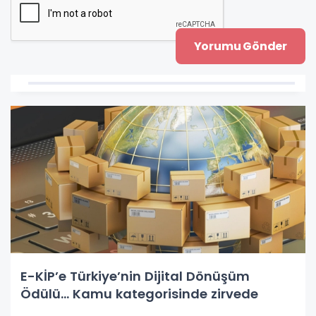
E-KİP’e Türkiye’nin Dijital Dönüşüm
Ödülü... Kamu kategorisinde zirvede