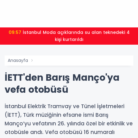
09:57
İstanbul Moda açıklarında su alan teknedeki 4
kişi kurtarıldı
Anasayfa
İETT'den Barış Manço'ya
vefa otobüsü
İstanbul Elektrik Tramvay ve Tünel İşletmeleri
(İETT), Türk müziğinin efsane ismi Barış
Manço’yu vefatının 26. yılında özel bir etkinlik ve
otobüsle andı. Vefa otobüsü 16 numaralı