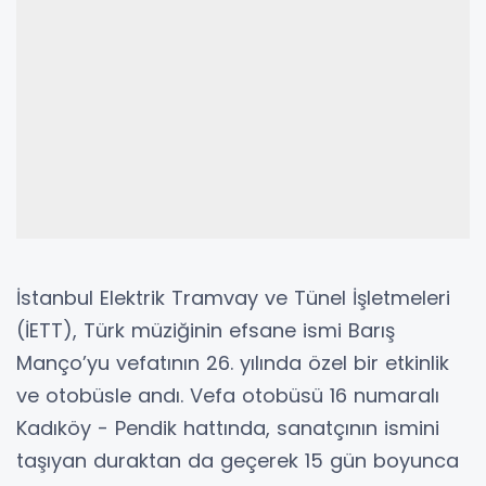
İstanbul Elektrik Tramvay ve Tünel İşletmeleri
(İETT), Türk müziğinin efsane ismi Barış
Manço’yu vefatının 26. yılında özel bir etkinlik
ve otobüsle andı. Vefa otobüsü 16 numaralı
Kadıköy - Pendik hattında, sanatçının ismini
taşıyan duraktan da geçerek 15 gün boyunca