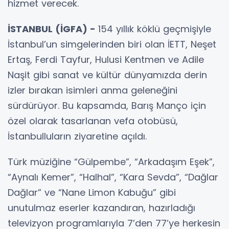
hizmet verecek.
İSTANBUL (İGFA) -
154 yıllık köklü geçmişiyle
İstanbul’un simgelerinden biri olan İETT, Neşet
Ertaş, Ferdi Tayfur, Hulusi Kentmen ve Adile
Naşit gibi sanat ve kültür dünyamızda derin
izler bırakan isimleri anma geleneğini
sürdürüyor. Bu kapsamda, Barış Manço için
özel olarak tasarlanan vefa otobüsü,
İstanbulluların ziyaretine açıldı.
Türk müziğine “Gülpembe”, “Arkadaşım Eşek”,
“Aynalı Kemer”, “Halhal”, “Kara Sevda”, “Dağlar
Dağlar” ve “Nane Limon Kabuğu” gibi
unutulmaz eserler kazandıran, hazırladığı
televizyon programlarıyla 7’den 77’ye herkesin