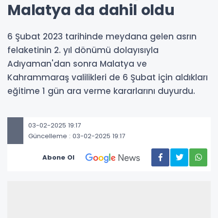
Malatya da dahil oldu
6 Şubat 2023 tarihinde meydana gelen asrın
felaketinin 2. yıl dönümü dolayısıyla
Adıyaman'dan sonra Malatya ve
Kahrammaraş valilikleri de 6 Şubat için aldıkları
eğitime 1 gün ara verme kararlarını duyurdu.
03-02-2025 19:17
Güncelleme : 03-02-2025 19:17
Abone Ol