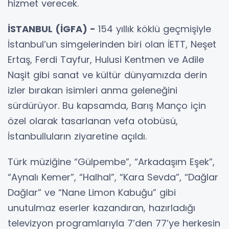
hizmet verecek.
İSTANBUL (İGFA) -
154 yıllık köklü geçmişiyle
İstanbul’un simgelerinden biri olan İETT, Neşet
Ertaş, Ferdi Tayfur, Hulusi Kentmen ve Adile
Naşit gibi sanat ve kültür dünyamızda derin
izler bırakan isimleri anma geleneğini
sürdürüyor. Bu kapsamda, Barış Manço için
özel olarak tasarlanan vefa otobüsü,
İstanbulluların ziyaretine açıldı.
Türk müziğine “Gülpembe”, “Arkadaşım Eşek”,
“Aynalı Kemer”, “Halhal”, “Kara Sevda”, “Dağlar
Dağlar” ve “Nane Limon Kabuğu” gibi
unutulmaz eserler kazandıran, hazırladığı
televizyon programlarıyla 7’den 77’ye herkesin