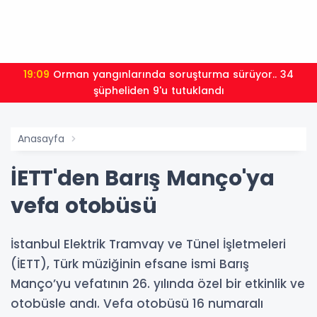
19:09
Orman yangınlarında soruşturma sürüyor.. 34
şüpheliden 9'u tutuklandı
Anasayfa
İETT'den Barış Manço'ya
vefa otobüsü
İstanbul Elektrik Tramvay ve Tünel İşletmeleri
(İETT), Türk müziğinin efsane ismi Barış
Manço’yu vefatının 26. yılında özel bir etkinlik ve
otobüsle andı. Vefa otobüsü 16 numaralı