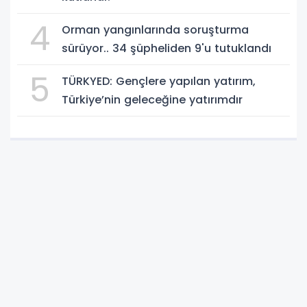
4
Orman yangınlarında soruşturma
sürüyor.. 34 şüpheliden 9'u tutuklandı
5
TÜRKYED: Gençlere yapılan yatırım,
Türkiye’nin geleceğine yatırımdır