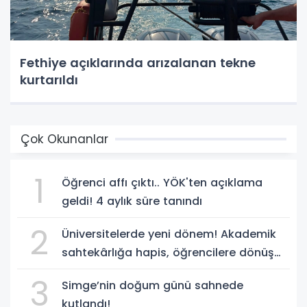
Fethiye açıklarında arızalanan tekne
kurtarıldı
Çok Okunanlar
1
Öğrenci affı çıktı.. YÖK'ten açıklama
geldi! 4 aylık süre tanındı
2
Üniversitelerde yeni dönem! Akademik
sahtekârlığa hapis, öğrencilere dönüş
yolu
3
Simge’nin doğum günü sahnede
kutlandı!