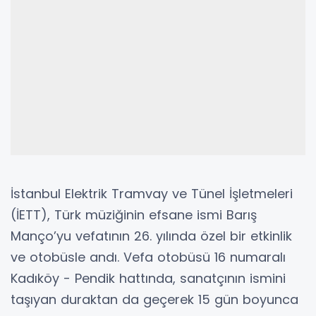
İstanbul Elektrik Tramvay ve Tünel İşletmeleri
(İETT), Türk müziğinin efsane ismi Barış
Manço’yu vefatının 26. yılında özel bir etkinlik
ve otobüsle andı. Vefa otobüsü 16 numaralı
Kadıköy - Pendik hattında, sanatçının ismini
taşıyan duraktan da geçerek 15 gün boyunca