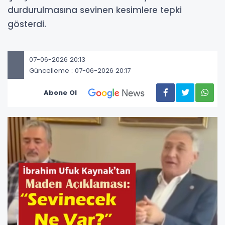
durdurulmasına sevinen kesimlere tepki
gösterdi.
07-06-2026 20:13
Güncelleme : 07-06-2026 20:17
Abone Ol