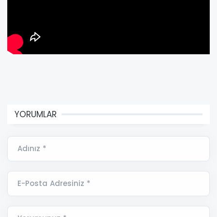
YORUMLAR
Adınız *
E-Posta Adresiniz *