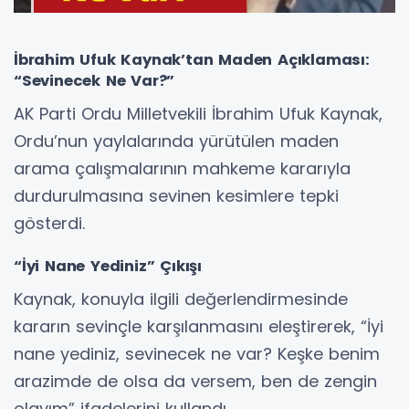
İbrahim Ufuk Kaynak’tan Maden Açıklaması:
“Sevinecek Ne Var?”
AK Parti Ordu Milletvekili İbrahim Ufuk Kaynak,
Ordu’nun yaylalarında yürütülen maden
arama çalışmalarının mahkeme kararıyla
durdurulmasına sevinen kesimlere tepki
gösterdi.
“İyi Nane Yediniz” Çıkışı
Kaynak, konuyla ilgili değerlendirmesinde
kararın sevinçle karşılanmasını eleştirerek, “İyi
nane yediniz, sevinecek ne var? Keşke benim
arazimde de olsa da versem, ben de zengin
olayım” ifadelerini kullandı.