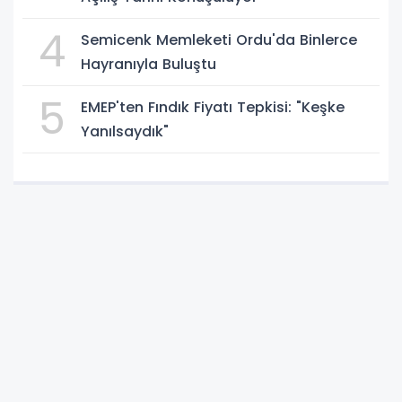
4
Semicenk Memleketi Ordu'da Binlerce
Hayranıyla Buluştu
5
EMEP'ten Fındık Fiyatı Tepkisi: "Keşke
Yanılsaydık"