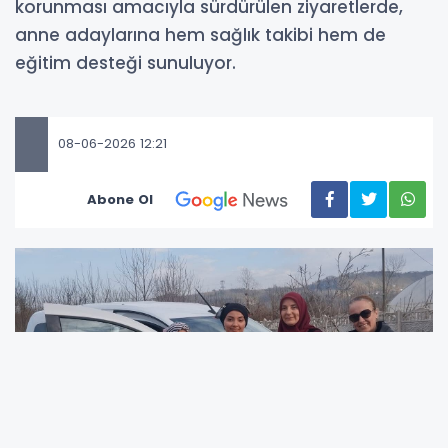
korunması amacıyla sürdürülen ziyaretlerde,
anne adaylarına hem sağlık takibi hem de
eğitim desteği sunuluyor.
08-06-2026 12:21
Abone Ol