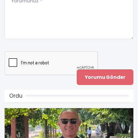
Yorumunuz *
Ordu