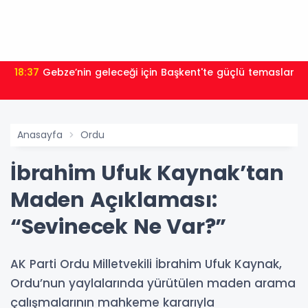
18:37
Gebze’nin geleceği için Başkent'te güçlü temaslar
Anasayfa
Ordu
İbrahim Ufuk Kaynak’tan
Maden Açıklaması:
“Sevinecek Ne Var?”
AK Parti Ordu Milletvekili İbrahim Ufuk Kaynak,
Ordu’nun yaylalarında yürütülen maden arama
çalışmalarının mahkeme kararıyla