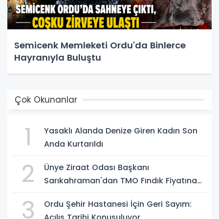
Semicenk Memleketi Ordu'da Binlerce
Hayranıyla Buluştu
Çok Okunanlar
1
Yasaklı Alanda Denize Giren Kadın Son
Anda Kurtarıldı
2
Ünye Ziraat Odası Başkanı
Sarıkahraman'dan TMO Fındık Fiyatına
Tepki
3
Ordu Şehir Hastanesi İçin Geri Sayım:
Açılış Tarihi Konuşuluyor