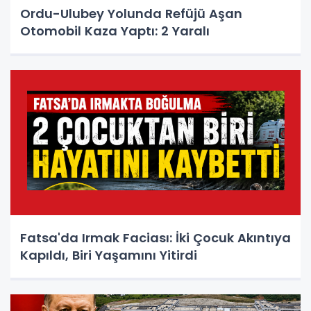
Ordu-Ulubey Yolunda Refüjü Aşan
Otomobil Kaza Yaptı: 2 Yaralı
Fatsa'da Irmak Faciası: İki Çocuk Akıntıya
Kapıldı, Biri Yaşamını Yitirdi