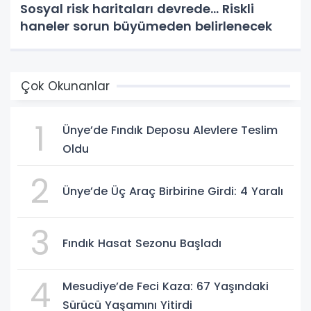
Sosyal risk haritaları devrede... Riskli
haneler sorun büyümeden belirlenecek
Çok Okunanlar
1
Ünye’de Fındık Deposu Alevlere Teslim
Oldu
2
Ünye’de Üç Araç Birbirine Girdi: 4 Yaralı
3
Fındık Hasat Sezonu Başladı
4
Mesudiye’de Feci Kaza: 67 Yaşındaki
Sürücü Yaşamını Yitirdi