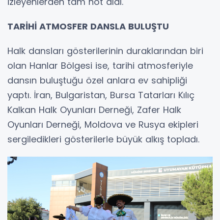
izleyenlerden tam not aldı.
TARİHİ ATMOSFER DANSLA BULUŞTU
Halk dansları gösterilerinin duraklarından biri
olan Hanlar Bölgesi ise, tarihi atmosferiyle
dansın buluştuğu özel anlara ev sahipliği
yaptı. İran, Bulgaristan, Bursa Tatarları Kılıç
Kalkan Halk Oyunları Derneği, Zafer Halk
Oyunları Derneği, Moldova ve Rusya ekipleri
sergiledikleri gösterilerle büyük alkış topladı.