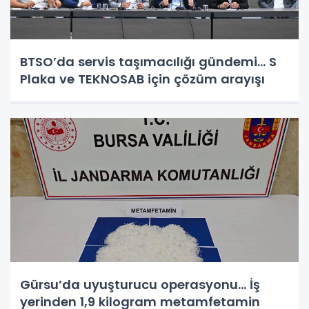
BTSO’da servis taşımacılığı gündemi... S
Plaka ve TEKNOSAB için çözüm arayışı
Gürsu’da uyuşturucu operasyonu... İş
yerinden 1,9 kilogram metamfetamin