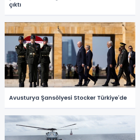
çıktı
Avusturya Şansölyesi Stocker Türkiye'de