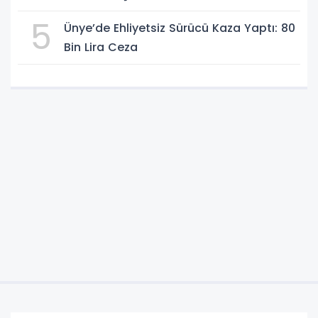
5
Ünye’de Ehliyetsiz Sürücü Kaza Yaptı: 80
Bin Lira Ceza