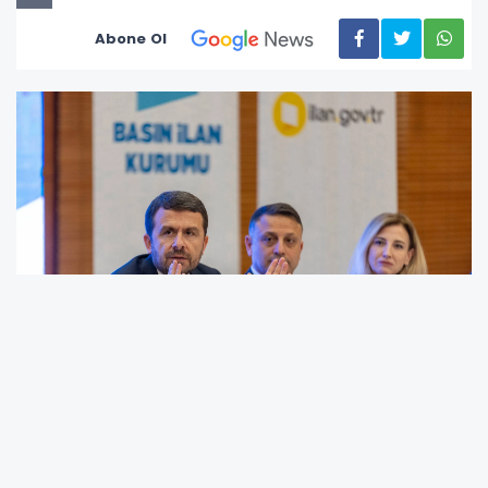
Abone Ol
Basın İlan Kurumu Genel Müdürü Abdulkadir
Çay, Bursa'da düzenlenen bölge istişare