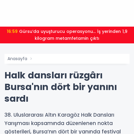
16:59
Gürsu’da uyuşturucu operasyonu... İş yerinden 1,9
kilogram metamfetamin çıktı
Anasayfa
Halk dansları rüzgârı
Bursa'nın dört bir yanını
sardı
38. Uluslararası Altın Karagöz Halk Dansları
Yarışması kapsamında düzenlenen nokta
gösterileri, Bursa’nın dört bir yanında festival