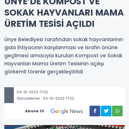
ÜNYE’DE KOMPOST VE
SOKAK HAYVANLARI MAMA
ÜRETİM TESİSİ AÇILDI
Ünye Belediyesi tarafından sokak hayvanlarının
gıda ihtiyacının karşılanması ve israfın önüne
geçilmesi amacıyla kurulan Kompost ve Sokak
Hayvanları Mama Üretim Tesisinin açılışı
görkemli törenle gerçekleştirildi
04-10-2023 17:02
Güncelleme : 04-10-2023 17:02
Abone Ol