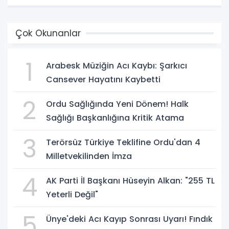
Çok Okunanlar
1
Arabesk Müziğin Acı Kaybı: Şarkıcı
Cansever Hayatını Kaybetti
2
Ordu Sağlığında Yeni Dönem! Halk
Sağlığı Başkanlığına Kritik Atama
3
Terörsüz Türkiye Teklifine Ordu'dan 4
Milletvekilinden İmza
4
AK Parti İl Başkanı Hüseyin Alkan: "255 TL
Yeterli Değil"
5
Ünye'deki Acı Kayıp Sonrası Uyarı! Fındık