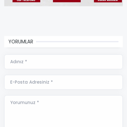
YORUMLAR
Adınız *
E-Posta Adresiniz *
Yorumunuz *