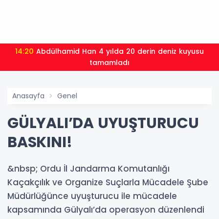
14:20
Abdülhamid Han 4 yılda 20 derin deniz kuyusu
tamamladı
Anasayfa
Genel
GÜLYALI’DA UYUŞTURUCU
BASKINI!
&nbsp; Ordu İl Jandarma Komutanlığı
Kaçakçılık ve Organize Suçlarla Mücadele Şube
Müdürlüğünce uyuşturucu ile mücadele
kapsamında Gülyalı’da operasyon düzenlendi