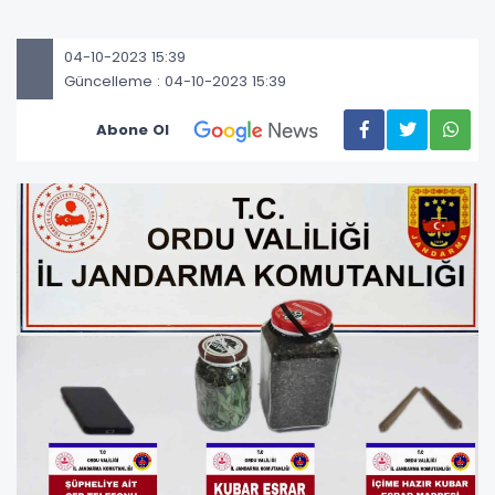
04-10-2023 15:39
Güncelleme : 04-10-2023 15:39
Abone Ol