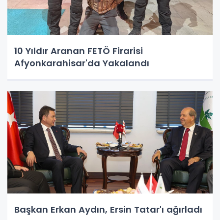
10 Yıldır Aranan FETÖ Firarisi
Afyonkarahisar'da Yakalandı
Başkan Erkan Aydın, Ersin Tatar'ı ağırladı