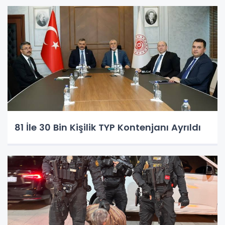
81 İle 30 Bin Kişilik TYP Kontenjanı Ayrıldı