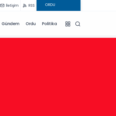
İletişim
RSS
Gündem
Ordu
Politika