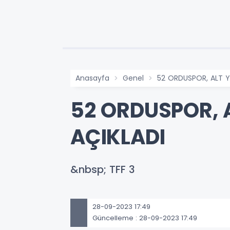
Anasayfa
Genel
52 ORDUSPOR, ALT Y
52 ORDUSPOR, 
AÇIKLADI
&nbsp; TFF 3
28-09-2023 17:49
Güncelleme : 28-09-2023 17:49