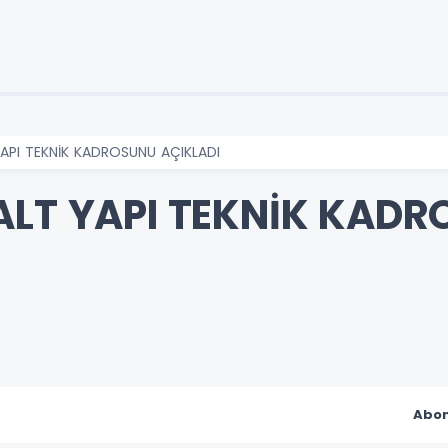
API TEKNİK KADROSUNU AÇIKLADI
ALT YAPI TEKNİK KAD
Abon