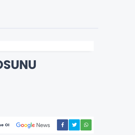
ROSUNU
e Ol