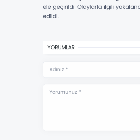
ele geçirildi. Olaylarla ilgili yaka
edildi.
YORUMLAR
Adınız *
Yorumunuz *