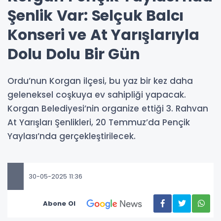
Şenlik Var: Selçuk Balcı
Konseri ve At Yarışlarıyla
Dolu Dolu Bir Gün
Ordu’nun Korgan ilçesi, bu yaz bir kez daha
geleneksel coşkuya ev sahipliği yapacak.
Korgan Belediyesi’nin organize ettiği 3. Rahvan
At Yarışları Şenlikleri, 20 Temmuz’da Pençik
Yaylası’nda gerçekleştirilecek.
30-05-2025 11:36
Abone Ol