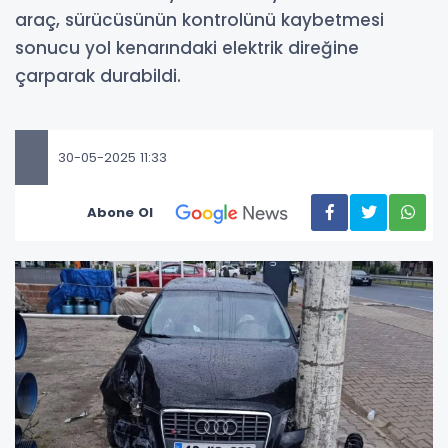
araç, sürücüsünün kontrolünü kaybetmesi
sonucu yol kenarındaki elektrik direğine
çarparak durabildi.
30-05-2025 11:33
Abone Ol