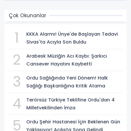
Çok Okunanlar
1
KKKA Alarmı! Ünye'de Başlayan Tedavi
Sivas'ta Acıyla Son Buldu
2
Arabesk Müziğin Acı Kaybı: Şarkıcı
Cansever Hayatını Kaybetti
3
Ordu Sağlığında Yeni Dönem! Halk
Sağlığı Başkanlığına Kritik Atama
4
Terörsüz Türkiye Teklifine Ordu'dan 4
Milletvekilinden İmza
5
Ordu Şehir Hastanesi İçin Beklenen Gün
Yaklaşıyor! Açılışta Sona Gelindi