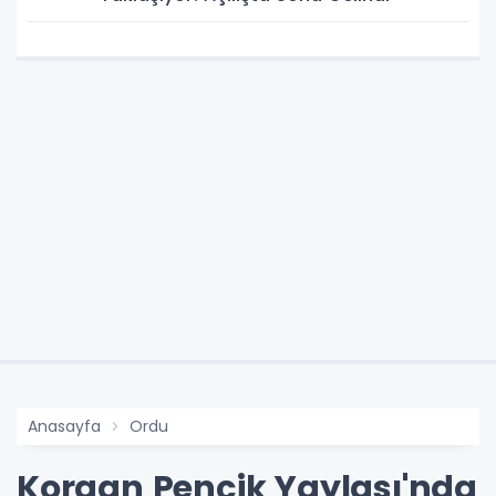
Anasayfa
Ordu
Korgan Pençik Yaylası'nda