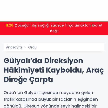
11:26
Çocuğun diş sağlığı sadece fırçalamaktan ibaret
değil
Anasayfa
Ordu
Gülyalı’da Direksiyon
Hâkimiyeti Kayboldu, Araç
Direğe Çarptı
Ordu’nun Gülyalı ilçesinde meydana gelen
trafik kazasında büyük bir facianın eşiğinden
dönüldü. Giresun yönünde seyir halindeki bir