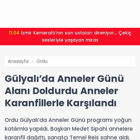
11:04
İzmir Kemeraltı’nın son ustaları direniyor... Çekiç
sesleriyle yaşayan miras
Anasayfa
Ordu
Gülyalı’da Anneler Günü
Alanı Doldurdu Anneler
Karanfillerle Karşılandı
Ordu Gülyalı’da Anneler Günü programı yoğun
katılımla yapıldı. Başkan Medet Sipahi annelere
karanfil dağıttı, sanatçı Temel Reis sahne aldı.