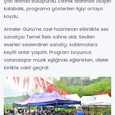
çatı altında buluşturdu. Etkinlik alanında oluşan
kalabalık, programa gösterilen ilgiyi ortaya
koydu.
Anneler Günü’ne özel hazırlanan etkinlikte ses
sanatçısı Temel Reis sahne aldı. Sevilen
eserleri seslendiren sanatçı, katılımcılara
keyifli anlar yaşattı. Program boyunca
vatandaşlar müzik eşliğinde eğlenirken, aileler
birlikte vakit geçirdi.