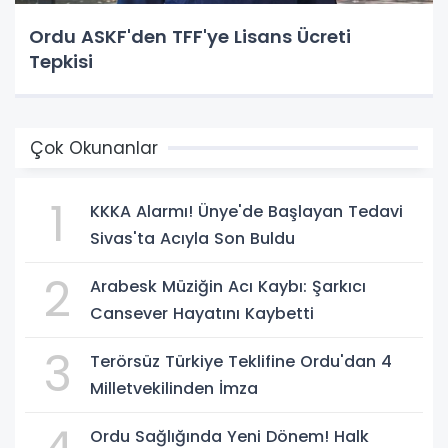
Ordu ASKF'den TFF'ye Lisans Ücreti
Tepkisi
Çok Okunanlar
1
KKKA Alarmı! Ünye'de Başlayan Tedavi
Sivas'ta Acıyla Son Buldu
2
Arabesk Müziğin Acı Kaybı: Şarkıcı
Cansever Hayatını Kaybetti
3
Terörsüz Türkiye Teklifine Ordu'dan 4
Milletvekilinden İmza
Ordu Sağlığında Yeni Dönem! Halk