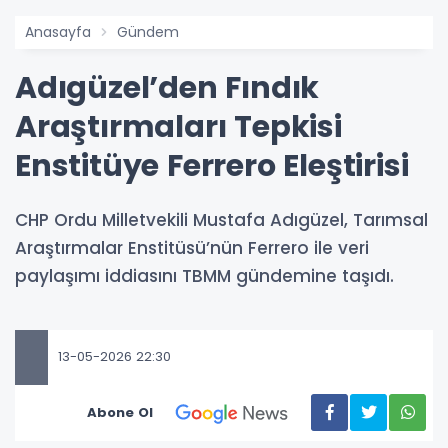
Anasayfa
Gündem
Adıgüzel’den Fındık
Araştırmaları Tepkisi
Enstitüye Ferrero Eleştirisi
CHP Ordu Milletvekili Mustafa Adıgüzel, Tarımsal
Araştırmalar Enstitüsü’nün Ferrero ile veri
paylaşımı iddiasını TBMM gündemine taşıdı.
13-05-2026 22:30
Abone Ol