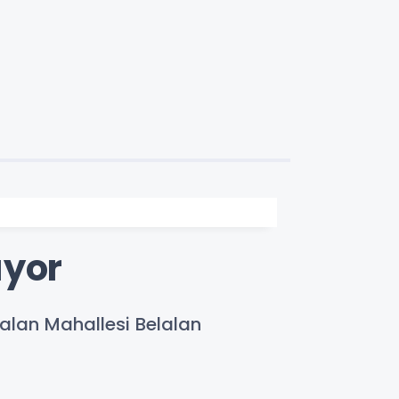
ıyor
ıralan Mahallesi Belalan