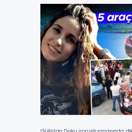
Gülistan Doku soruşturmasında dikk