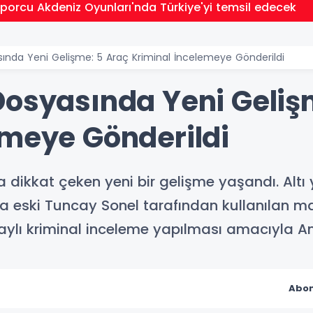
sporcu Akdeniz Oyunları'nda Türkiye'yi temsil edecek
ında Yeni Gelişme: 5 Araç Kriminal İncelemeye Gönderildi
Dosyasında Yeni Geliş
emeye Gönderildi
 dikkat çeken yeni bir gelişme yaşandı. Alt
da eski Tuncay Sonel tarafından kullanılan 
ylı kriminal inceleme yapılması amacıyla An
Abon