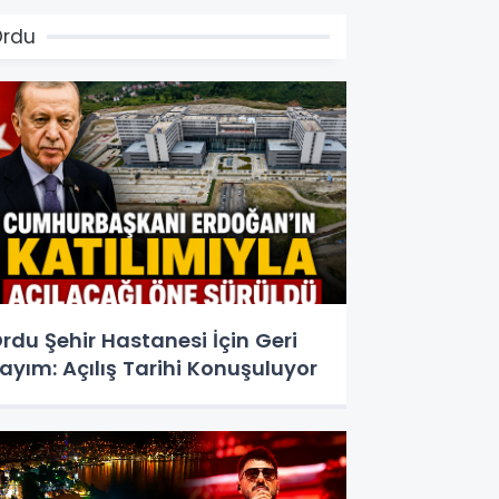
Ordu
rdu Şehir Hastanesi İçin Geri
ayım: Açılış Tarihi Konuşuluyor