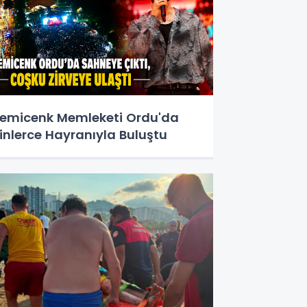
emicenk Memleketi Ordu'da
inlerce Hayranıyla Buluştu