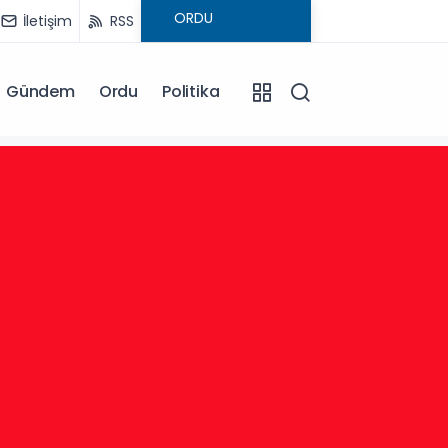
İletişim
RSS
Gündem
Ordu
Politika