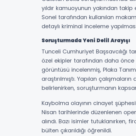
yıldır kamuoyunun yakından takip 
Sonel tarafından kullanılan makam
detaylı kriminal inceleme yapılmas
Soruşturmada Yeni Delil Arayışı
Tunceli Cumhuriyet Başsavcılığı 
özel ekipler tarafından daha önce 
görüntüsü incelenmiş, Plaka Tanıma
araştırılmıştı. Yapılan çalışmaları
belirlenirken, soruşturmanın kapsam
Kaybolma olayının cinayet şüphesiy
Nisan tarihlerinde düzenlenen ope
alındı. Bazı isimler tutuklanırken, f
bülten çıkarıldığı öğrenildi.