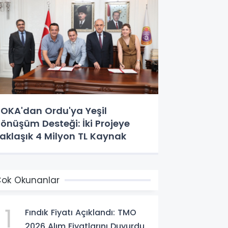
OKA'dan Ordu'ya Yeşil
önüşüm Desteği: İki Projeye
aklaşık 4 Milyon TL Kaynak
ok Okunanlar
1
Fındık Fiyatı Açıklandı: TMO
2026 Alım Fiyatlarını Duyurdu