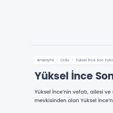
Anasayfa
Ordu
Yüksel İnce Son Yolc
Yüksel İnce So
Yüksel İnce’nin vefatı, ailesi 
mevkisinden olan Yüksel İnce’ni