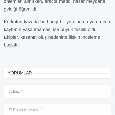
önlemleri alınırken, araçta maddi hasar meydana
geldiği öğrenildi.
Korkutan kazada herhangi bir yaralanma ya da can
kaybının yaşanmaması ise büyük teselli oldu.
Ekipler, kazanın oluş nedenine ilişkin inceleme
başlattı.
YORUMLAR
Adınız *
E-Posta Adresiniz *