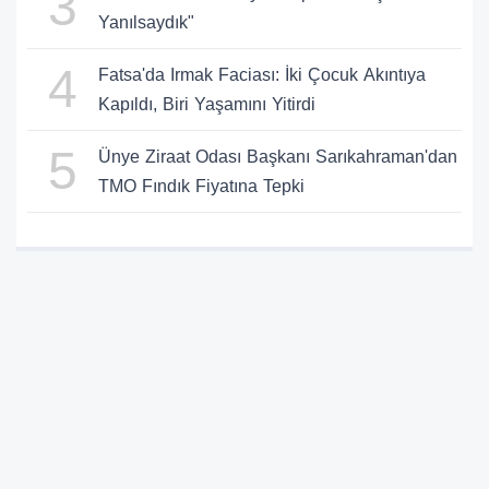
3
Yanılsaydık"
4
Fatsa'da Irmak Faciası: İki Çocuk Akıntıya
Kapıldı, Biri Yaşamını Yitirdi
5
Ünye Ziraat Odası Başkanı Sarıkahraman'dan
TMO Fındık Fiyatına Tepki