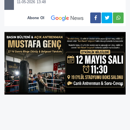
11-05-2026 13:48
Abone Ol
Mustafa Genç, 23 yıllık aranın ardından yeniden
döndüğü ringlere veda etmeye hazırlanıyor.
Gençler Dünya Boks Şampiyonu unvanına sahip