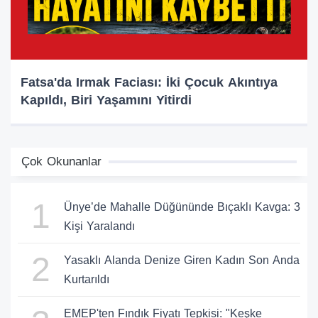
Fatsa'da Irmak Faciası: İki Çocuk Akıntıya
Kapıldı, Biri Yaşamını Yitirdi
Çok Okunanlar
1
Ünye’de Mahalle Düğününde Bıçaklı Kavga: 3
Kişi Yaralandı
2
Yasaklı Alanda Denize Giren Kadın Son Anda
Kurtarıldı
EMEP'ten Fındık Fiyatı Tepkisi: "Keşke