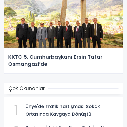
KKTC 5. Cumhurbaşkanı Ersin Tatar
Osmangazi’de
Çok Okunanlar
1
Ünye'de Trafik Tartışması Sokak
Ortasında Kavgaya Dönüştü