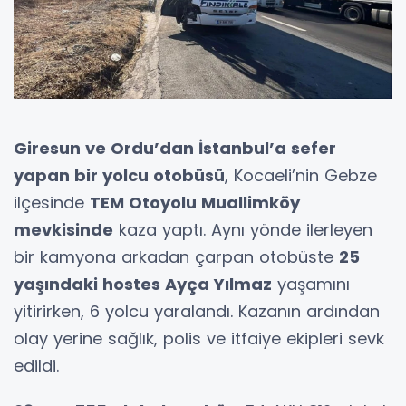
Giresun ve Ordu’dan İstanbul’a sefer
yapan bir yolcu otobüsü
, Kocaeli’nin Gebze
ilçesinde
TEM Otoyolu Muallimköy
mevkisinde
kaza yaptı. Aynı yönde ilerleyen
bir kamyona arkadan çarpan otobüste
25
yaşındaki hostes Ayça Yılmaz
yaşamını
yitirirken, 6 yolcu yaralandı. Kazanın ardından
olay yerine sağlık, polis ve itfaiye ekipleri sevk
edildi.