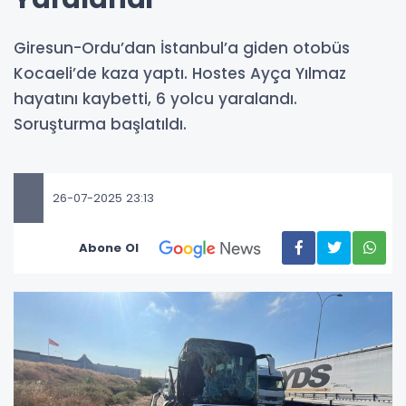
Giresun-Ordu’dan İstanbul’a giden otobüs
Kocaeli’de kaza yaptı. Hostes Ayça Yılmaz
hayatını kaybetti, 6 yolcu yaralandı.
Soruşturma başlatıldı.
26-07-2025 23:13
Abone Ol