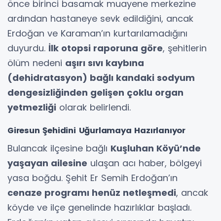
önce birinci basamak muayene merkezine
ardından hastaneye sevk edildiğini, ancak
Erdoğan ve Karaman’ın kurtarılamadığını
duyurdu.
İlk otopsi raporuna göre
, şehitlerin
ölüm nedeni
aşırı sıvı kaybına
(dehidratasyon) bağlı kandaki sodyum
dengesizliğinden gelişen çoklu organ
yetmezliği
olarak belirlendi.
Giresun Şehidini Uğurlamaya Hazırlanıyor
Bulancak ilçesine bağlı
Kuşluhan Köyü’nde
yaşayan ailesine
ulaşan acı haber, bölgeyi
yasa boğdu. Şehit Er Semih Erdoğan’ın
cenaze programı henüz netleşmedi
, ancak
köyde ve ilçe genelinde hazırlıklar başladı.