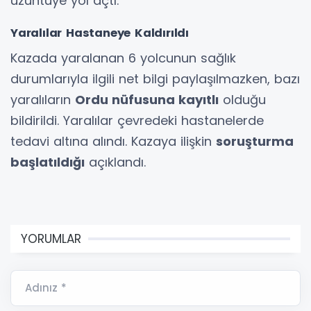
üzüntüye yol açtı.
Yaralılar Hastaneye Kaldırıldı
Kazada yaralanan 6 yolcunun sağlık
durumlarıyla ilgili net bilgi paylaşılmazken, bazı
yaralıların
Ordu nüfusuna kayıtlı
olduğu
bildirildi. Yaralılar çevredeki hastanelerde
tedavi altına alındı. Kazaya ilişkin
soruşturma
başlatıldığı
açıklandı.
YORUMLAR
Adınız *