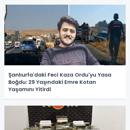
Şanlıurfa'daki Feci Kaza Ordu'yu Yasa
Boğdu: 29 Yaşındaki Emre Kotan
Yaşamını Yitirdi