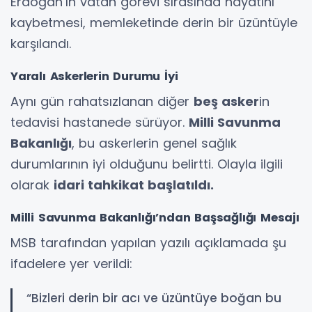
Erdoğan’ın vatan görevi sırasında hayatını
kaybetmesi, memleketinde derin bir üzüntüyle
karşılandı.
Yaralı Askerlerin Durumu İyi
Aynı gün rahatsızlanan diğer
beş asker
in
tedavisi hastanede sürüyor.
Milli Savunma
Bakanlığı
, bu askerlerin genel sağlık
durumlarının iyi olduğunu belirtti. Olayla ilgili
olarak
idari tahkikat başlatıldı.
Milli Savunma Bakanlığı’ndan Başsağlığı Mesajı
MSB tarafından yapılan yazılı açıklamada şu
ifadelere yer verildi:
“Bizleri derin bir acı ve üzüntüye boğan bu