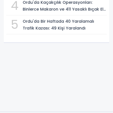
4
Ordu'da Kaçakçılık Operasyonları:
Binlerce Makaron ve 411 Yasaklı Bıçak Ele
Geçirildi
5
Ordu'da Bir Haftada 40 Yaralamalı
Trafik Kazası: 49 Kişi Yaralandı