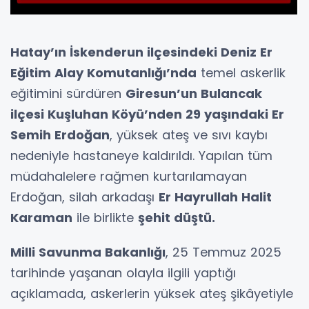
Hatay’ın İskenderun ilçesindeki Deniz Er
Eğitim Alay Komutanlığı’nda
temel askerlik
eğitimini sürdüren
Giresun’un Bulancak
ilçesi Kuşluhan Köyü’nden 29 yaşındaki Er
Semih Erdoğan
, yüksek ateş ve sıvı kaybı
nedeniyle hastaneye kaldırıldı. Yapılan tüm
müdahalelere rağmen kurtarılamayan
Erdoğan, silah arkadaşı
Er Hayrullah Halit
Karaman
ile birlikte
şehit düştü.
Milli Savunma Bakanlığı
, 25 Temmuz 2025
tarihinde yaşanan olayla ilgili yaptığı
açıklamada, askerlerin yüksek ateş şikâyetiyle