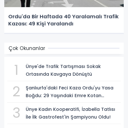
Ordu'da Bir Haftada 40 Yaralamalı Trafik
Kazası: 49 Kişi Yaralandı
Çok Okunanlar
1
Ünye'de Trafik Tartışması Sokak
Ortasında Kavgaya Dönüştü
2
Şanlıurfa'daki Feci Kaza Ordu'yu Yasa
Boğdu: 29 Yaşındaki Emre Kotan
Yaşamını Yitirdi
3
Ünye Kadın Kooperatifi, İzabella Tatlısı
İle İlk Gastrofest'in Şampiyonu Oldu!