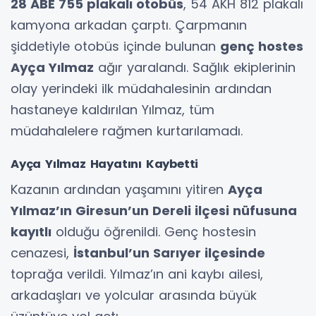
28 ABE 755 plakalı otobüs
, 54 AKH 812 plakalı
kamyona arkadan çarptı. Çarpmanın
şiddetiyle otobüs içinde bulunan
genç hostes
Ayça Yılmaz
ağır yaralandı. Sağlık ekiplerinin
olay yerindeki ilk müdahalesinin ardından
hastaneye kaldırılan Yılmaz, tüm
müdahalelere rağmen kurtarılamadı.
Ayça Yılmaz Hayatını Kaybetti
Kazanın ardından yaşamını yitiren
Ayça
Yılmaz’ın Giresun’un Dereli ilçesi nüfusuna
kayıtlı
olduğu öğrenildi. Genç hostesin
cenazesi,
İstanbul’un Sarıyer ilçesinde
toprağa verildi. Yılmaz’ın ani kaybı ailesi,
arkadaşları ve yolcular arasında büyük