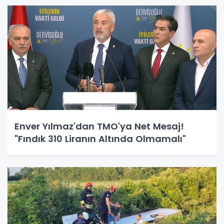
Enver Yılmaz'dan TMO'ya Net Mesaj!
"Fındık 310 Liranın Altında Olmamalı"