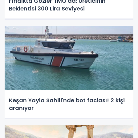
Fındıkta Gözler TMO'da: Üreticinin
Beklentisi 300 Lira Seviyesi
Keşan Yayla Sahili'nde bot faciası! 2 kişi
aranıyor