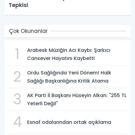
Tepkisi
Çok Okunanlar
1
Arabesk Müziğin Acı Kaybı: Şarkıcı
Cansever Hayatını Kaybetti
2
Ordu Sağlığında Yeni Dönem! Halk
Sağlığı Başkanlığına Kritik Atama
3
AK Parti İl Başkanı Hüseyin Alkan: "255 TL
Yeterli Değil"
4
Esnaf odalarından ortak açıklama