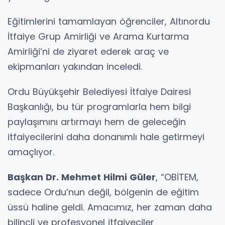
Eğitimlerini tamamlayan öğrenciler, Altınordu
İtfaiye Grup Amirliği ve Arama Kurtarma
Amirliği’ni de ziyaret ederek araç ve
ekipmanları yakından inceledi.
Ordu Büyükşehir Belediyesi İtfaiye Dairesi
Başkanlığı, bu tür programlarla hem bilgi
paylaşımını artırmayı hem de geleceğin
itfaiyecilerini daha donanımlı hale getirmeyi
amaçlıyor.
Başkan Dr. Mehmet Hilmi Güler
, “OBİTEM,
sadece Ordu’nun değil, bölgenin de eğitim
üssü haline geldi. Amacımız, her zaman daha
bilinçli ve profesyonel itfaiyeciler