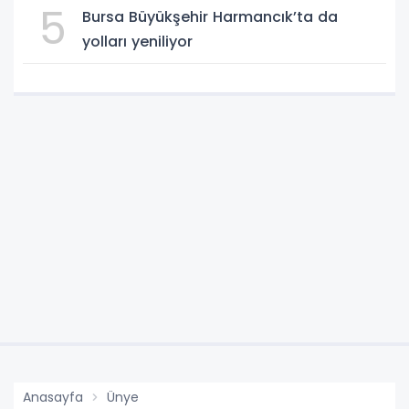
5
Bursa Büyükşehir Harmancık’ta da
yolları yeniliyor
Anasayfa
Ünye