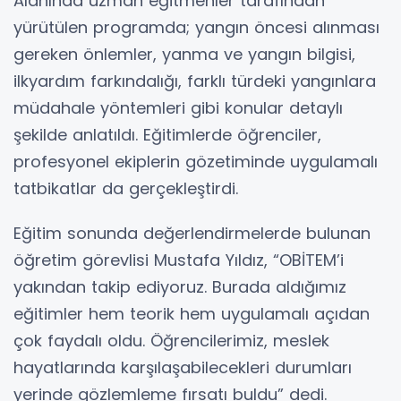
Alanında uzman eğitmenler tarafından
yürütülen programda; yangın öncesi alınması
gereken önlemler, yanma ve yangın bilgisi,
ilkyardım farkındalığı, farklı türdeki yangınlara
müdahale yöntemleri gibi konular detaylı
şekilde anlatıldı. Eğitimlerde öğrenciler,
profesyonel ekiplerin gözetiminde uygulamalı
tatbikatlar da gerçekleştirdi.
Eğitim sonunda değerlendirmelerde bulunan
öğretim görevlisi Mustafa Yıldız, “OBİTEM’i
yakından takip ediyoruz. Burada aldığımız
eğitimler hem teorik hem uygulamalı açıdan
çok faydalı oldu. Öğrencilerimiz, meslek
hayatlarında karşılaşabilecekleri durumları
yerinde gözlemleme fırsatı buldu” dedi.