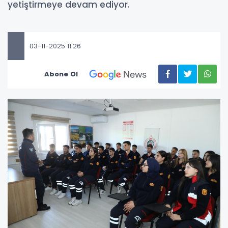
yetiştirmeye devam ediyor.
03-11-2025 11:26
Abone Ol