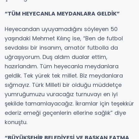
“TÜM HEYECANLA MEYDANLARA GELDİK”
Heyecandan uyuyamadığını söyleyen 50
yaşındaki Mehmet Kılınç ise, “Ben de futbol
sevdalısı bir insanım, amatör futbolla da
uğraşıyorum. Duş aldım dualar ettim,
hazırlandım. Tüm heyecanla meydanlara
geldik. Tek yürek tek millet. Biz meydanlara
sığmayız. Türk Milleti bir olduğu müddetçe
yumruğumuzu vuracağız turnuvayı en iyi
şekilde tamamlayacağız. İkramlar için teşekkür
ederiz emeği geçenlerin ellerine sağlık” diye
konuştu.
“BÜYÜKŞEHİR BELEDİYESİ VE BAŞKAN FATMA