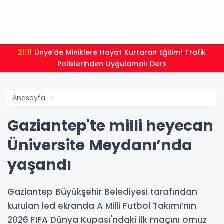
21:11
Ünye'de Miniklere Hayat Kurtaran Eğitim! Trafik
Polislerinden Uygulamalı Ders
Anasayfa
Gaziantep'te milli heyecan
Üniversite Meydanı’nda
yaşandı
Gaziantep Büyükşehir Belediyesi tarafından
kurulan led ekranda A Milli Futbol Takımı’nın
2026 FIFA Dünya Kupası'ndaki ilk maçını omuz