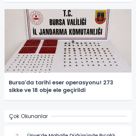
Bursa'da tarihi eser operasyonu! 273
sikke ve 18 obje ele geçirildi
Çok Okunanlar
Ünye’de Mahalle Düğününde Bıçaklı