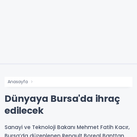
Anasayfa
Dünyaya Bursa'da ihraç
edilecek
Sanayi ve Teknoloji Bakanı Mehmet Fatih Kacır,
Bursa’da düzenlenen Renault Boreal Banttan