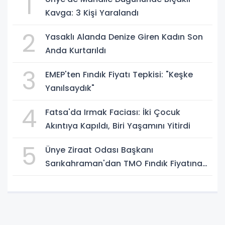
1
Kavga: 3 Kişi Yaralandı
2
Yasaklı Alanda Denize Giren Kadın Son
Anda Kurtarıldı
3
EMEP'ten Fındık Fiyatı Tepkisi: "Keşke
Yanılsaydık"
4
Fatsa'da Irmak Faciası: İki Çocuk
Akıntıya Kapıldı, Biri Yaşamını Yitirdi
5
Ünye Ziraat Odası Başkanı
Sarıkahraman'dan TMO Fındık Fiyatına
Tepki