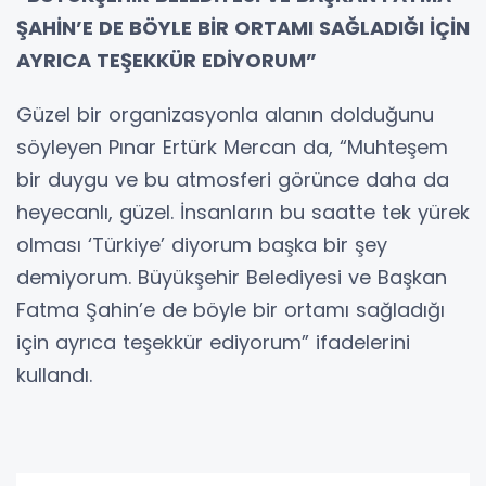
ŞAHİN’E DE BÖYLE BİR ORTAMI SAĞLADIĞI İÇİN
AYRICA TEŞEKKÜR EDİYORUM”
Güzel bir organizasyonla alanın dolduğunu
söyleyen Pınar Ertürk Mercan da, “Muhteşem
bir duygu ve bu atmosferi görünce daha da
heyecanlı, güzel. İnsanların bu saatte tek yürek
olması ‘Türkiye’ diyorum başka bir şey
demiyorum. Büyükşehir Belediyesi ve Başkan
Fatma Şahin’e de böyle bir ortamı sağladığı
için ayrıca teşekkür ediyorum” ifadelerini
kullandı.