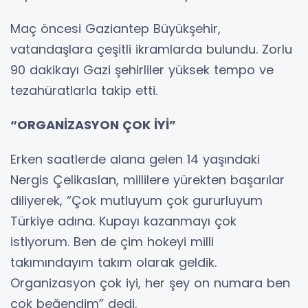
Maç öncesi Gaziantep Büyükşehir,
vatandaşlara çeşitli ikramlarda bulundu. Zorlu
90 dakikayı Gazi şehirliler yüksek tempo ve
tezahüratlarla takip etti.
“ORGANİZASYON ÇOK İYİ”
Erken saatlerde alana gelen 14 yaşındaki
Nergis Çelikaslan, millilere yürekten başarılar
diliyerek, “Çok mutluyum çok gururluyum
Türkiye adına. Kupayı kazanmayı çok
istiyorum. Ben de çim hokeyi milli
takımındayım takım olarak geldik.
Organizasyon çok iyi, her şey on numara ben
çok beğendim” dedi.