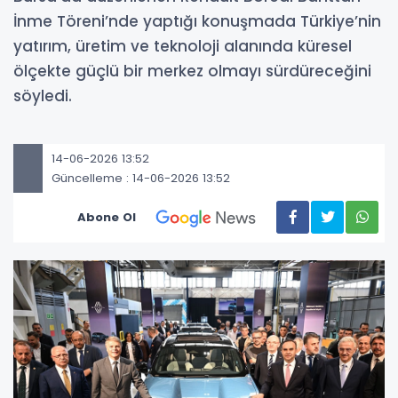
İnme Töreni’nde yaptığı konuşmada Türkiye’nin
yatırım, üretim ve teknoloji alanında küresel
ölçekte güçlü bir merkez olmayı sürdüreceğini
söyledi.
14-06-2026 13:52
Güncelleme : 14-06-2026 13:52
Abone Ol