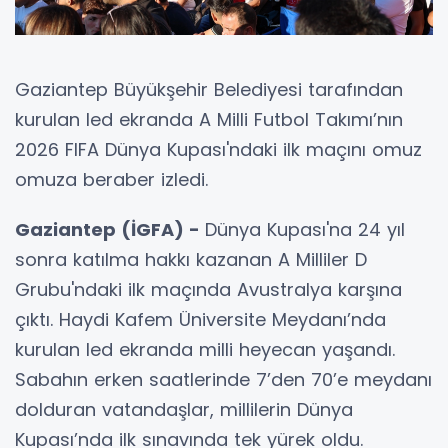
Gaziantep Büyükşehir Belediyesi tarafından
kurulan led ekranda A Milli Futbol Takımı’nın
2026 FIFA Dünya Kupası'ndaki ilk maçını omuz
omuza beraber izledi.
Gaziantep (İGFA) -
Dünya Kupası'na 24 yıl
sonra katılma hakkı kazanan A Milliler D
Grubu'ndaki ilk maçında Avustralya karşına
çıktı. Haydi Kafem Üniversite Meydanı’nda
kurulan led ekranda milli heyecan yaşandı.
Sabahın erken saatlerinde 7’den 70’e meydanı
dolduran vatandaşlar, millilerin Dünya
Kupası’nda ilk sınavında tek yürek oldu.