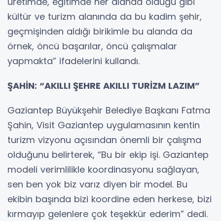
üretimde, eğitimde her alanda olduğu gibi
kültür ve turizm alanında da bu kadim şehir,
geçmişinden aldığı birikimle bu alanda da
örnek, öncü başarılar, öncü çalışmalar
yapmakta” ifadelerini kullandı.
ŞAHİN: “AKILLI ŞEHRE AKILLI TURİZM LAZIM”
Gaziantep Büyükşehir Belediye Başkanı Fatma
Şahin, Visit Gaziantep uygulamasının kentin
turizm vizyonu açısından önemli bir çalışma
olduğunu belirterek, “Bu bir ekip işi. Gaziantep
modeli verimlilikle koordinasyonu sağlayan,
sen ben yok biz varız diyen bir model. Bu
ekibin başında bizi koordine eden herkese, bizi
kırmayıp gelenlere çok teşekkür ederim” dedi.