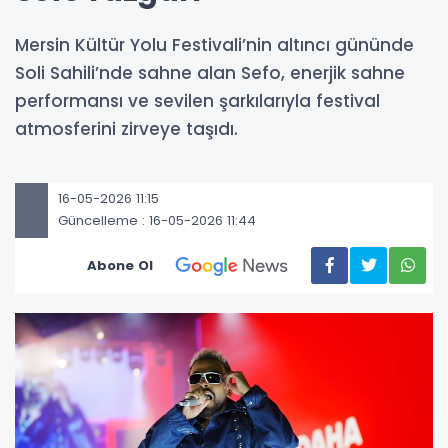
Mersin Kültür Yolu Festivali’nin altıncı gününde
Soli Sahili’nde sahne alan Sefo, enerjik sahne
performansı ve sevilen şarkılarıyla festival
atmosferini zirveye taşıdı.
16-05-2026 11:15
Güncelleme : 16-05-2026 11:44
Abone Ol