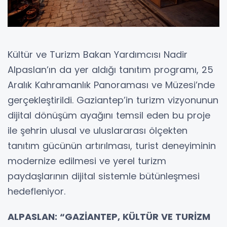
Kültür ve Turizm Bakan Yardımcısı Nadir
Alpaslan’ın da yer aldığı tanıtım programı, 25
Aralık Kahramanlık Panoraması ve Müzesi’nde
gerçekleştirildi. Gaziantep’in turizm vizyonunun
dijital dönüşüm ayağını temsil eden bu proje
ile şehrin ulusal ve uluslararası ölçekten
tanıtım gücünün artırılması, turist deneyiminin
modernize edilmesi ve yerel turizm
paydaşlarının dijital sistemle bütünleşmesi
hedefleniyor.
ALPASLAN: “GAZİANTEP, KÜLTÜR VE TURİZM