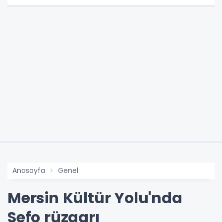
Anasayfa
Genel
Mersin Kültür Yolu'nda
Sefo rüzgarı