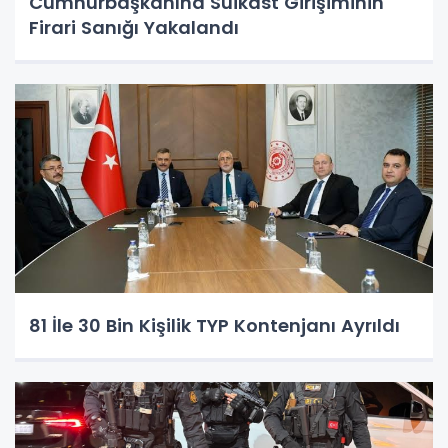
Cumhurbaşkanına Suikast Girişiminin
Firari Sanığı Yakalandı
81 İle 30 Bin Kişilik TYP Kontenjanı Ayrıldı