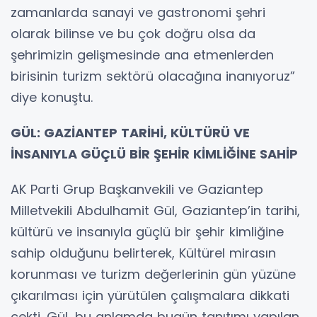
zamanlarda sanayi ve gastronomi şehri
olarak bilinse ve bu çok doğru olsa da
şehrimizin gelişmesinde ana etmenlerden
birisinin turizm sektörü olacağına inanıyoruz”
diye konuştu.
GÜL: GAZİANTEP TARİHİ, KÜLTÜRÜ VE
İNSANIYLA GÜÇLÜ BİR ŞEHİR KİMLİĞİNE SAHİP
AK Parti Grup Başkanvekili ve Gaziantep
Milletvekili Abdulhamit Gül, Gaziantep’in tarihi,
kültürü ve insanıyla güçlü bir şehir kimliğine
sahip olduğunu belirterek, Kültürel mirasın
korunması ve turizm değerlerinin gün yüzüne
çıkarılması için yürütülen çalışmalara dikkati
çekti. Gül, bu anlamda bugün tanıtımı yapılan