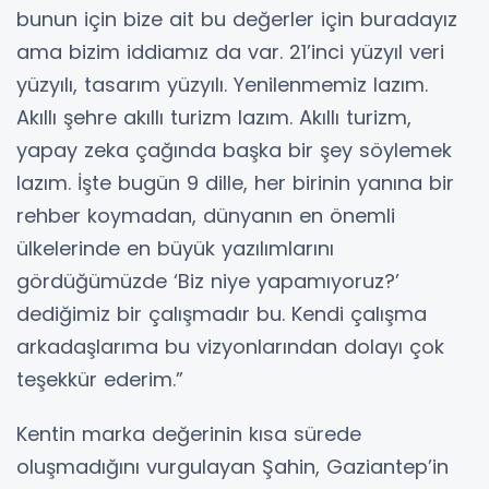
bunun için bize ait bu değerler için buradayız
ama bizim iddiamız da var. 21’inci yüzyıl veri
yüzyılı, tasarım yüzyılı. Yenilenmemiz lazım.
Akıllı şehre akıllı turizm lazım. Akıllı turizm,
yapay zeka çağında başka bir şey söylemek
lazım. İşte bugün 9 dille, her birinin yanına bir
rehber koymadan, dünyanın en önemli
ülkelerinde en büyük yazılımlarını
gördüğümüzde ‘Biz niye yapamıyoruz?’
dediğimiz bir çalışmadır bu. Kendi çalışma
arkadaşlarıma bu vizyonlarından dolayı çok
teşekkür ederim.”
Kentin marka değerinin kısa sürede
oluşmadığını vurgulayan Şahin, Gaziantep’in