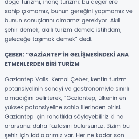
doğa turizmi, inanç turizmi; bu değerlere
sahip çıkmamız, bunun gereğini yapmamız ve
bunun sonuçlarını almamız gerekiyor. Akıllı
şehir demek, akıllı turizm demek; istihdam,
geleceğe taşımak demek” dedi.
ÇEBER: “GAZİANTEP’İN GELİŞMESİNDEKİ ANA
ETMENLERDEN BİRİ TURİZM
Gaziantep Valisi Kemal Çeber, kentin turizm
potansiyelinin sanayi ve gastronomiyle sınırlı
olmadığını belirterek, “Gaziantep, ülkenin en
yüksek potansiyeline sahip illerinden birisi.
Gaziantep için rahatlıkla söyleyebiliriz ki ne
ararsanız daha fazlasını bulursunuz. Bizim bu
şehir için iddialarımız var. Her ne kadar son