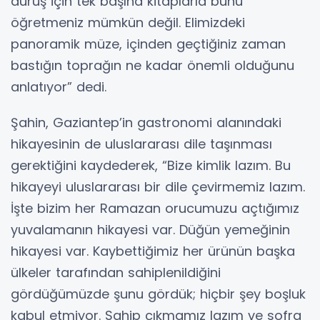
duruş için tek başına kitaplarla bunu
öğretmeniz mümkün değil. Elimizdeki
panoramik müze, içinden geçtiğiniz zaman
bastığın toprağın ne kadar önemli olduğunu
anlatıyor” dedi.
Şahin, Gaziantep’in gastronomi alanındaki
hikayesinin de uluslararası dile taşınması
gerektiğini kaydederek, “Bize kimlik lazım. Bu
hikayeyi uluslararası bir dile çevirmemiz lazım.
İşte bizim her Ramazan orucumuzu açtığımız
yuvalamanın hikayesi var. Düğün yemeğinin
hikayesi var. Kaybettiğimiz her ürünün başka
ülkeler tarafından sahiplenildiğini
gördüğümüzde şunu gördük; hiçbir şey boşluk
kabul etmiyor. Sahip çıkmamız lazım ve sofra