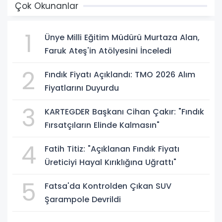
Çok Okunanlar
1
Ünye Milli Eğitim Müdürü Murtaza Alan,
Faruk Ateş'in Atölyesini İnceledi
2
Fındık Fiyatı Açıklandı: TMO 2026 Alım
Fiyatlarını Duyurdu
3
KARTEGDER Başkanı Cihan Çakır: "Fındık
Fırsatçıların Elinde Kalmasın"
4
Fatih Titiz: "Açıklanan Fındık Fiyatı
Üreticiyi Hayal Kırıklığına Uğrattı"
5
Fatsa'da Kontrolden Çıkan SUV
Şarampole Devrildi