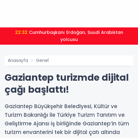
22:32
Cumhurbaşkanı Erdoğan, Suudi Arabistan
yolcusu
Anasayfa
Genel
Gaziantep turizmde dijital
çağı başlattı!
Gaziantep Büyükşehir Belediyesi, Kültür ve
Turizm Bakanlığı ile Türkiye Turizm Tanıtım ve
Geliştirme Ajansı iş birliğinde Gaziantep’in tüm
turizm envanterini tek bir dijital çatı altında