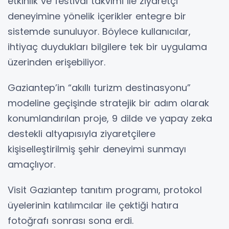
etkinlik ve festival takvimi ile ziyaretçi
deneyimine yönelik içerikler entegre bir
sistemde sunuluyor. Böylece kullanıcılar,
ihtiyaç duydukları bilgilere tek bir uygulama
üzerinden erişebiliyor.
Gaziantep’in “akıllı turizm destinasyonu”
modeline geçişinde stratejik bir adım olarak
konumlandırılan proje, 9 dilde ve yapay zeka
destekli altyapısıyla ziyaretçilere
kişiselleştirilmiş şehir deneyimi sunmayı
amaçlıyor.
Visit Gaziantep tanıtım programı, protokol
üyelerinin katılımcılar ile çektiği hatıra
fotoğrafı sonrası sona erdi.