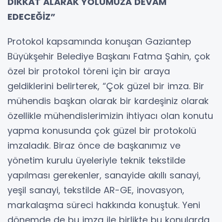
DİKKAT ALARAK YOLUMUZA DEVAM
EDECEĞİZ”
Protokol kapsamında konuşan Gaziantep
Büyükşehir Belediye Başkanı Fatma Şahin, çok
özel bir protokol töreni için bir araya
geldiklerini belirterek, “Çok güzel bir imza. Bir
mühendis başkan olarak bir kardeşiniz olarak
özellikle mühendislerimizin ihtiyacı olan konutu
yapma konusunda çok güzel bir protokolü
imzaladık. Biraz önce de başkanımız ve
yönetim kurulu üyeleriyle teknik tekstilde
yapılması gerekenler, sanayide akıllı sanayi,
yeşil sanayi, tekstilde AR-GE, inovasyon,
markalaşma süreci hakkında konuştuk. Yeni
dönemde de bu imza ile birlikte bu konularda,