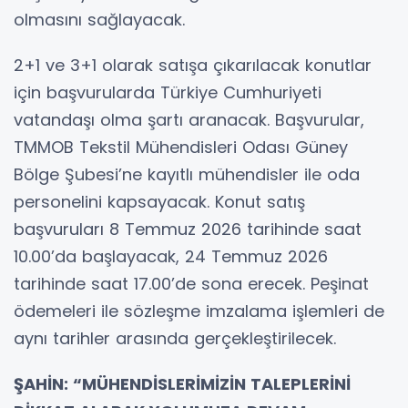
olmasını sağlayacak.
2+1 ve 3+1 olarak satışa çıkarılacak konutlar
için başvurularda Türkiye Cumhuriyeti
vatandaşı olma şartı aranacak. Başvurular,
TMMOB Tekstil Mühendisleri Odası Güney
Bölge Şubesi’ne kayıtlı mühendisler ile oda
personelini kapsayacak. Konut satış
başvuruları 8 Temmuz 2026 tarihinde saat
10.00’da başlayacak, 24 Temmuz 2026
tarihinde saat 17.00’de sona erecek. Peşinat
ödemeleri ile sözleşme imzalama işlemleri de
aynı tarihler arasında gerçekleştirilecek.
ŞAHİN: “MÜHENDİSLERİMİZİN TALEPLERİNİ