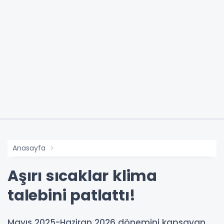
Anasayfa
Aşırı sıcaklar klima
talebini patlattı!
Mayıs 2025-Haziran 2026 dönemini kapsayan