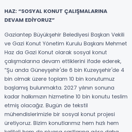
HAZ: “SOSYAL KONUT ÇALIŞMALARINA
DEVAM EDİYORUZ”
Gaziantep Büyükşehir Belediyesi Başkan Vekili
ve Gazi Konut Yönetim Kurulu Başkanı Mehmet
Haz da Gazi Konut olarak sosyal konut
çalışmalarına devam ettiklerini ifade ederek,
“Şu anda Güneyşehir'de 6 bin Kuzeyşehir'de 4
bin olmak üzere toplam 10 bin konutumuz
başlamış bulunmakta. 2027 yılının sonuna
kadar halkımızın hizmetine 10 bin konutu teslim
etmiş olacağız. Bugün de tekstil
mühendislerimizle bir sosyal konut projesi
üretiyoruz. Bizim konutlarımız hem hızlı hem
kaliteli hem de piyasa şartlarına göre daha