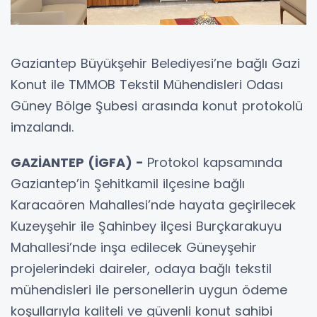
Gaziantep Büyükşehir Belediyesi’ne bağlı Gazi
Konut ile TMMOB Tekstil Mühendisleri Odası
Güney Bölge Şubesi arasında konut protokolü
imzalandı.
GAZİANTEP (İGFA) -
Protokol kapsamında
Gaziantep’in Şehitkamil ilçesine bağlı
Karacaören Mahallesi’nde hayata geçirilecek
Kuzeyşehir ile Şahinbey ilçesi Burçkarakuyu
Mahallesi’nde inşa edilecek Güneyşehir
projelerindeki daireler, odaya bağlı tekstil
mühendisleri ile personellerin uygun ödeme
koşullarıyla kaliteli ve güvenli konut sahibi