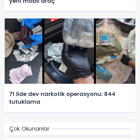
yeni mobil araç
71 ilde dev narkotik operasyonu: 844
tutuklama
Çok Okunanlar