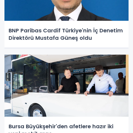
BNP Paribas Cardif Türkiye'nin İç Denetim
Direktörü Mustafa Güneş oldu
Bursa Büyükşehir'den afetlere hazır iki