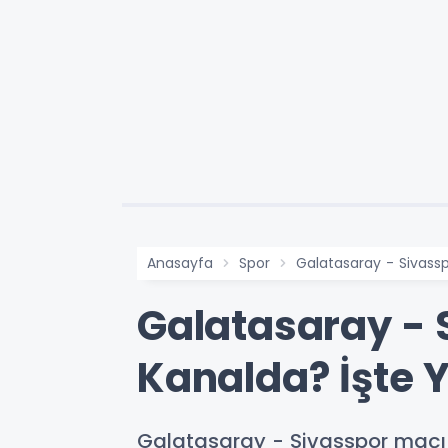
Anasayfa
Spor
Galatasaray - Sivassp
Galatasaray - 
Kanalda? İşte Ya
Galatasaray - Sivasspor maçı 