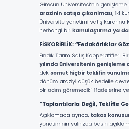
Giresun Üniversitesi’nin genişleme
arazinin satışa çıkarılması
, iki 
Üniversite yönetimi satış kararına 
herhangi bir
kamulaştırma ya da 
FİSKOBİRLİK: “Fedakârlıklar Göz 
Fındık Tarım Satış Kooperatifleri Bi
yılında üniversitenin genişleme 
dek
somut hiçbir teklifin sunulm
dönüm araziyi düşük bedelle devret
bir adım göremedik” ifadelerine yer 
“Toplantılarla Değil, Teklifle Ge
Açıklamada ayrıca,
takas konusun
yönetiminin yalnızca basın açıklam