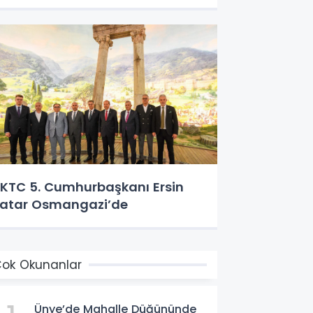
KTC 5. Cumhurbaşkanı Ersin
atar Osmangazi’de
ok Okunanlar
Ünye’de Mahalle Düğününde