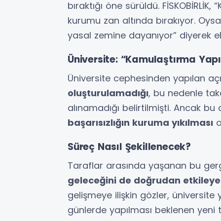
bıraktığı öne sürüldü. FİSKOBİRLİK,
kurumu zan altında bırakıyor. Oysa
yasal zemine dayanıyor” diyerek ele
Üniversite: “Kamulaştırma Yap
Üniversite cephesinden yapılan aç
oluşturulamadığı
, bu nedenle ta
alınamadığı belirtilmişti. Ancak bu
başarısızlığın kuruma yıkılması
o
Süreç Nasıl Şekillenecek?
Taraflar arasında yaşanan bu gerg
geleceğini de doğrudan etkileyeb
gelişmeye ilişkin gözler, üniversite
günlerde yapılması beklenen yeni t