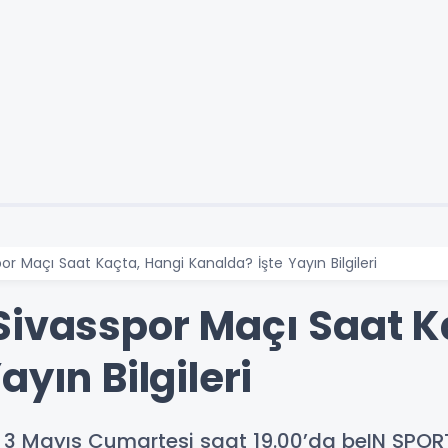
or Maçı Saat Kaçta, Hangi Kanalda? İşte Yayın Bilgileri
Sivasspor Maçı Saat K
yın Bilgileri
3 Mayıs Cumartesi saat 19.00’da beIN SPORT