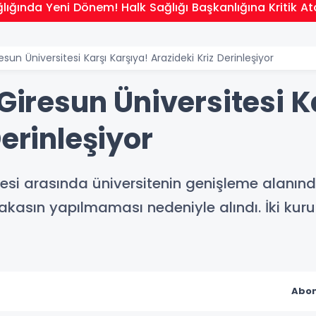
lığında Yeni Dönem! Halk Sağlığı Başkanlığına Kritik 
resun Üniversitesi Karşı Karşıya! Arazideki Kriz Derinleşiyor
 Giresun Üniversitesi K
Derinleşiyor
itesi arasında üniversitenin genişleme alanında
n takasın yapılmaması nedeniyle alındı. İki ku
Abon