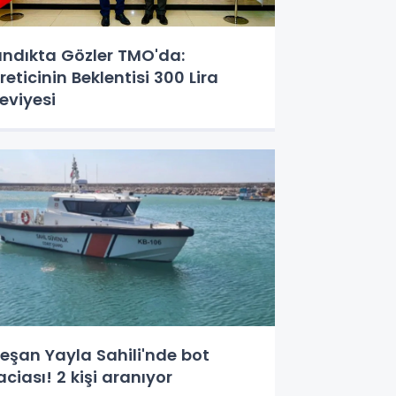
ındıkta Gözler TMO'da:
reticinin Beklentisi 300 Lira
eviyesi
eşan Yayla Sahili'nde bot
aciası! 2 kişi aranıyor