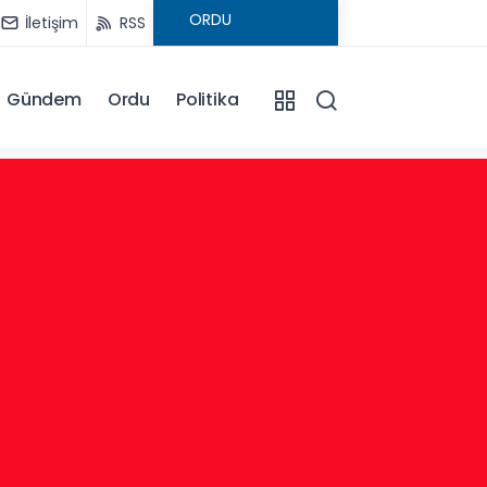
İletişim
RSS
Gündem
Ordu
Politika