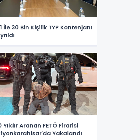
1 İle 30 Bin Kişilik TYP Kontenjanı
yrıldı
0 Yıldır Aranan FETÖ Firarisi
fyonkarahisar'da Yakalandı