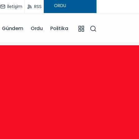
İletişim
RSS
Gündem
Ordu
Politika