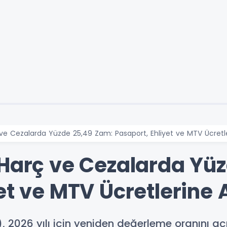
 ve Cezalarda Yüzde 25,49 Zam: Pasaport, Ehliyet ve MTV Ücretle
 Harç ve Cezalarda Yü
et ve MTV Ücretlerine A
, 2026 yılı için yeniden değerleme oranını açık