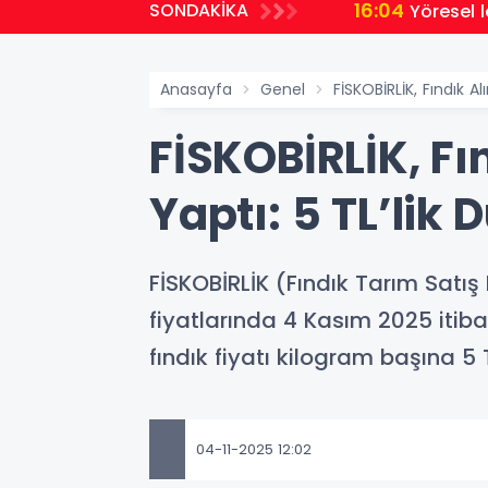
16:04
SONDAKİKA
Yöresel 
Anasayfa
Genel
FİSKOBİRLİK, Fındık Al
FİSKOBİRLİK, Fın
Yaptı: 5 TL’lik 
FİSKOBİRLİK (Fındık Tarım Satış 
fiyatlarında 4 Kasım 2025 itiba
fındık fiyatı kilogram başına 5 
04-11-2025 12:02