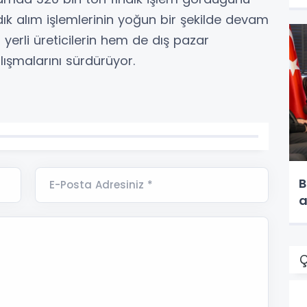
dık alım işlemlerinin yoğun bir şekilde devam
m yerli üreticilerin hem de dış pazar
alışmalarını sürdürüyor.
B
E-Posta Adresiniz *
a
Ç