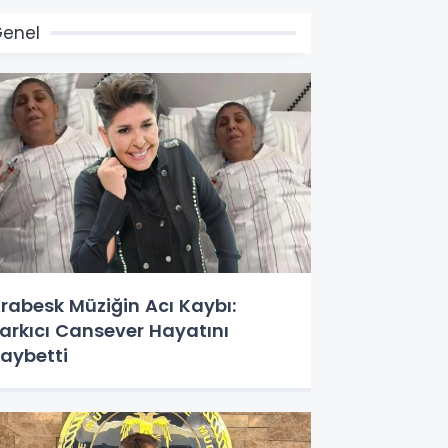
enel
rabesk Müziğin Acı Kaybı:
arkıcı Cansever Hayatını
aybetti