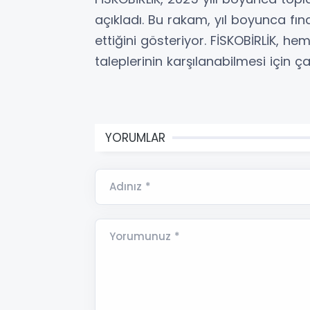
açıkladı. Bu rakam, yıl boyunca fın
ettiğini gösteriyor. FİSKOBİRLİK, he
taleplerinin karşılanabilmesi için ç
YORUMLAR
Adınız *
Yorumunuz *