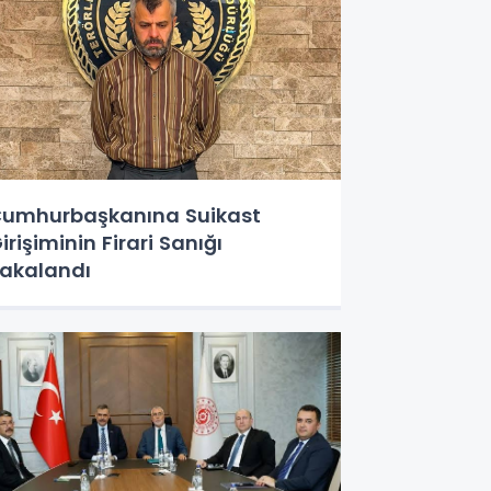
umhurbaşkanına Suikast
irişiminin Firari Sanığı
akalandı