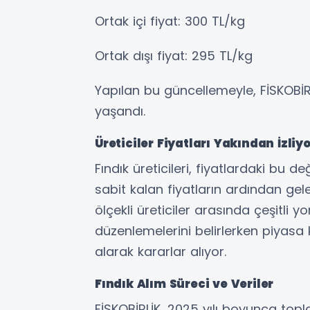
Ortak içi fiyat: 300 TL/kg
Ortak dışı fiyat: 295 TL/kg
Yapılan bu güncellemeyle, FİSKOBİRLİ
yaşandı.
Üreticiler Fiyatları Yakından İzliyo
Fındık üreticileri, fiyatlardaki bu de
sabit kalan fiyatların ardından gele
ölçekli üreticiler arasında çeşitli yo
düzenlemelerini belirlerken piyasa k
alarak kararlar alıyor.
Fındık Alım Süreci ve Veriler
FİSKOBİRLİK, 2025 yılı boyunca top