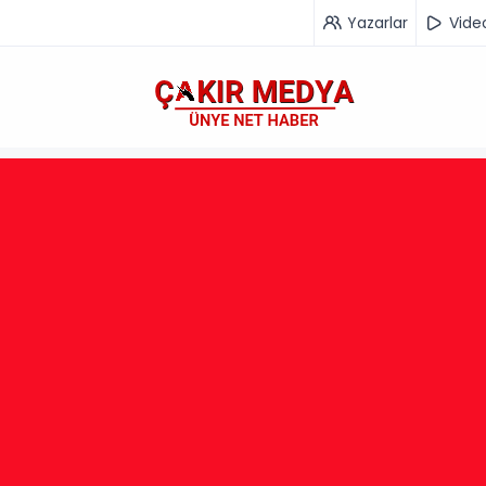
Yazarlar
Vide