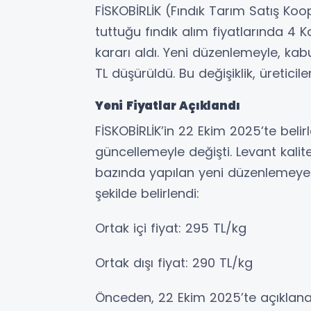
FİSKOBİRLİK (Fındık Tarım Satış Koop
tuttuğu fındık alım fiyatlarında 4 K
kararı aldı. Yeni düzenlemeyle, kab
TL düşürüldü. Bu değişiklik, üreticil
Yeni Fiyatlar Açıklandı
FİSKOBİRLİK’in 22 Ekim 2025’te belirl
güncellemeyle değişti. Levant kali
bazında yapılan yeni düzenlemeye g
şekilde belirlendi:
Ortak içi fiyat: 295 TL/kg
Ortak dışı fiyat: 290 TL/kg
Önceden, 22 Ekim 2025’te açıklanan 