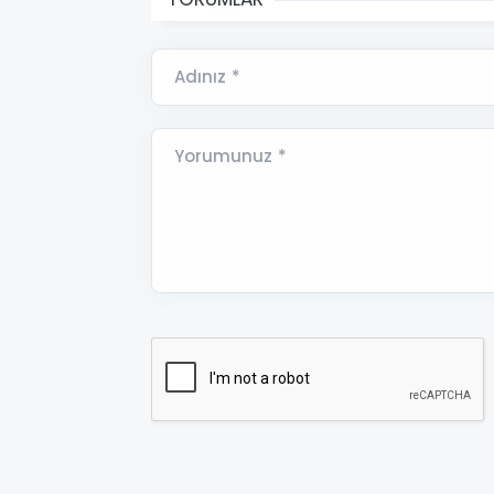
Adınız *
Yorumunuz *