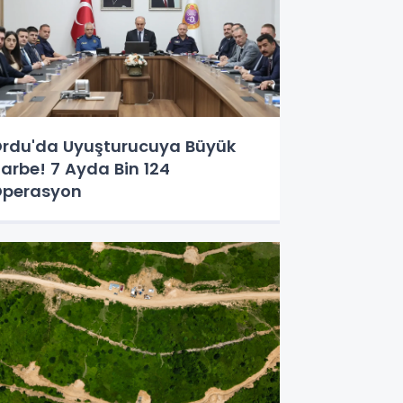
rdu'da Uyuşturucuya Büyük
arbe! 7 Ayda Bin 124
perasyon