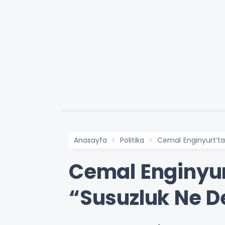
Anasayfa
Politika
Cemal Enginyurt’ta
Cemal Enginyurt
“Susuzluk Ne 