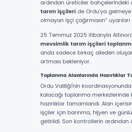
ardından üreticiler bahçelerindek
tarım işçileri
de Ordu’ya gelmeye ba
olmayan işçi çağırmasın” uyarıları so
25 Temmuz 2025 itibarıyla Altınord
mevsimlik tarım işçileri toplanm
anda sadece birkaç aileden oluşan
artması bekleniyor.
Toplanma Alanlarında Hazırlıklar
Ordu Valiliği'nin koordinasyonunda
kalacağı toplanma merkezlerinde b
hazırlıklar tamamlandı. Alan içeri
işçiler için barınma, hijyen ve günl
getirildi. Son kontrollerin ardında