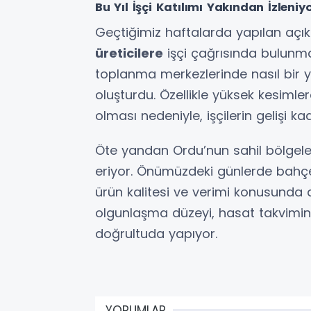
Bu Yıl İşçi Katılımı Yakından İzleniy
Geçtiğimiz haftalarda yapılan açı
üreticilere
işçi çağrısında bulunma
toplanma merkezlerinde nasıl bir y
oluşturdu. Özellikle yüksek kesi
olması nedeniyle, işçilerin gelişi k
Öte yandan Ordu’nun sahil bölgel
eriyor. Önümüzdeki günlerde bahçeler
ürün kalitesi ve verimi konusunda d
olgunlaşma düzeyi, hasat takvimini 
doğrultuda yapıyor.
YORUMLAR