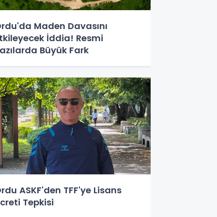
rdu'da Maden Davasını
tkileyecek İddia! Resmi
azılarda Büyük Fark
rdu ASKF'den TFF'ye Lisans
creti Tepkisi