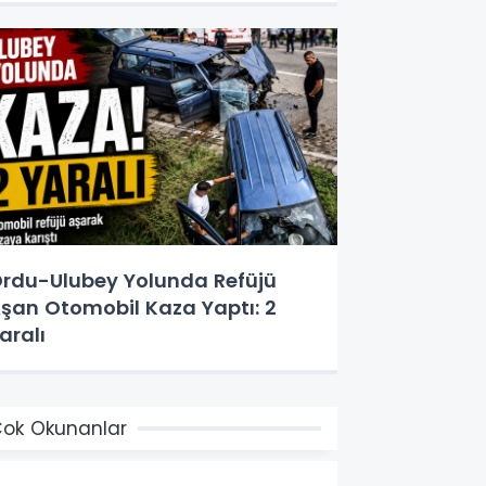
rdu-Ulubey Yolunda Refüjü
şan Otomobil Kaza Yaptı: 2
aralı
ok Okunanlar