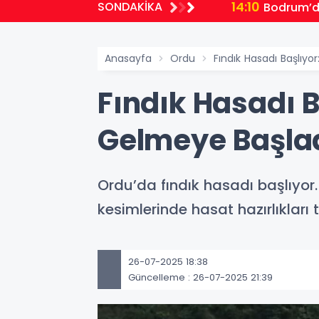
14:10
SONDAKİKA
Bodrum’da 
Anasayfa
Ordu
Fındık Hasadı Başlıyo
Fındık Hasadı B
Gelmeye Başla
Ordu’da fındık hasadı başlıyor.
kesimlerinde hasat hazırlıklar
26-07-2025 18:38
Güncelleme : 26-07-2025 21:39