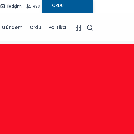
İletişim
RSS
Gündem
Ordu
Politika