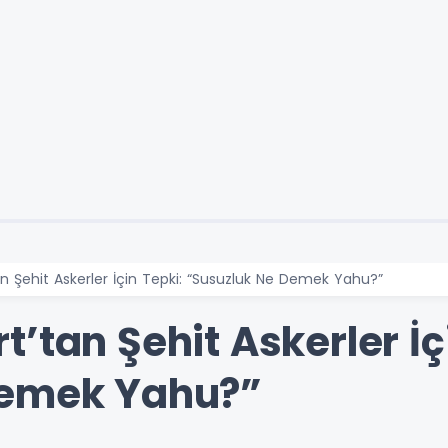
n Şehit Askerler İçin Tepki: “Susuzluk Ne Demek Yahu?”
’tan Şehit Askerler İç
Demek Yahu?”