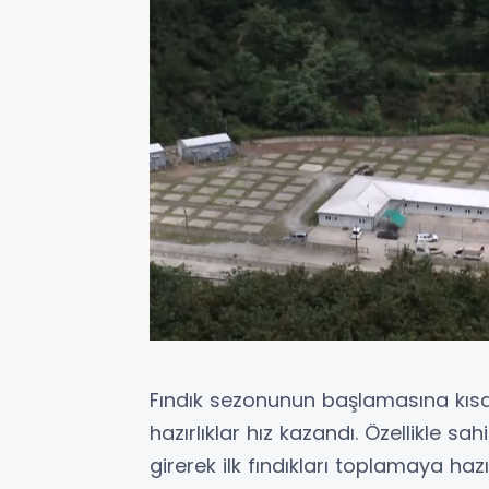
Fındık sezonunun başlamasına kısa
hazırlıklar hız kazandı. Özellikle sa
girerek ilk fındıkları toplamaya haz