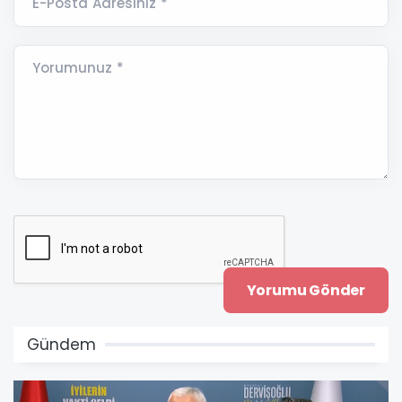
E-Posta Adresiniz *
Yorumunuz *
Gündem