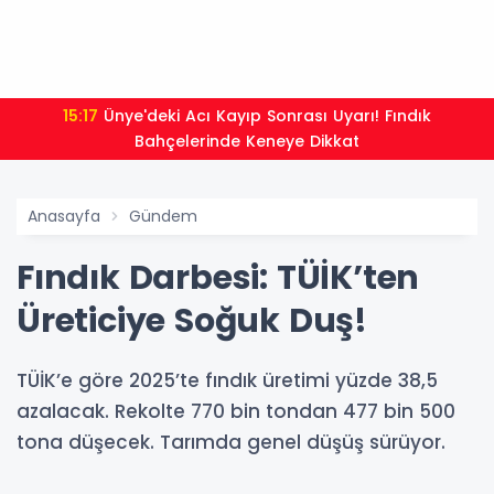
15:17
Ünye'deki Acı Kayıp Sonrası Uyarı! Fındık
Bahçelerinde Keneye Dikkat
Anasayfa
Gündem
Fındık Darbesi: TÜİK’ten
Üreticiye Soğuk Duş!
TÜİK’e göre 2025’te fındık üretimi yüzde 38,5
azalacak. Rekolte 770 bin tondan 477 bin 500
tona düşecek. Tarımda genel düşüş sürüyor.