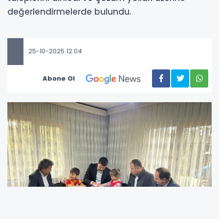
değerlendirmelerde bulundu.
25-10-2025 12:04
Abone Ol