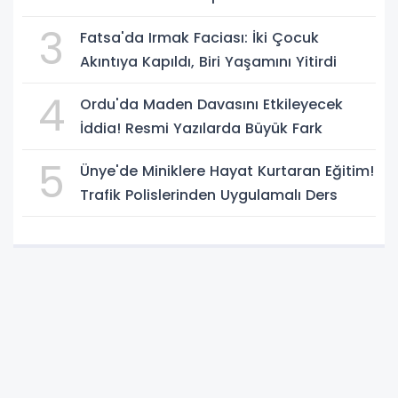
3
Fatsa'da Irmak Faciası: İki Çocuk
Akıntıya Kapıldı, Biri Yaşamını Yitirdi
4
Ordu'da Maden Davasını Etkileyecek
İddia! Resmi Yazılarda Büyük Fark
5
Ünye'de Miniklere Hayat Kurtaran Eğitim!
Trafik Polislerinden Uygulamalı Ders