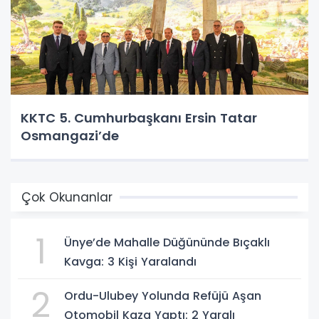
KKTC 5. Cumhurbaşkanı Ersin Tatar
Osmangazi’de
Çok Okunanlar
1
Ünye’de Mahalle Düğününde Bıçaklı
Kavga: 3 Kişi Yaralandı
2
Ordu-Ulubey Yolunda Refüjü Aşan
Otomobil Kaza Yaptı: 2 Yaralı