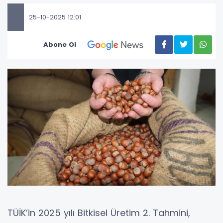
25-10-2025 12:01
Abone Ol
TÜİK’in 2025 yılı Bitkisel Üretim 2. Tahmini,