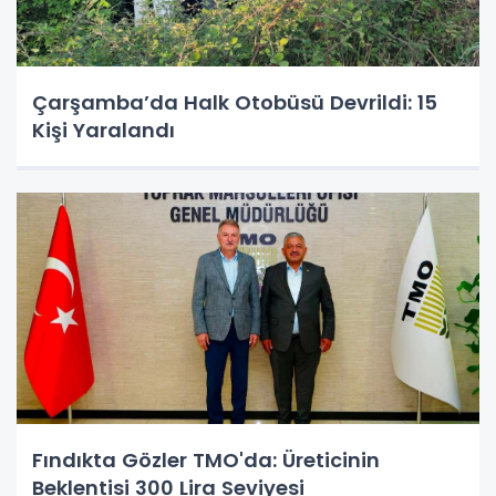
Çarşamba’da Halk Otobüsü Devrildi: 15
Kişi Yaralandı
Fındıkta Gözler TMO'da: Üreticinin
Beklentisi 300 Lira Seviyesi