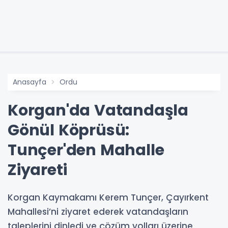
Anasayfa
Ordu
Korgan'da Vatandaşla
Gönül Köprüsü:
Tunçer'den Mahalle
Ziyareti
Korgan Kaymakamı Kerem Tunçer, Çayırkent
Mahallesi’ni ziyaret ederek vatandaşların
taleplerini dinledi ve çözüm yolları üzerine