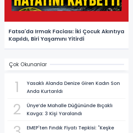
Fatsa'da Irmak Faciası: İki Çocuk Akıntıya
Kapıldı, Biri Yaşamını Yitirdi
Çok Okunanlar
1
Yasaklı Alanda Denize Giren Kadın Son
Anda Kurtarıldı
2
Ünye’de Mahalle Düğününde Bıçaklı
Kavga: 3 Kişi Yaralandı
3
EMEP'ten Fındık Fiyatı Tepkisi: "Keşke