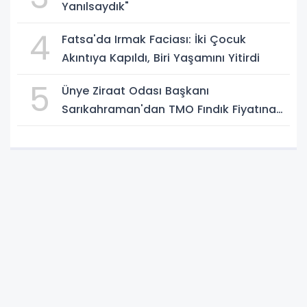
Yanılsaydık"
4
Fatsa'da Irmak Faciası: İki Çocuk
Akıntıya Kapıldı, Biri Yaşamını Yitirdi
5
Ünye Ziraat Odası Başkanı
Sarıkahraman'dan TMO Fındık Fiyatına
Tepki