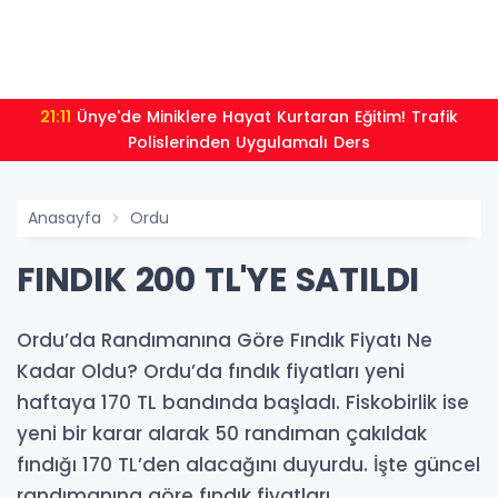
21:11
Ünye'de Miniklere Hayat Kurtaran Eğitim! Trafik
Polislerinden Uygulamalı Ders
Anasayfa
Ordu
FINDIK 200 TL'YE SATILDI
Ordu’da Randımanına Göre Fındık Fiyatı Ne
Kadar Oldu? Ordu’da fındık fiyatları yeni
haftaya 170 TL bandında başladı. Fiskobirlik ise
yeni bir karar alarak 50 randıman çakıldak
fındığı 170 TL’den alacağını duyurdu. İşte güncel
randımanına göre fındık fiyatları...