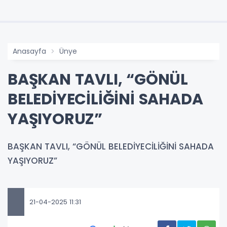
Anasayfa
Ünye
BAŞKAN TAVLI, “GÖNÜL
BELEDİYECİLİĞİNİ SAHADA
YAŞIYORUZ”
BAŞKAN TAVLI, “GÖNÜL BELEDİYECİLİĞİNİ SAHADA
YAŞIYORUZ”
21-04-2025 11:31