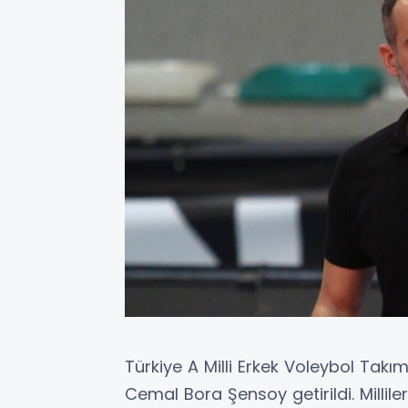
Türkiye A Milli Erkek Voleybol Ta
Cemal Bora Şensoy getirildi. Millile