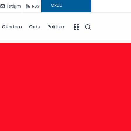
İletişim
RSS
Gündem
Ordu
Politika