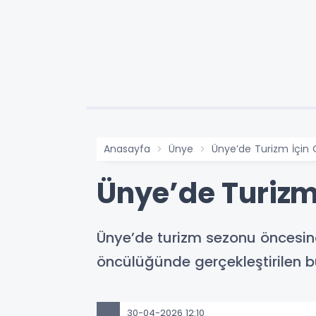
Anasayfa
Ünye
Ünye’de Turizm İçin O
Ünye’de Turizm 
Ünye’de turizm sezonu öncesind
öncülüğünde gerçekleştirilen bul
30-04-2026 12:10