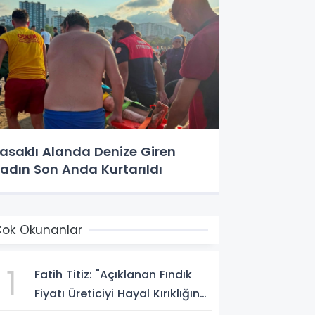
asaklı Alanda Denize Giren
adın Son Anda Kurtarıldı
ok Okunanlar
1
Fatih Titiz: "Açıklanan Fındık
Fiyatı Üreticiyi Hayal Kırıklığına
Uğrattı"