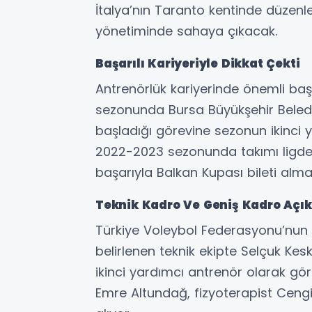
İtalya’nın Taranto kentinde düzen
yönetiminde sahaya çıkacak.
Başarılı Kariyeriyle Dikkat Çekti
Antrenörlük kariyerinde önemli ba
sezonunda Bursa Büyükşehir Beled
başladığı görevine sezonun ikinci 
2022-2023 sezonunda takımı ligde 
başarıyla Balkan Kupası bileti alma
Teknik Kadro Ve Geniş Kadro Açık
Türkiye Voleybol Federasyonu’nu
belirlenen teknik ekipte Selçuk Kesk
ikinci yardımcı antrenör olarak g
Emre Altundağ, fizyoterapist Ceng