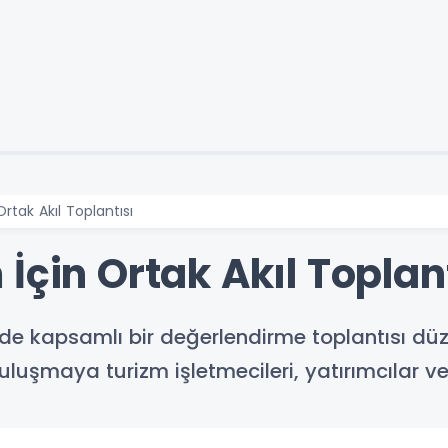
rtak Akıl Toplantısı
İçin Ortak Akıl Toplan
e kapsamlı bir değerlendirme toplantısı düz
uşmaya turizm işletmecileri, yatırımcılar ve b