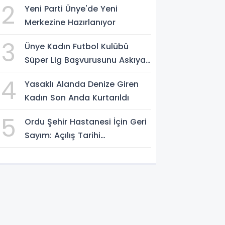
2
Yeni Parti Ünye'de Yeni
Merkezine Hazırlanıyor
3
Ünye Kadın Futbol Kulübü
Süper Lig Başvurusunu Askıya
Aldı
4
Yasaklı Alanda Denize Giren
Kadın Son Anda Kurtarıldı
5
Ordu Şehir Hastanesi İçin Geri
Sayım: Açılış Tarihi
Konuşuluyor