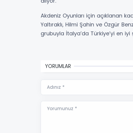
alıyor.
Akdeniz Oyunları için açıklanan 
Yaltıraklı, Hilmi Şahin ve Özgür Ben
grubuyla İtalya’da Türkiye’yi en iyi
YORUMLAR
Adınız *
Yorumunuz *