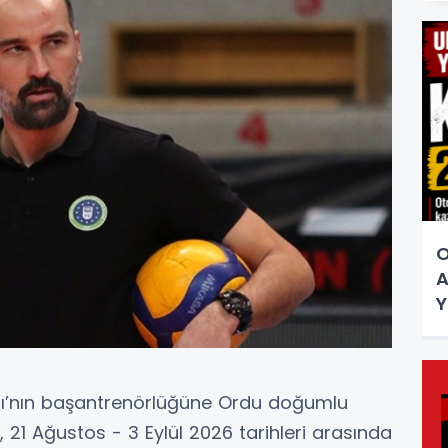
O
A
Y
kımı’nın başantrenörlüğüne Ordu doğumlu
r, 21 Ağustos - 3 Eylül 2026 tarihleri arasında