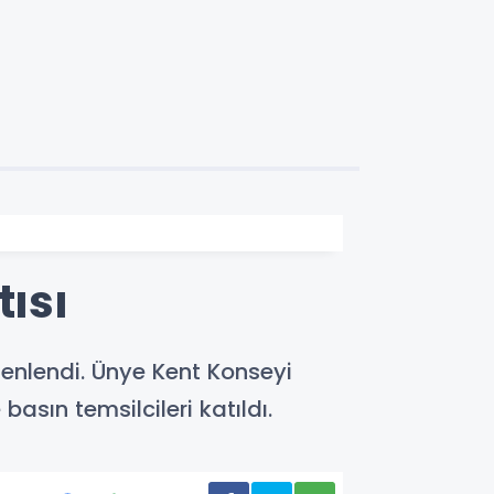
tısı
enlendi. Ünye Kent Konseyi
asın temsilcileri katıldı.