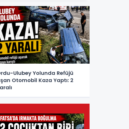
rdu-Ulubey Yolunda Refüjü
şan Otomobil Kaza Yaptı: 2
aralı