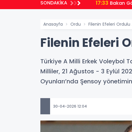
17:33
SONDAKİKA
Bakan Gök
Anasayfa
Ordu
Filenin Efeleri Ordu
Filenin Efeleri
Türkiye A Milli Erkek Voleybol
Milliler, 21 Ağustos - 3 Eylül 
Oyunları’nda Şensoy yönetimi
30-04-2026 12:04