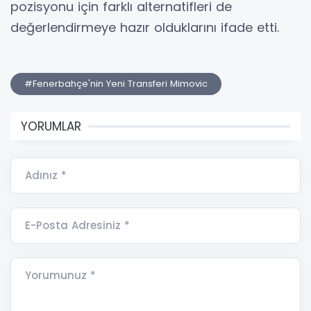
pozisyonu için farklı alternatifleri de
değerlendirmeye hazır olduklarını ifade etti.
#Fenerbahçe'nin Yeni Transferi Mimovic
YORUMLAR
Adınız *
E-Posta Adresiniz *
Yorumunuz *