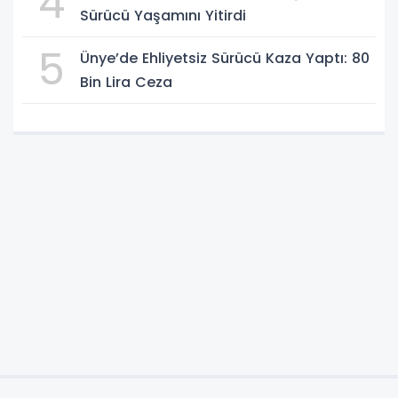
4
Sürücü Yaşamını Yitirdi
5
Ünye’de Ehliyetsiz Sürücü Kaza Yaptı: 80
Bin Lira Ceza