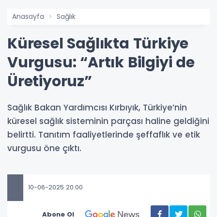
Anasayfa
Sağlık
Küresel Sağlıkta Türkiye
Vurgusu: “Artık Bilgiyi de
Üretiyoruz”
Sağlık Bakan Yardımcısı Kırbıyık, Türkiye’nin
küresel sağlık sisteminin parçası haline geldiğini
belirtti. Tanıtım faaliyetlerinde şeffaflık ve etik
vurgusu öne çıktı.
10-06-2025 20:00
Abone Ol