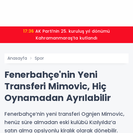
17:36
AK Parti’nin 25. kuruluş yıl dönümü
Kahramanmaraş’ta kutlandı
Anasayfa
Spor
Fenerbahçe'nin Yeni
Transferi Mimovic, Hiç
Oynamadan Ayrılabilir
Fenerbahçe’nin yeni transferi Ognjen Mimovic,
henüz süre almadan eski kulübü Kızılyıldız’a
satın alma opsiyonlu kiralık olarak dönebilir.