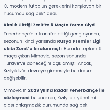
O, modern futbolun gereklerini karşılayan bir
hücumcu sağ bek” dedi.
Kiralık Gittiği Zenit’te 6 Maçta Forma Giydi
Fenerbahçe’nin transfer ettiği genç oyuncu,
sezonun ikinci yarısında
Rusya Premier Ligi
ekibi Zenit’e kiralanmıştı
. Burada toplam 6
maça çıkan Mimovic, sezon sonunda
Türkiye’ye döneceğini açıklamıştı. Ancak,
Kızılyıldız’ın devreye girmesiyle bu durum
değişebilir.
Mimovic’in
2029 yılına kadar Fenerbahçe ile
sözleşmesi
bulunurken, Kızılyıldız yönetimi
olası anlaşmazlık durumunda sağ bek