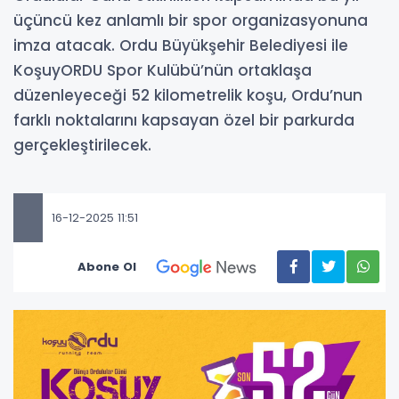
üçüncü kez anlamlı bir spor organizasyonuna
imza atacak. Ordu Büyükşehir Belediyesi ile
KoşuyORDU Spor Kulübü’nün ortaklaşa
düzenleyeceği 52 kilometrelik koşu, Ordu’nun
farklı noktalarını kapsayan özel bir parkurda
gerçekleştirilecek.
16-12-2025 11:51
Abone Ol