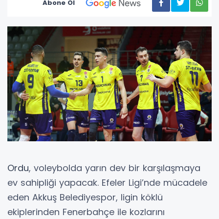
Abone Ol
Ordu
, voleybolda yarın dev bir karşılaşmaya
ev sahipliği yapacak. Efeler Ligi’nde mücadele
eden Akkuş Belediyespor, ligin köklü
ekiplerinden Fenerbahçe ile kozlarını