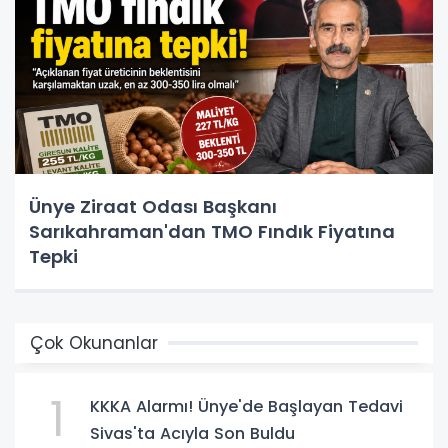
Ünye Ziraat Odası Başkanı
Sarıkahraman'dan TMO Fındık Fiyatına
Tepki
Çok Okunanlar
1
KKKA Alarmı! Ünye'de Başlayan Tedavi
Sivas'ta Acıyla Son Buldu