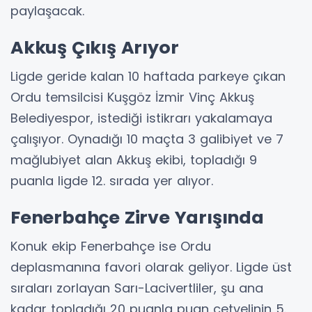
paylaşacak.
Akkuş Çıkış Arıyor
Ligde geride kalan 10 haftada parkeye çıkan
Ordu temsilcisi Kuşgöz İzmir Vinç Akkuş
Belediyespor, istediği istikrarı yakalamaya
çalışıyor. Oynadığı 10 maçta 3 galibiyet ve 7
mağlubiyet alan Akkuş ekibi, topladığı 9
puanla ligde 12. sırada yer alıyor.
Fenerbahçe Zirve Yarışında
Konuk ekip Fenerbahçe ise Ordu
deplasmanına favori olarak geliyor. Ligde üst
sıraları zorlayan Sarı-Lacivertliler, şu ana
kadar topladığı 20 puanla puan cetvelinin 5.