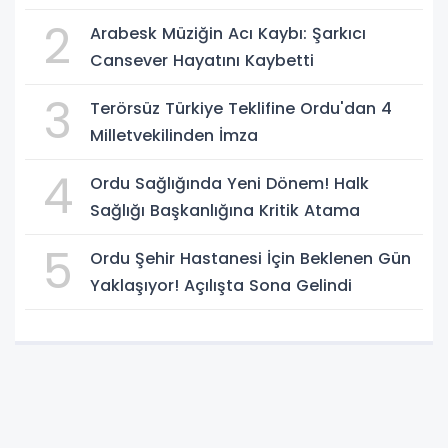
2
Arabesk Müziğin Acı Kaybı: Şarkıcı
Cansever Hayatını Kaybetti
3
Terörsüz Türkiye Teklifine Ordu'dan 4
Milletvekilinden İmza
4
Ordu Sağlığında Yeni Dönem! Halk
Sağlığı Başkanlığına Kritik Atama
5
Ordu Şehir Hastanesi İçin Beklenen Gün
Yaklaşıyor! Açılışta Sona Gelindi