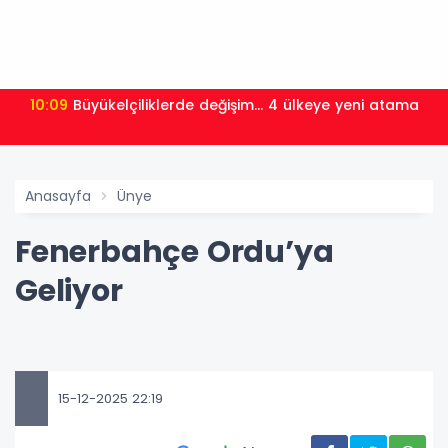
10:09
Büyükelçiliklerde değişim... 4 ülkeye yeni atama
Anasayfa
Ünye
Fenerbahçe Ordu’ya
Geliyor
15-12-2025 22:19