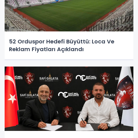
52 Orduspor Hedefi Büyüttü: Loca Ve
Reklam Fiyatları Açıklandı