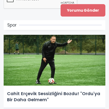
Spor
Cahit Erçevik Sessizliğini Bozdu! "Ordu'ya
Bir Daha Gelmem"