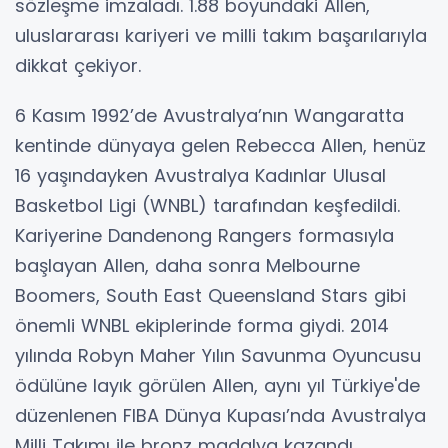
sözleşme imzaladı. 1.88 boyundaki Allen,
uluslararası kariyeri ve milli takım başarılarıyla
dikkat çekiyor.
6 Kasım 1992’de Avustralya’nın Wangaratta
kentinde dünyaya gelen Rebecca Allen, henüz
16 yaşındayken Avustralya Kadınlar Ulusal
Basketbol Ligi (WNBL) tarafından keşfedildi.
Kariyerine Dandenong Rangers formasıyla
başlayan Allen, daha sonra Melbourne
Boomers, South East Queensland Stars gibi
önemli WNBL ekiplerinde forma giydi. 2014
yılında Robyn Maher Yılın Savunma Oyuncusu
ödülüne layık görülen Allen, aynı yıl Türkiye'de
düzenlenen FIBA Dünya Kupası’nda Avustralya
Milli Takımı ile bronz madalya kazandı.