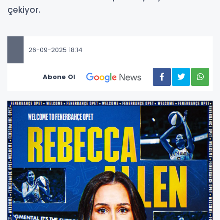
çekiyor.
26-09-2025 18:14
Abone Ol