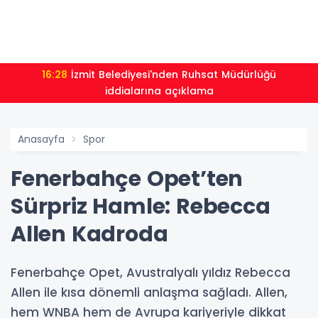
16:28
İzmit Belediyesi'nden Ruhsat Müdürlüğü
iddialarına açıklama
Anasayfa
Spor
Fenerbahçe Opet’ten
Sürpriz Hamle: Rebecca
Allen Kadroda
Fenerbahçe Opet, Avustralyalı yıldız Rebecca
Allen ile kısa dönemli anlaşma sağladı. Allen,
hem WNBA hem de Avrupa kariyeriyle dikkat