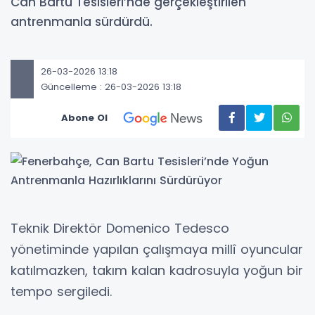
Can Bartu Tesisleri’nde gerçekleştirilen
antrenmanla sürdürdü.
26-03-2026 13:18
Güncelleme : 26-03-2026 13:18
Abone Ol
Teknik Direktör Domenico Tedesco
yönetiminde yapılan çalışmaya millî oyuncular
katılmazken, takım kalan kadrosuyla yoğun bir
tempo sergiledi.