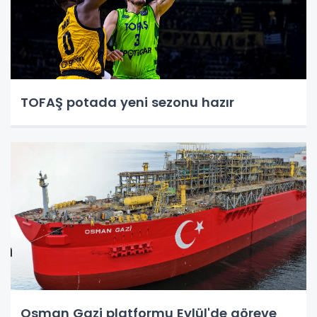
TOFAŞ potada yeni sezonu hazır
Osman Gazi platformu Eylül'de göreve