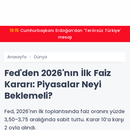
19:15
Cumhurbaşkanı Erdoğan’dan 'Terörsüz Türkiye'
mesajı
Anasayfa
Dünya
Fed'den 2026'nın İlk Faiz
Kararı: Piyasalar Neyi
Beklemeli?
Fed, 2026'nın ilk toplantısında faiz oranını yüzde
3,50–3,75 aralığında sabit tuttu. Karar 10’a karşı
2 oyla alındı.