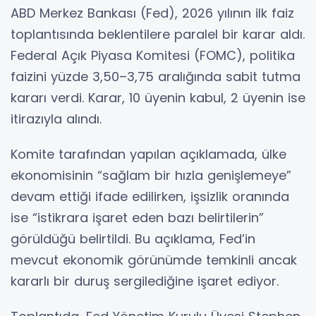
ABD Merkez Bankası (Fed), 2026 yılının ilk faiz
toplantısında beklentilere paralel bir karar aldı.
Federal Açık Piyasa Komitesi (FOMC), politika
faizini yüzde 3,50–3,75 aralığında sabit tutma
kararı verdi. Karar, 10 üyenin kabul, 2 üyenin ise
itirazıyla alındı.
Komite tarafından yapılan açıklamada, ülke
ekonomisinin “sağlam bir hızla genişlemeye”
devam ettiği ifade edilirken, işsizlik oranında
ise “istikrara işaret eden bazı belirtilerin”
görüldüğü belirtildi. Bu açıklama, Fed’in
mevcut ekonomik görünümde temkinli ancak
kararlı bir duruş sergilediğine işaret ediyor.