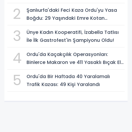
2
Şanlıurfa'daki Feci Kaza Ordu'yu Yasa
Boğdu: 29 Yaşındaki Emre Kotan
Yaşamını Yitirdi
3
Ünye Kadın Kooperatifi, İzabella Tatlısı
İle İlk Gastrofest'in Şampiyonu Oldu!
4
Ordu'da Kaçakçılık Operasyonları:
Binlerce Makaron ve 411 Yasaklı Bıçak Ele
Geçirildi
5
Ordu'da Bir Haftada 40 Yaralamalı
Trafik Kazası: 49 Kişi Yaralandı