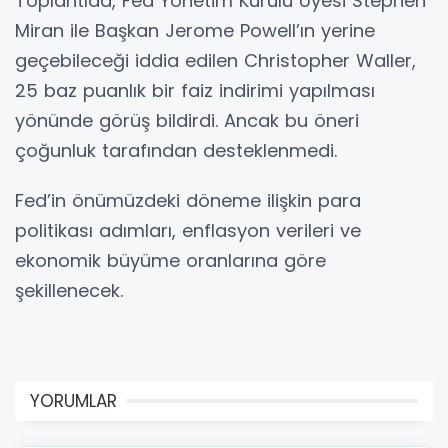
Toplantıda, Fed Yönetim Kurulu Üyesi Stephen
Miran ile Başkan Jerome Powell’ın yerine
geçebileceği iddia edilen Christopher Waller,
25 baz puanlık bir faiz indirimi yapılması
yönünde görüş bildirdi. Ancak bu öneri
çoğunluk tarafından desteklenmedi.
Fed’in önümüzdeki döneme ilişkin para
politikası adımları, enflasyon verileri ve
ekonomik büyüme oranlarına göre
şekillenecek.
YORUMLAR