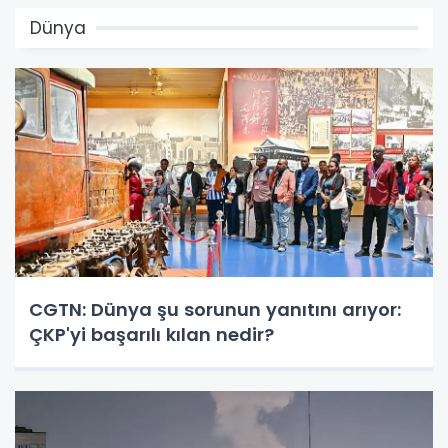
Dünya
CGTN: Dünya şu sorunun yanıtını arıyor:
ÇKP'yi başarılı kılan nedir?