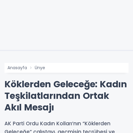
Anasayfa
Ünye
Köklerden Geleceğe: Kadın
Teşkilatlarından Ortak
Akıl Mesajı
AK Parti Ordu Kadın Kolları’nın “Köklerden
Geleceğe” çalıştayı, geçmişin tecrübesi ve