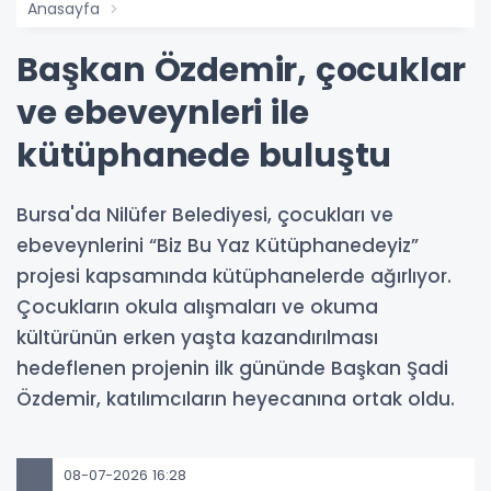
Anasayfa
Başkan Özdemir, çocuklar
ve ebeveynleri ile
kütüphanede buluştu
Bursa'da Nilüfer Belediyesi, çocukları ve
ebeveynlerini “Biz Bu Yaz Kütüphanedeyiz”
projesi kapsamında kütüphanelerde ağırlıyor.
Çocukların okula alışmaları ve okuma
kültürünün erken yaşta kazandırılması
hedeflenen projenin ilk gününde Başkan Şadi
Özdemir, katılımcıların heyecanına ortak oldu.
08-07-2026 16:28