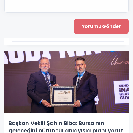
Başkan Vekili Şahin Biba: Bursa'nın
geleceğini bütüncül anlayışla planlıyoruz