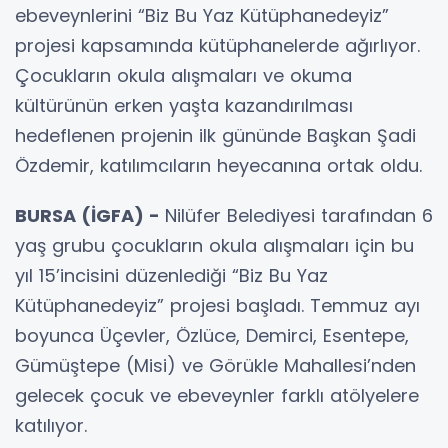
ebeveynlerini “Biz Bu Yaz Kütüphanedeyiz”
projesi kapsamında kütüphanelerde ağırlıyor.
Çocukların okula alışmaları ve okuma
kültürünün erken yaşta kazandırılması
hedeflenen projenin ilk gününde Başkan Şadi
Özdemir, katılımcıların heyecanına ortak oldu.
BURSA (İGFA) -
Nilüfer Belediyesi tarafından 6
yaş grubu çocukların okula alışmaları için bu
yıl 15’incisini düzenlediği “Biz Bu Yaz
Kütüphanedeyiz” projesi başladı. Temmuz ayı
boyunca Üçevler, Özlüce, Demirci, Esentepe,
Gümüştepe (Misi) ve Görükle Mahallesi’nden
gelecek çocuk ve ebeveynler farklı atölyelere
katılıyor.