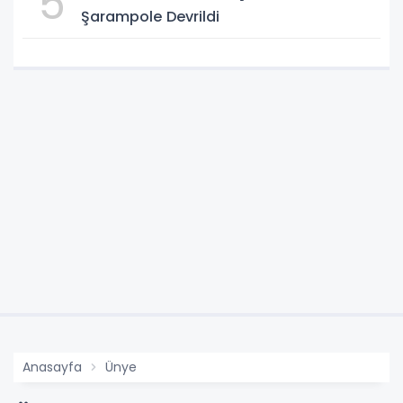
5
Şarampole Devrildi
Anasayfa
Ünye