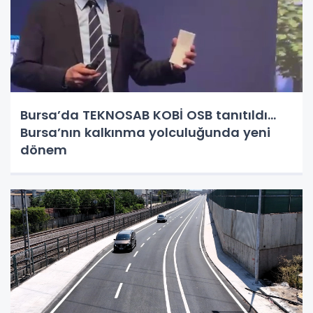
Bursa’da TEKNOSAB KOBİ OSB tanıtıldı...
Bursa’nın kalkınma yolculuğunda yeni
dönem