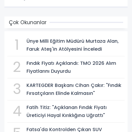
Çok Okunanlar
1
Ünye Milli Eğitim Müdürü Murtaza Alan,
Faruk Ateş'in Atölyesini İnceledi
2
Fındık Fiyatı Açıklandı: TMO 2026 Alım
Fiyatlarını Duyurdu
3
KARTEGDER Başkanı Cihan Çakır: "Fındık
Fırsatçıların Elinde Kalmasın"
4
Fatih Titiz: "Açıklanan Fındık Fiyatı
Üreticiyi Hayal Kırıklığına Uğrattı"
Fatsa'da Kontrolden Çıkan SUV