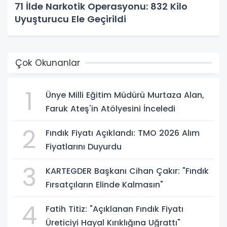
71 İlde Narkotik Operasyonu: 832 Kilo
Uyuşturucu Ele Geçirildi
Çok Okunanlar
1
Ünye Milli Eğitim Müdürü Murtaza Alan,
Faruk Ateş'in Atölyesini İnceledi
2
Fındık Fiyatı Açıklandı: TMO 2026 Alım
Fiyatlarını Duyurdu
3
KARTEGDER Başkanı Cihan Çakır: "Fındık
Fırsatçıların Elinde Kalmasın"
4
Fatih Titiz: "Açıklanan Fındık Fiyatı
Üreticiyi Hayal Kırıklığına Uğrattı"