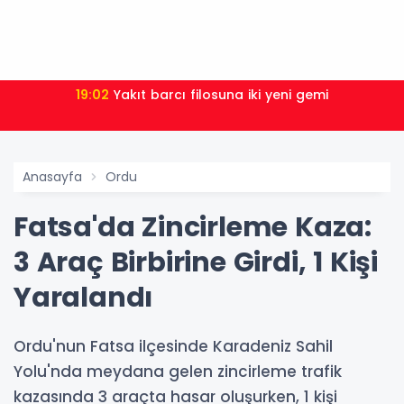
18:52
Türk Tarih Kurumu’ndan tarihi içerikler tek
platformda
Anasayfa
Ordu
Fatsa'da Zincirleme Kaza:
3 Araç Birbirine Girdi, 1 Kişi
Yaralandı
Ordu'nun Fatsa ilçesinde Karadeniz Sahil
Yolu'nda meydana gelen zincirleme trafik
kazasında 3 araçta hasar oluşurken, 1 kişi