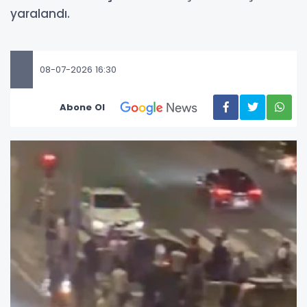
yaralandı.
08-07-2026 16:30
Abone Ol