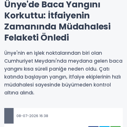
Ünye'de Baca Yangını
Korkuttu: İtfaiyenin
Zamanında Müdahalesi
Felaketi Önledi
Ünye'nin en işlek noktalarından biri olan
Cumhuriyet Meydanı'nda meydana gelen baca
yangını kısa süreli paniğe neden oldu. Çatı
katında başlayan yangın, itfaiye ekiplerinin hızlı
müdahalesi sayesinde büyümeden kontrol
altına alındı.
08-07-2026 16:38