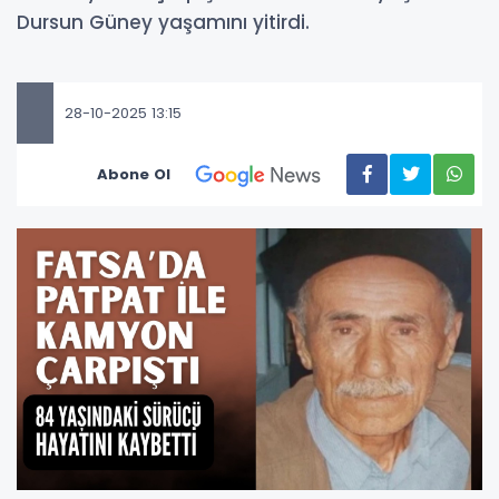
Dursun Güney yaşamını yitirdi.
28-10-2025 13:15
Abone Ol