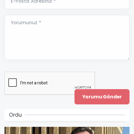
E-Posta Adresiniz *
Yorumunuz *
Ordu