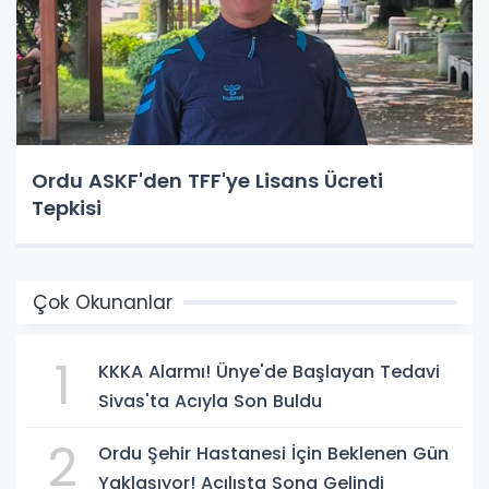
Ordu ASKF'den TFF'ye Lisans Ücreti
Tepkisi
Çok Okunanlar
1
KKKA Alarmı! Ünye'de Başlayan Tedavi
Sivas'ta Acıyla Son Buldu
2
Ordu Şehir Hastanesi İçin Beklenen Gün
Yaklaşıyor! Açılışta Sona Gelindi