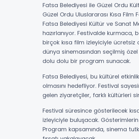
Fatsa Belediyesi ile Güzel Ordu Kül
Güzel Ordu Uluslararası Kısa Film F
Fatsa Belediyesi Kültür ve Sanat 
hazırlanıyor. Festivalde kurmaca, 
birçok kısa film izleyiciyle ücretsi
dünya sinemasından seçilmiş özel
dolu dolu bir program sunacak.
Fatsa Belediyesi, bu kültürel etkinli
olmasını hedefliyor. Festival saye
gelen ziyaretçiler, farklı kültürler
Festival süresince gösterilecek kısa 
izleyiciyle buluşacak. Gösterimleri
Program kapsamında, sinema tutkun
fırsatı yakalayacak.