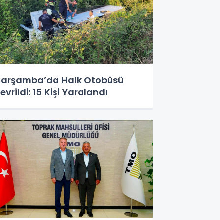
arşamba’da Halk Otobüsü
evrildi: 15 Kişi Yaralandı