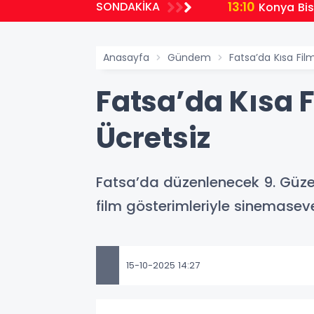
13:10
SONDAKİKA
Konya Bisi
Anasayfa
Gündem
Fatsa’da Kısa Film
Fatsa’da Kısa F
Ücretsiz
Fatsa’da düzenlenecek 9. Güzel 
film gösterimleriyle sinemasever
15-10-2025 14:27