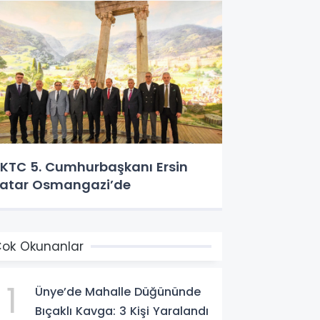
KTC 5. Cumhurbaşkanı Ersin
atar Osmangazi’de
ok Okunanlar
1
Ünye’de Mahalle Düğününde
Bıçaklı Kavga: 3 Kişi Yaralandı