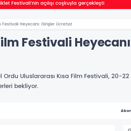
klet Festivali’nin açılışı coşkuyla gerçekleşti
 Festivali Heyecanı: Girişler Ücretsiz
ilm Festivali Heyecanı:
Ordu Uluslararası Kısa Film Festivali, 20-22 
leri bekliyor.
Abon