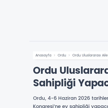
Anasayfa
Ordu
Ordu Uluslararası Ail
Ordu Uluslarara
Sahipliği Yapa
Ordu, 4-6 Haziran 2026 tarihle
Kongresi’ne ev sahipliği yapaca