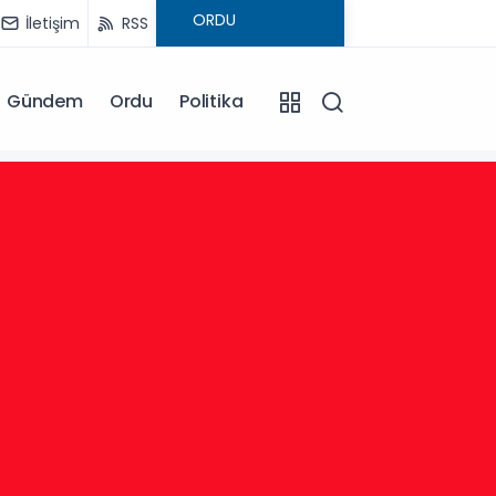
İletişim
RSS
Gündem
Ordu
Politika