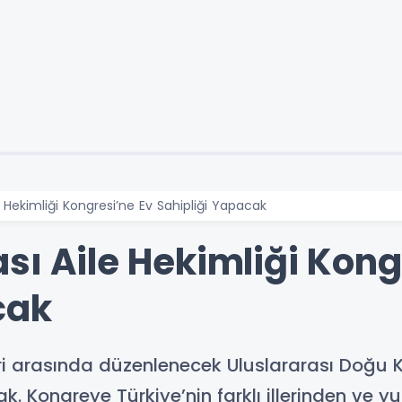
e Hekimliği Kongresi’ne Ev Sahipliği Yapacak
sı Aile Hekimliği Kong
cak
ri arasında düzenlenecek Uluslararası Doğu K
k. Kongreye Türkiye’nin farklı illerinden ve y