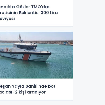
ındıkta Gözler TMO'da:
reticinin Beklentisi 300 Lira
eviyesi
eşan Yayla Sahili'nde bot
aciası! 2 kişi aranıyor