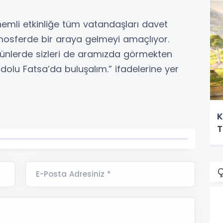
emli etkinliğe tüm vatandaşları davet
tmosferde bir araya gelmeyi amaçlıyor.
ünlerde sizleri de aramızda görmekten
 dolu Fatsa’da buluşalım.” ifadelerine yer
K
T
Ç
E-Posta Adresiniz *