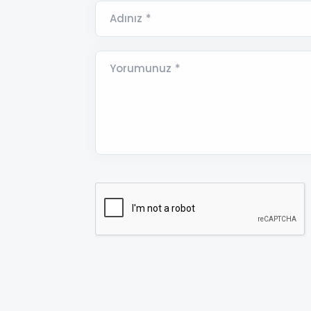
Adınız *
Yorumunuz *