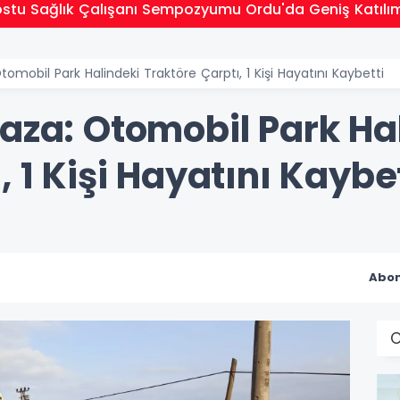
stu Sağlık Çalışanı Sempozyumu Ordu'da Geniş Katılıml
tomobil Park Halindeki Traktöre Çarptı, 1 Kişi Hayatını Kaybetti
aza: Otomobil Park Ha
, 1 Kişi Hayatını Kaybe
Abon