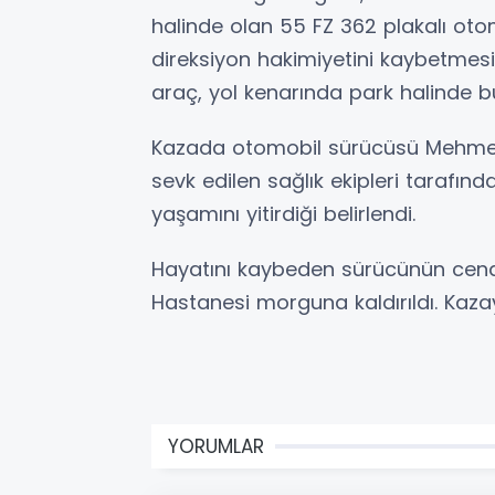
halinde olan 55 FZ 362 plakalı ot
direksiyon hakimiyetini kaybetmes
araç, yol kenarında park halinde bu
Kazada otomobil sürücüsü Mehmet D
sevk edilen sağlık ekipleri tarafın
yaşamını yitirdiği belirlendi.
Hayatını kaybeden sürücünün cenaz
Hastanesi morguna kaldırıldı. Kazayl
YORUMLAR