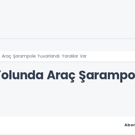
 Araç Şarampole Yuvarlandı: Yaralılar Var
olunda Araç Şarampol
Abon