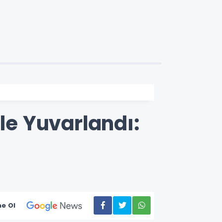
e Yuvarlandı:
e Ol