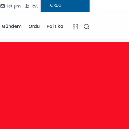
İletişim
RSS
Gündem
Ordu
Politika