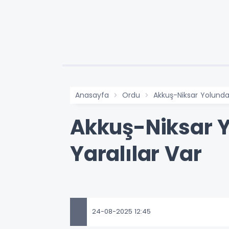
Anasayfa
Ordu
Akkuş-Niksar Yolunda
Akkuş-Niksar Y
Yaralılar Var
24-08-2025 12:45