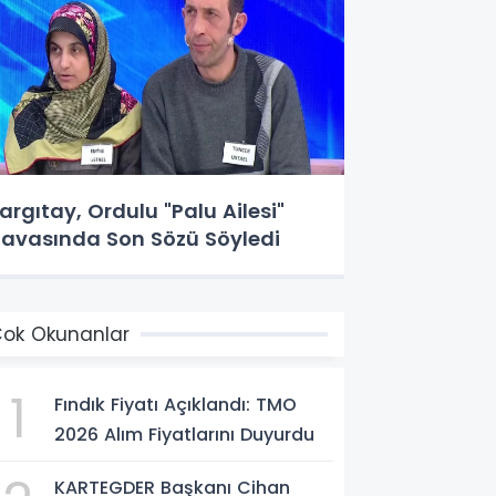
argıtay, Ordulu "Palu Ailesi"
avasında Son Sözü Söyledi
ok Okunanlar
1
Fındık Fiyatı Açıklandı: TMO
2026 Alım Fiyatlarını Duyurdu
KARTEGDER Başkanı Cihan