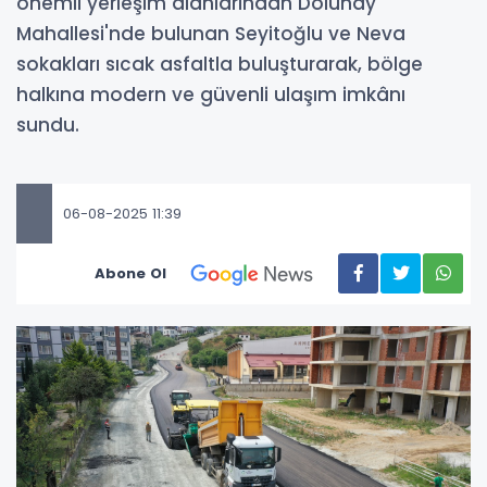
önemli yerleşim alanlarından Dolunay
Mahallesi'nde bulunan Seyitoğlu ve Neva
sokakları sıcak asfaltla buluşturarak, bölge
halkına modern ve güvenli ulaşım imkânı
sundu.
06-08-2025 11:39
Abone Ol