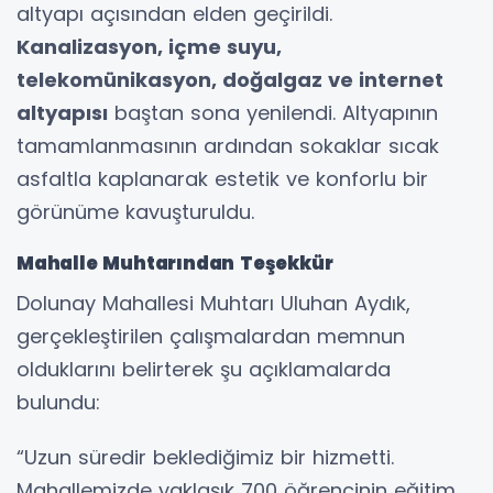
altyapı açısından elden geçirildi.
Kanalizasyon, içme suyu,
telekomünikasyon, doğalgaz ve internet
altyapısı
baştan sona yenilendi. Altyapının
tamamlanmasının ardından sokaklar sıcak
asfaltla kaplanarak estetik ve konforlu bir
görünüme kavuşturuldu.
Mahalle Muhtarından Teşekkür
Dolunay Mahallesi Muhtarı Uluhan Aydık,
gerçekleştirilen çalışmalardan memnun
olduklarını belirterek şu açıklamalarda
bulundu:
“Uzun süredir beklediğimiz bir hizmetti.
Mahallemizde yaklaşık 700 öğrencinin eğitim