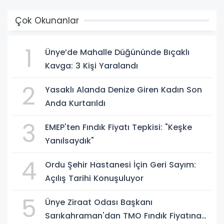
Çok Okunanlar
1
Ünye’de Mahalle Düğününde Bıçaklı
Kavga: 3 Kişi Yaralandı
2
Yasaklı Alanda Denize Giren Kadın Son
Anda Kurtarıldı
3
EMEP'ten Fındık Fiyatı Tepkisi: "Keşke
Yanılsaydık"
4
Ordu Şehir Hastanesi İçin Geri Sayım:
Açılış Tarihi Konuşuluyor
5
Ünye Ziraat Odası Başkanı
Sarıkahraman'dan TMO Fındık Fiyatına