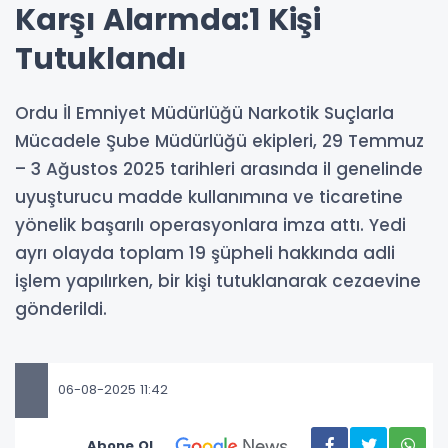
Karşı Alarmda:1 Kişi
Tutuklandı
Ordu İl Emniyet Müdürlüğü Narkotik Suçlarla
Mücadele Şube Müdürlüğü ekipleri, 29 Temmuz
– 3 Ağustos 2025 tarihleri arasında il genelinde
uyuşturucu madde kullanımına ve ticaretine
yönelik başarılı operasyonlara imza attı. Yedi
ayrı olayda toplam 19 şüpheli hakkında adli
işlem yapılırken, bir kişi tutuklanarak cezaevine
gönderildi.
06-08-2025 11:42
Abone Ol