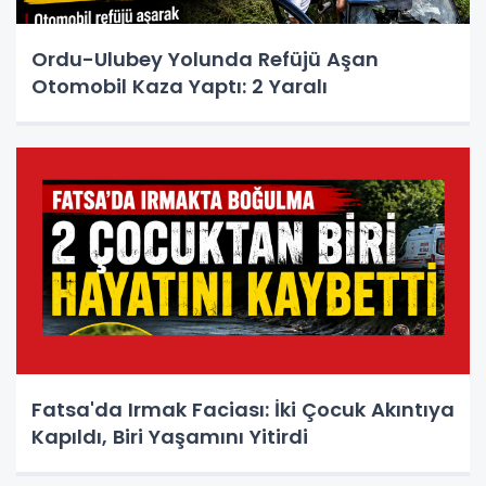
Ordu-Ulubey Yolunda Refüjü Aşan
Otomobil Kaza Yaptı: 2 Yaralı
Fatsa'da Irmak Faciası: İki Çocuk Akıntıya
Kapıldı, Biri Yaşamını Yitirdi