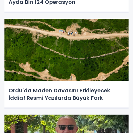
Ayda Bin 124 Operasyon
Ordu'da Maden Davasını Etkileyecek
İddia! Resmi Yazılarda Büyük Fark