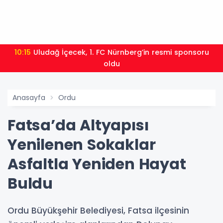
10:15
Uludağ İçecek, 1. FC Nürnberg’in resmi sponsoru
oldu
Anasayfa
Ordu
Fatsa’da Altyapısı
Yenilenen Sokaklar
Asfaltla Yeniden Hayat
Buldu
Ordu Büyükşehir Belediyesi, Fatsa ilçesinin