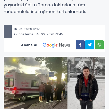
yaşındaki Salim Toros, doktorların tüm
müdahalelerine rağmen kurtarılamadı.
15-06-2026 12:12
Güncelleme : 15-06-2026 12:45
Abone Ol