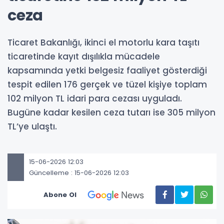
ceza
Ticaret Bakanlığı, ikinci el motorlu kara taşıtı
ticaretinde kayıt dışılıkla mücadele
kapsamında yetki belgesiz faaliyet gösterdiği
tespit edilen 176 gerçek ve tüzel kişiye toplam
102 milyon TL idari para cezası uyguladı.
Bugüne kadar kesilen ceza tutarı ise 305 milyon
TL’ye ulaştı.
15-06-2026 12:03
Güncelleme : 15-06-2026 12:03
Abone Ol