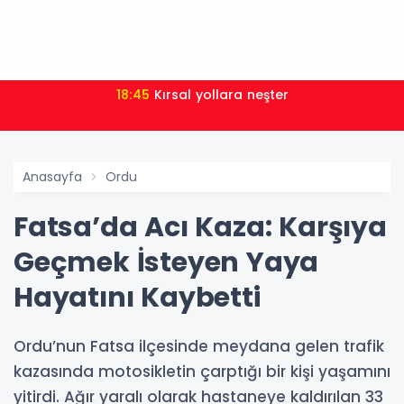
18:45
Kırsal yollara neşter
Anasayfa
Ordu
Fatsa’da Acı Kaza: Karşıya
Geçmek İsteyen Yaya
Hayatını Kaybetti
Ordu’nun Fatsa ilçesinde meydana gelen trafik
kazasında motosikletin çarptığı bir kişi yaşamını
yitirdi. Ağır yaralı olarak hastaneye kaldırılan 33