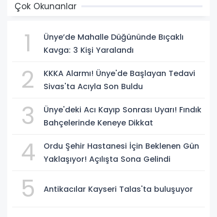
Çok Okunanlar
1
Ünye’de Mahalle Düğününde Bıçaklı
Kavga: 3 Kişi Yaralandı
2
KKKA Alarmı! Ünye'de Başlayan Tedavi
Sivas'ta Acıyla Son Buldu
3
Ünye'deki Acı Kayıp Sonrası Uyarı! Fındık
Bahçelerinde Keneye Dikkat
4
Ordu Şehir Hastanesi İçin Beklenen Gün
Yaklaşıyor! Açılışta Sona Gelindi
5
Antikacılar Kayseri Talas'ta buluşuyor