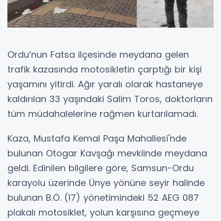
Ordu’nun Fatsa ilçesinde meydana gelen
trafik kazasında motosikletin çarptığı bir kişi
yaşamını yitirdi. Ağır yaralı olarak hastaneye
kaldırılan 33 yaşındaki Salim Toros, doktorların
tüm müdahalelerine rağmen kurtarılamadı.
Kaza, Mustafa Kemal Paşa Mahallesi'nde
bulunan Otogar Kavşağı mevkiinde meydana
geldi. Edinilen bilgilere göre, Samsun-Ordu
karayolu üzerinde Ünye yönüne seyir halinde
bulunan B.Ö. (17) yönetimindeki 52 AEG 087
plakalı motosiklet, yolun karşısına geçmeye