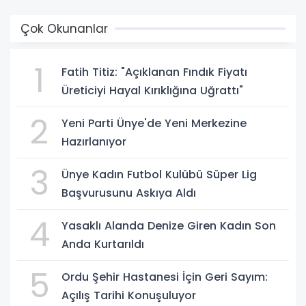
Çok Okunanlar
1
Fatih Titiz: "Açıklanan Fındık Fiyatı
Üreticiyi Hayal Kırıklığına Uğrattı"
2
Yeni Parti Ünye'de Yeni Merkezine
Hazırlanıyor
3
Ünye Kadın Futbol Kulübü Süper Lig
Başvurusunu Askıya Aldı
4
Yasaklı Alanda Denize Giren Kadın Son
Anda Kurtarıldı
5
Ordu Şehir Hastanesi İçin Geri Sayım:
Açılış Tarihi Konuşuluyor