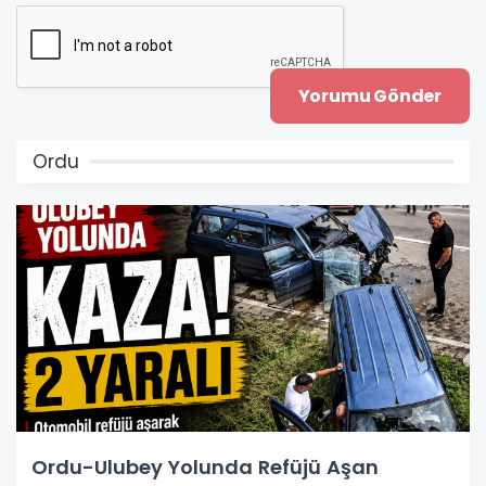
Ordu
Ordu-Ulubey Yolunda Refüjü Aşan