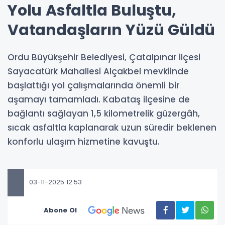
Yolu Asfaltla Buluştu,
Vatandaşların Yüzü Güldü
Ordu Büyükşehir Belediyesi, Çatalpınar ilçesi
Sayacatürk Mahallesi Alçakbel mevkiinde
başlattığı yol çalışmalarında önemli bir
aşamayı tamamladı. Kabataş ilçesine de
bağlantı sağlayan 1,5 kilometrelik güzergâh,
sıcak asfaltla kaplanarak uzun süredir beklenen
konforlu ulaşım hizmetine kavuştu.
03-11-2025 12:53
Abone Ol