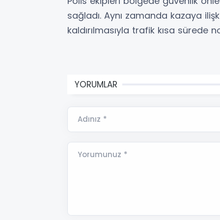
Polis ekipleri bölgede güvenlik önle
sağladı. Aynı zamanda kazaya ilişk
kaldırılmasıyla trafik kısa sürede 
YORUMLAR
Adınız *
Yorumunuz *