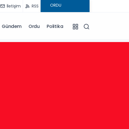
İletişim
RSS
Gündem
Ordu
Politika