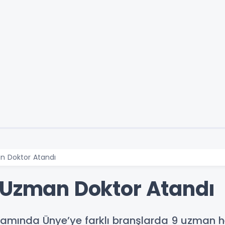
n Doktor Atandı
 Uzman Doktor Atandı
samında Ünye’ye farklı branşlarda 9 uzman h