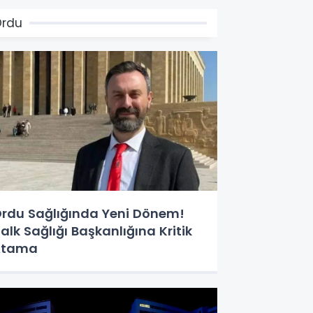
Ordu
rdu Sağlığında Yeni Dönem!
alk Sağlığı Başkanlığına Kritik
Atama