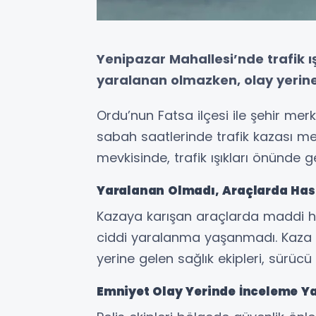
Yenipazar Mahallesi’nde trafik
yaralanan olmazken, olay yerine s
Ordu’nun Fatsa ilçesi ile şehir me
sabah saatlerinde trafik kazası m
mevkisinde, trafik ışıkları önünde g
Yaralanan Olmadı, Araçlarda Has
Kazaya karışan araçlarda maddi h
ciddi yaralanma yaşanmadı. Kaza s
yerine gelen sağlık ekipleri, sürücü 
Emniyet Olay Yerinde İnceleme Ya