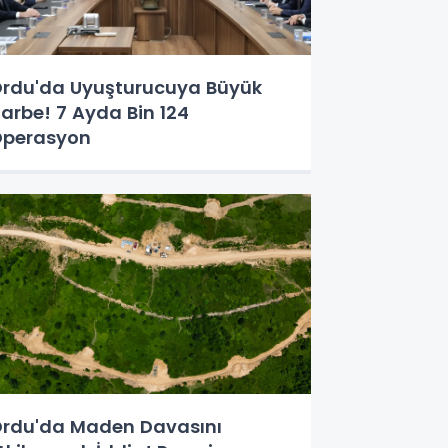
rdu'da Uyuşturucuya Büyük
arbe! 7 Ayda Bin 124
perasyon
rdu'da Maden Davasını