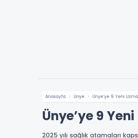
Anasayfa
Ünye
Ünye’ye 9 Yeni Uzma
Ünye’ye 9 Yeni
2025 yılı sağlık atamaları kap