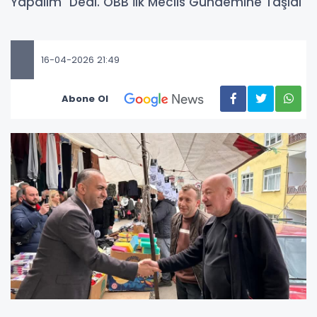
Yapalım" Dedi. OBB İlk Meclis Gündemine Taşıdı
16-04-2026 21:49
Abone Ol