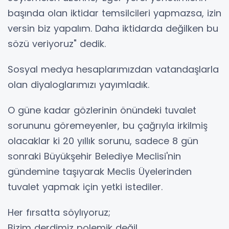
başında olan iktidar temsilcileri yapmazsa, izin
versin biz yapalım. Daha iktidarda değilken bu
sözü veriyoruz" dedik.
Sosyal medya hesaplarımızdan vatandaşlarla
olan diyaloglarımızı yayımladık.
O güne kadar gözlerinin önündeki tuvalet
sorununu göremeyenler, bu çağrıyla irkilmiş
olacaklar ki 20 yıllık sorunu, sadece 8 gün
sonraki Büyükşehir Belediye Meclisi'nin
gündemine taşıyarak Meclis Üyelerinden
tuvalet yapmak için yetki istediler.
Her fırsatta söylıyoruz;
Bizim derdimiz polemik değil.