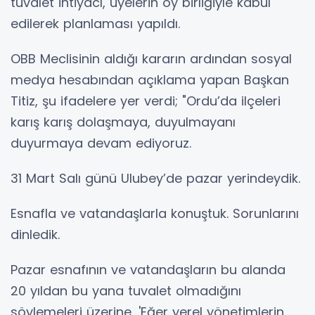
tuvalet ihtiyacı, üyelerin oy birliğiyle kabul
edilerek planlaması yapıldı.
OBB Meclisinin aldığı kararın ardından sosyal
medya hesabından açıklama yapan Başkan
Titiz, şu ifadelere yer verdi; "Ordu’da ilçeleri
karış karış dolaşmaya, duyulmayanı
duyurmaya devam ediyoruz.
31 Mart Salı günü Ulubey’de pazar yerindeydik.
Esnafla ve vatandaşlarla konuştuk. Sorunlarını
dinledik.
Pazar esnafının ve vatandaşların bu alanda
20 yıldan bu yana tuvalet olmadığını
söylemeleri üzerine, 'Eğer yerel yönetimlerin