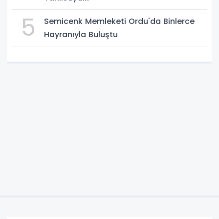
5
Semicenk Memleketi Ordu'da Binlerce
Hayranıyla Buluştu