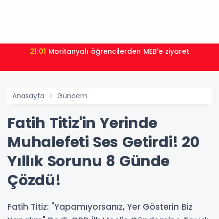
21:01
Moritanyalı öğrencilerden MEB'e ziyaret
Anasayfa
Gündem
Fatih Titiz'in Yerinde
Muhalefeti Ses Getirdi! 20
Yıllık Sorunu 8 Günde
Çözdü!
Fatih Titiz: "Yapamıyorsanız, Yer Gösterin Biz