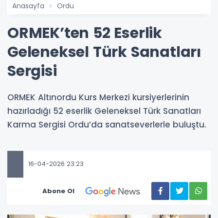
Anasayfa
Ordu
ORMEK’ten 52 Eserlik
Geleneksel Türk Sanatları
Sergisi
ORMEK Altınordu Kurs Merkezi kursiyerlerinin
hazırladığı 52 eserlik Geleneksel Türk Sanatları
Karma Sergisi Ordu’da sanatseverlerle buluştu.
16-04-2026 23:23
Abone Ol