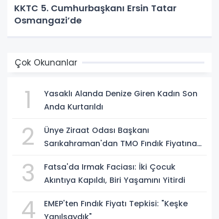
KKTC 5. Cumhurbaşkanı Ersin Tatar
Osmangazi’de
Çok Okunanlar
1
Yasaklı Alanda Denize Giren Kadın Son
Anda Kurtarıldı
2
Ünye Ziraat Odası Başkanı
Sarıkahraman'dan TMO Fındık Fiyatına
Tepki
3
Fatsa'da Irmak Faciası: İki Çocuk
Akıntıya Kapıldı, Biri Yaşamını Yitirdi
4
EMEP'ten Fındık Fiyatı Tepkisi: "Keşke
Yanılsaydık"