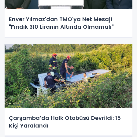
Enver Yılmaz'dan TMO'ya Net Mesaj!
"Fındık 310 Liranın Altında Olmamalı"
Çarşamba’da Halk Otobüsü Devrildi: 15
Kişi Yaralandı