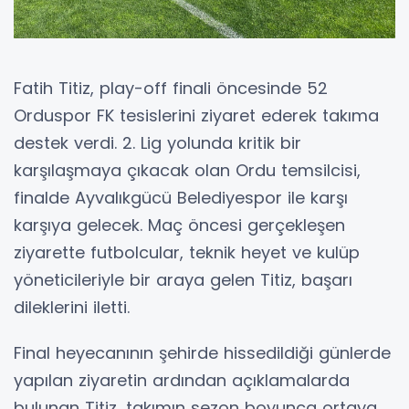
Fatih Titiz, play-off finali öncesinde 52
Orduspor FK tesislerini ziyaret ederek takıma
destek verdi. 2. Lig yolunda kritik bir
karşılaşmaya çıkacak olan Ordu temsilcisi,
finalde Ayvalıkgücü Belediyespor ile karşı
karşıya gelecek. Maç öncesi gerçekleşen
ziyarette futbolcular, teknik heyet ve kulüp
yöneticileriyle bir araya gelen Titiz, başarı
dileklerini iletti.
Final heyecanının şehirde hissedildiği günlerde
yapılan ziyaretin ardından açıklamalarda
bulunan Titiz, takımın sezon boyunca ortaya