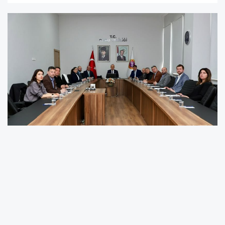
Kültür ve Turizm Bakanlığı Tanıtma Genel
Müdürlüğü ile Türkiye Turizm Tanıtım ve
Geliştirme Ajansı bünyesinde faaliyet gösteren