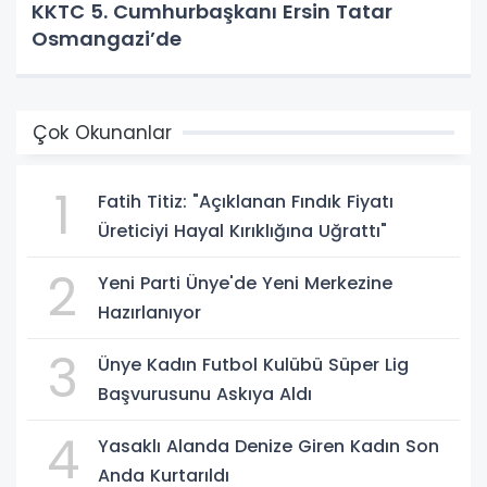
KKTC 5. Cumhurbaşkanı Ersin Tatar
Osmangazi’de
Çok Okunanlar
1
Fatih Titiz: "Açıklanan Fındık Fiyatı
Üreticiyi Hayal Kırıklığına Uğrattı"
2
Yeni Parti Ünye'de Yeni Merkezine
Hazırlanıyor
3
Ünye Kadın Futbol Kulübü Süper Lig
Başvurusunu Askıya Aldı
4
Yasaklı Alanda Denize Giren Kadın Son
Anda Kurtarıldı