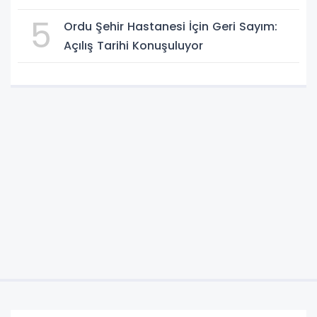
5
Ordu Şehir Hastanesi İçin Geri Sayım:
Açılış Tarihi Konuşuluyor