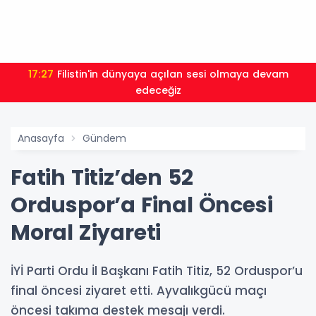
17:27
Filistin'in dünyaya açılan sesi olmaya devam
edeceğiz
Anasayfa
Gündem
Fatih Titiz’den 52
Orduspor’a Final Öncesi
Moral Ziyareti
İYİ Parti Ordu İl Başkanı Fatih Titiz, 52 Orduspor’u
final öncesi ziyaret etti. Ayvalıkgücü maçı
öncesi takıma destek mesajı verdi.