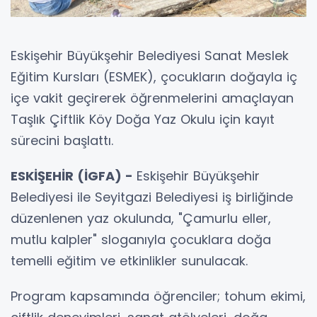
Eskişehir Büyükşehir Belediyesi Sanat Meslek
Eğitim Kursları (ESMEK), çocukların doğayla iç
içe vakit geçirerek öğrenmelerini amaçlayan
Taşlık Çiftlik Köy Doğa Yaz Okulu için kayıt
sürecini başlattı.
ESKİŞEHİR (İGFA) -
Eskişehir Büyükşehir
Belediyesi ile Seyitgazi Belediyesi iş birliğinde
düzenlenen yaz okulunda, "Çamurlu eller,
mutlu kalpler" sloganıyla çocuklara doğa
temelli eğitim ve etkinlikler sunulacak.
Program kapsamında öğrenciler; tohum ekimi,