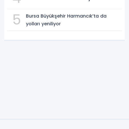
5
Bursa Büyükşehir Harmancık’ta da
yolları yeniliyor