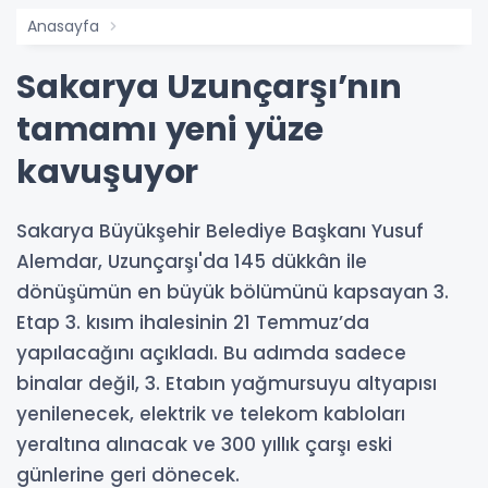
Anasayfa
Sakarya Uzunçarşı’nın
tamamı yeni yüze
kavuşuyor
Sakarya Büyükşehir Belediye Başkanı Yusuf
Alemdar, Uzunçarşı'da 145 dükkân ile
dönüşümün en büyük bölümünü kapsayan 3.
Etap 3. kısım ihalesinin 21 Temmuz’da
yapılacağını açıkladı. Bu adımda sadece
binalar değil, 3. Etabın yağmursuyu altyapısı
yenilenecek, elektrik ve telekom kabloları
yeraltına alınacak ve 300 yıllık çarşı eski
günlerine geri dönecek.