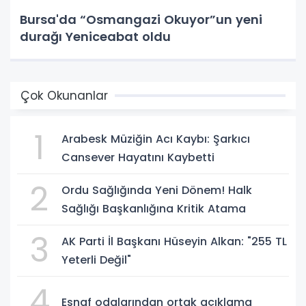
Bursa'da “Osmangazi Okuyor”un yeni
durağı Yeniceabat oldu
Çok Okunanlar
1
Arabesk Müziğin Acı Kaybı: Şarkıcı
Cansever Hayatını Kaybetti
2
Ordu Sağlığında Yeni Dönem! Halk
Sağlığı Başkanlığına Kritik Atama
3
AK Parti İl Başkanı Hüseyin Alkan: "255 TL
Yeterli Değil"
4
Esnaf odalarından ortak açıklama