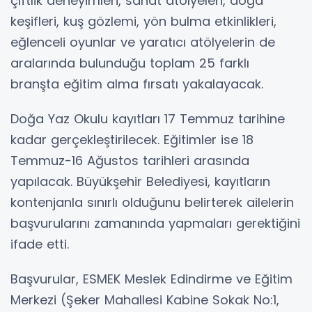
çiftlik deneyimleri, sanat atölyeleri, doğa
keşifleri, kuş gözlemi, yön bulma etkinlikleri,
eğlenceli oyunlar ve yaratıcı atölyelerin de
aralarında bulunduğu toplam 25 farklı
branşta eğitim alma fırsatı yakalayacak.
Doğa Yaz Okulu kayıtları 17 Temmuz tarihine
kadar gerçekleştirilecek. Eğitimler ise 18
Temmuz-16 Ağustos tarihleri arasında
yapılacak. Büyükşehir Belediyesi, kayıtların
kontenjanla sınırlı olduğunu belirterek ailelerin
başvurularını zamanında yapmaları gerektiğini
ifade etti.
Başvurular, ESMEK Meslek Edindirme ve Eğitim
Merkezi (Şeker Mahallesi Kabine Sokak No:1,