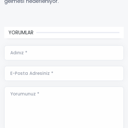
gelmesi hedefleniyor.
YORUMLAR
Adınız *
E-Posta Adresiniz *
Yorumunuz *