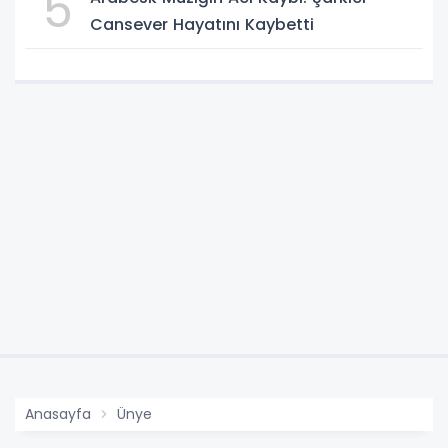
5
Cansever Hayatını Kaybetti
Anasayfa
Ünye