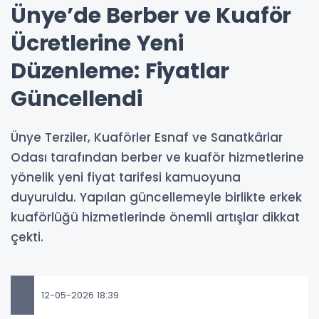
Ünye’de Berber ve Kuaför
Ücretlerine Yeni
Düzenleme: Fiyatlar
Güncellendi
Ünye Terziler, Kuaförler Esnaf ve Sanatkârlar
Odası tarafından berber ve kuaför hizmetlerine
yönelik yeni fiyat tarifesi kamuoyuna
duyuruldu. Yapılan güncellemeyle birlikte erkek
kuaförlüğü hizmetlerinde önemli artışlar dikkat
çekti.
12-05-2026 18:39