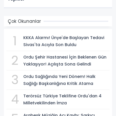
Çok Okunanlar
1
KKKA Alarmı! Ünye'de Başlayan Tedavi
Sivas'ta Acıyla Son Buldu
2
Ordu Şehir Hastanesi İçin Beklenen Gün
Yaklaşıyor! Açılışta Sona Gelindi
3
Ordu Sağlığında Yeni Dönem! Halk
Sağlığı Başkanlığına Kritik Atama
4
Terörsüz Türkiye Teklifine Ordu'dan 4
Milletvekilinden İmza
Arabesk Müziğin Acı Kaybı: Şarkıcı