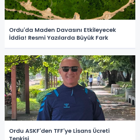
Ordu'da Maden Davasını Etkileyecek
İddia! Resmi Yazılarda Büyük Fark
Ordu ASKF'den TFF'ye Lisans Ücreti
Tepkisi