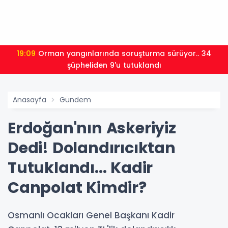
19:09
Orman yangınlarında soruşturma sürüyor.. 34
şüpheliden 9'u tutuklandı
Anasayfa
Gündem
Erdoğan'nın Askeriyiz
Dedi! Dolandırıcıktan
Tutuklandı... Kadir
Canpolat Kimdir?
Osmanlı Ocakları Genel Başkanı Kadir