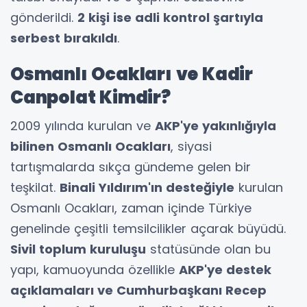
gönderildi.
2 kişi ise adli kontrol şartıyla
serbest bırakıldı
.
Osmanlı Ocakları ve Kadir
Canpolat Kimdir?
2009 yılında kurulan ve
AKP'ye yakınlığıyla
bilinen Osmanlı Ocakları
, siyasi
tartışmalarda sıkça gündeme gelen bir
teşkilat.
Binali Yıldırım'ın desteğiyle
kurulan
Osmanlı Ocakları, zaman içinde Türkiye
genelinde çeşitli temsilcilikler açarak büyüdü.
Sivil toplum kuruluşu
statüsünde olan bu
yapı, kamuoyunda özellikle
AKP'ye destek
açıklamaları ve Cumhurbaşkanı Recep