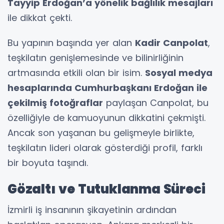
Tayyip Erdoğan’a yönelik bağlılık mesajları
ile dikkat çekti.
Bu yapının başında yer alan
Kadir Canpolat
,
teşkilatın genişlemesinde ve bilinirliğinin
artmasında etkili olan bir isim.
Sosyal medya
hesaplarında Cumhurbaşkanı Erdoğan ile
çekilmiş fotoğraflar
paylaşan Canpolat, bu
özelliğiyle de kamuoyunun dikkatini çekmişti.
Ancak son yaşanan bu gelişmeyle birlikte,
teşkilatın lideri olarak gösterdiği profil, farklı
bir boyuta taşındı.
Gözaltı ve Tutuklanma Süreci
İzmirli iş insanının şikayetinin ardından