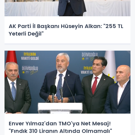
AK Parti İl Başkanı Hüseyin Alkan: "255 TL
Yeterli Değil"
Enver Yılmaz'dan TMO'ya Net Mesaj!
"Fındık 310 Liranın Altında Olmamalı"