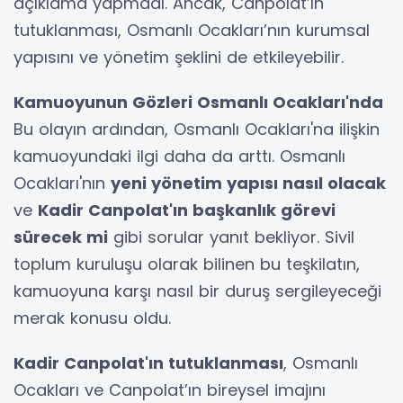
açıklama yapmadı. Ancak, Canpolat’ın
tutuklanması, Osmanlı Ocakları’nın kurumsal
yapısını ve yönetim şeklini de etkileyebilir.
Kamuoyunun Gözleri Osmanlı Ocakları'nda
Bu olayın ardından, Osmanlı Ocakları'na ilişkin
kamuoyundaki ilgi daha da arttı. Osmanlı
Ocakları'nın
yeni yönetim yapısı nasıl olacak
ve
Kadir Canpolat'ın başkanlık görevi
sürecek mi
gibi sorular yanıt bekliyor. Sivil
toplum kuruluşu olarak bilinen bu teşkilatın,
kamuoyuna karşı nasıl bir duruş sergileyeceği
merak konusu oldu.
Kadir Canpolat'ın tutuklanması
, Osmanlı
Ocakları ve Canpolat’ın bireysel imajını