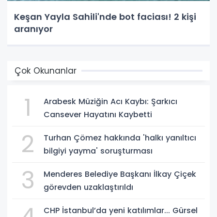
Keşan Yayla Sahili'nde bot faciası! 2 kişi
aranıyor
Çok Okunanlar
1
Arabesk Müziğin Acı Kaybı: Şarkıcı
Cansever Hayatını Kaybetti
2
Turhan Çömez hakkında 'halkı yanıltıcı
bilgiyi yayma' soruşturması
3
Menderes Belediye Başkanı İlkay Çiçek
görevden uzaklaştırıldı
4
CHP İstanbul’da yeni katılımlar... Gürsel