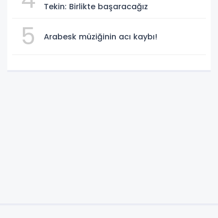
Tekin: Birlikte başaracağız
5
Arabesk müziğinin acı kaybı!