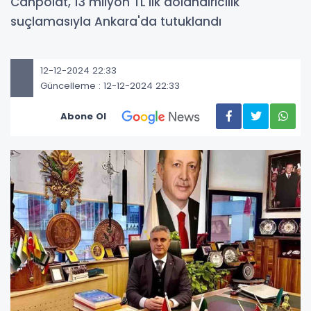
Canpolat, 13 milyon TL'lik dolandırıcılık
suçlamasıyla Ankara'da tutuklandı
12-12-2024 22:33
Güncelleme : 12-12-2024 22:33
Abone Ol