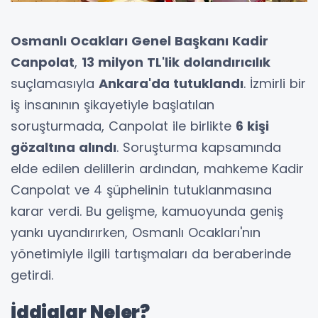
Osmanlı Ocakları Genel Başkanı Kadir
Canpolat
,
13 milyon TL'lik dolandırıcılık
suçlamasıyla
Ankara'da tutuklandı
. İzmirli bir
iş insanının şikayetiyle başlatılan
soruşturmada, Canpolat ile birlikte
6 kişi
gözaltına alındı
. Soruşturma kapsamında
elde edilen delillerin ardından, mahkeme Kadir
Canpolat ve 4 şüphelinin tutuklanmasına
karar verdi. Bu gelişme, kamuoyunda geniş
yankı uyandırırken, Osmanlı Ocakları'nın
yönetimiyle ilgili tartışmaları da beraberinde
getirdi.
İddialar Neler?