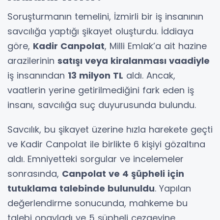
Soruşturmanın temelini, İzmirli bir iş insanının
savcılığa yaptığı şikayet oluşturdu. İddiaya
göre,
Kadir Canpolat
, Milli Emlak’a ait hazine
arazilerinin
satışı veya kiralanması vaadiyle
iş insanından
13 milyon TL
aldı. Ancak,
vaatlerin yerine getirilmediğini fark eden iş
insanı, savcılığa suç duyurusunda bulundu.
Savcılık, bu şikayet üzerine hızla harekete geçti
ve Kadir Canpolat ile birlikte 6 kişiyi gözaltına
aldı. Emniyetteki sorgular ve incelemeler
sonrasında,
Canpolat ve 4 şüpheli için
tutuklama talebinde bulunuldu
. Yapılan
değerlendirme sonucunda, mahkeme bu
talebi onayladı ve 5 şüpheli cezaevine