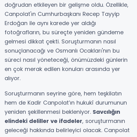
doğrudan etkileyen bir gelişme oldu. Özellikle,
Canpolat'ın Cumhurbaşkanı Recep Tayyip
Erdoğan ile aynı karede yer aldığı
fotoğrafların, bu süreçte yeniden gündeme
gelmesi dikkat çekti. Soruşturmanın nasıl
sonuçlanacağı ve Osmanlı Ocakları'nın bu
süreci nasıl yöneteceği, önümüzdeki günlerin
en çok merak edilen konuları arasında yer
alıyor.
Soruşturmanın seyrine göre, hem teşkilatın
hem de Kadir Canpolat’ın hukukî durumunun
yeniden şekillenmesi bekleniyor.
Savcılığın
elindeki deliller ve ifadeler
, soruşturmanın
geleceği hakkında belirleyici olacak. Canpolat