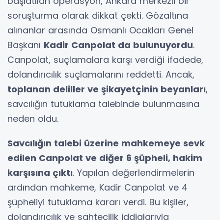
başlatılan operasyon, Ankara merkezli bir
soruşturma olarak dikkat çekti. Gözaltına
alınanlar arasında Osmanlı Ocakları Genel
Başkanı
Kadir Canpolat da bulunuyordu
.
Canpolat, suçlamalara karşı verdiği ifadede,
dolandırıcılık suçlamalarını reddetti. Ancak,
toplanan deliller ve şikayetçinin beyanları
,
savcılığın tutuklama talebinde bulunmasına
neden oldu.
Savcılığın talebi üzerine mahkemeye sevk
edilen Canpolat ve diğer 6 şüpheli, hakim
karşısına çıktı
. Yapılan değerlendirmelerin
ardından mahkeme, Kadir Canpolat ve 4
şüpheliyi tutuklama kararı verdi. Bu kişiler,
dolandırıcılık ve sahtecilik iddialarıyla