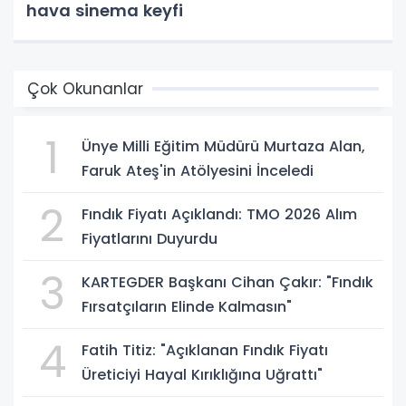
hava sinema keyfi
Çok Okunanlar
1
Ünye Milli Eğitim Müdürü Murtaza Alan,
Faruk Ateş'in Atölyesini İnceledi
2
Fındık Fiyatı Açıklandı: TMO 2026 Alım
Fiyatlarını Duyurdu
3
KARTEGDER Başkanı Cihan Çakır: "Fındık
Fırsatçıların Elinde Kalmasın"
4
Fatih Titiz: "Açıklanan Fındık Fiyatı
Üreticiyi Hayal Kırıklığına Uğrattı"