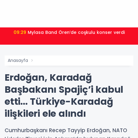
09:29
Mylasa Band Ören’de coşkulu konser verdi
Anasayfa
Erdoğan, Karadağ
Başbakanı Spajiç’i kabul
etti... Türkiye-Karadağ
ilişkileri ele alındı
Cumhurbaşkanı Recep Tayyip Erdoğan, NATO