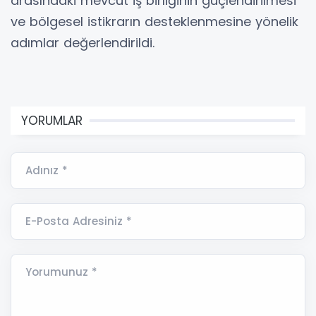
arasındaki mevcut iş birliğinin güçlendirilmesi
ve bölgesel istikrarın desteklenmesine yönelik
adımlar değerlendirildi.
YORUMLAR
Adınız *
E-Posta Adresiniz *
Yorumunuz *