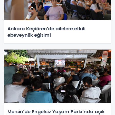
Ankara Keçiören'de ailelere etkili
ebeveynlik eğitimi
Mersin’de Engelsiz Yaşam Parkı’nda açık