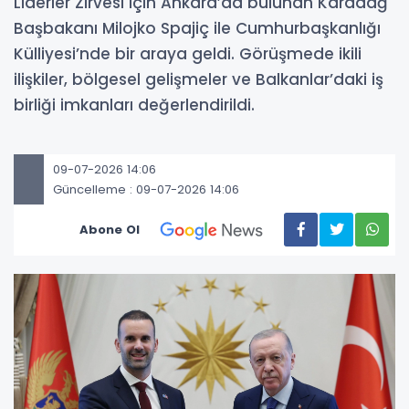
Liderler Zirvesi için Ankara’da bulunan Karadağ
Başbakanı Milojko Spajiç ile Cumhurbaşkanlığı
Külliyesi’nde bir araya geldi. Görüşmede ikili
ilişkiler, bölgesel gelişmeler ve Balkanlar’daki iş
birliği imkanları değerlendirildi.
09-07-2026 14:06
Güncelleme : 09-07-2026 14:06
Abone Ol