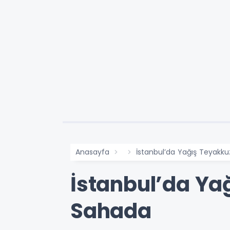
Anasayfa
İstanbul’da Yağış Teyakku
İstanbul’da Ya
Sahada