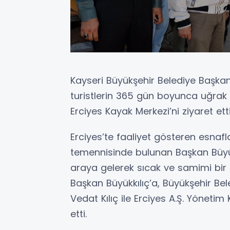
Kayseri Büyükşehir Belediye Başkan
turistlerin 365 gün boyunca uğrak 
Erciyes Kayak Merkezi’ni ziyaret etti
Erciyes’te faaliyet gösteren esnaflar
temennisinde bulunan Başkan Büyük
araya gelerek sıcak ve samimi bir 
Başkan Büyükkılıç’a, Büyükşehir Bele
Vedat Kılıç ile Erciyes A.Ş. Yönetim
etti.