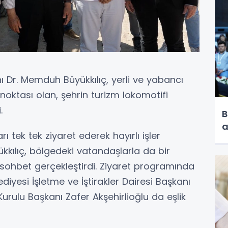
ı Dr. Memduh Büyükkılıç, yerli ve yabancı
noktası olan, şehrin turizm lokomotifi
.
B
a
ı tek tek ziyaret ederek hayırlı işler
kılıç, bölgedeki vatandaşlarla da bir
sohbet gerçekleştirdi. Ziyaret programında
diyesi İşletme ve İştirakler Dairesi Başkanı
 Kurulu Başkanı Zafer Akşehirlioğlu da eşlik