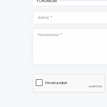
YORUMLAR
Adınız *
Yorumunuz *