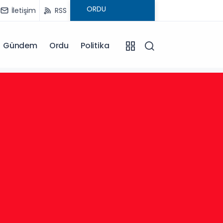
İletişim
RSS
Gündem
Ordu
Politika