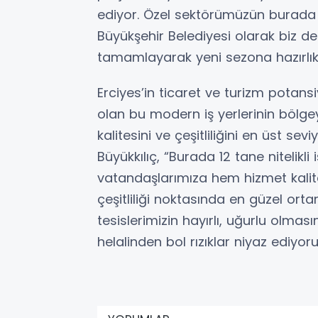
ediyor. Özel sektörümüzün burada ha
Büyükşehir Belediyesi olarak biz de
tamamlayarak yeni sezona hazırlıkl
Erciyes’in ticaret ve turizm potan
olan bu modern iş yerlerinin bölge
kalitesini ve çeşitliliğini en üst s
Büyükkılıç, “Burada 12 tane nitelikli
vatandaşlarımıza hem hizmet kalit
çeşitliliği noktasında en güzel or
tesislerimizin hayırlı, uğurlu olmas
helalinden bol rızıklar niyaz ediyo