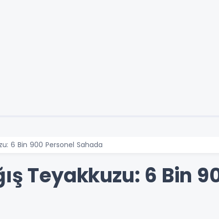
zu: 6 Bin 900 Personel Sahada
ğış Teyakkuzu: 6 Bin 9