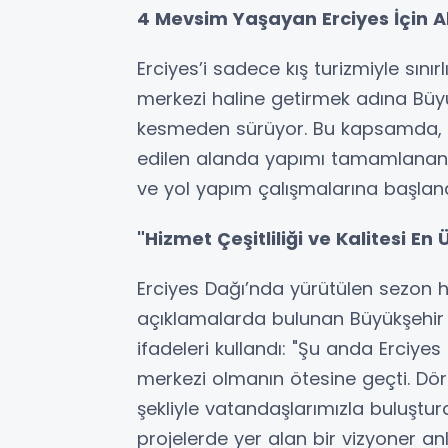
4 Mevsim Yaşayan Erciyes İçin Al
Erciyes’i sadece kış turizmiyle sını
merkezi haline getirmek adına Büyük
kesmeden sürüyor. Bu kapsamda, be
edilen alanda yapımı tamamlanan 1
ve yol yapım çalışmalarına başland
"Hizmet Çeşitliliği ve Kalitesi En
Erciyes Dağı’nda yürütülen sezon haz
açıklamalarda bulunan Büyükşehir 
ifadeleri kullandı: "Şu anda Erciyes 
merkezi olmanın ötesine geçti. Dört
şekliyle vatandaşlarımızla buluştur
projelerde yer alan bir vizyoner a