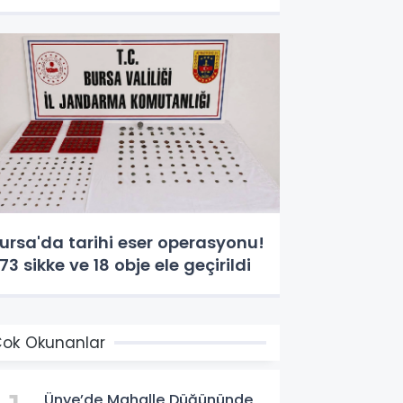
ursa'da tarihi eser operasyonu!
73 sikke ve 18 obje ele geçirildi
ok Okunanlar
Ünye’de Mahalle Düğününde