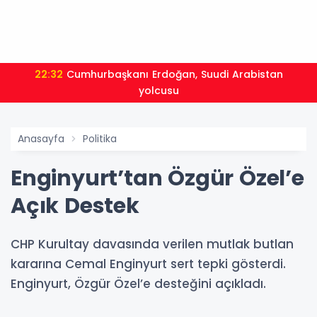
22:32
Cumhurbaşkanı Erdoğan, Suudi Arabistan
yolcusu
Anasayfa
Politika
Enginyurt’tan Özgür Özel’e
Açık Destek
CHP Kurultay davasında verilen mutlak butlan
kararına Cemal Enginyurt sert tepki gösterdi.
Enginyurt, Özgür Özel’e desteğini açıkladı.