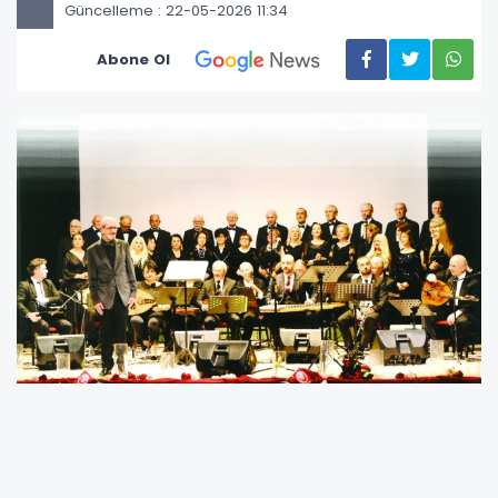
Güncelleme : 22-05-2026 11:34
Abone Ol
19 Eylül Musıki Derneği, geleneksel hale
getirdiği Bahar Konseri ile 2026 yılında da