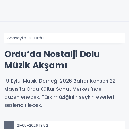
Anasayfa
Ordu
Ordu’da Nostalji Dolu
Müzik Akşamı
19 Eylül Musıki Derneği 2026 Bahar Konseri 22
Mayıs’ta Ordu Kültür Sanat Merkezi’nde
düzenlenecek. Türk müziğinin seçkin eserleri
seslendirilecek.
21-05-2026 18:52