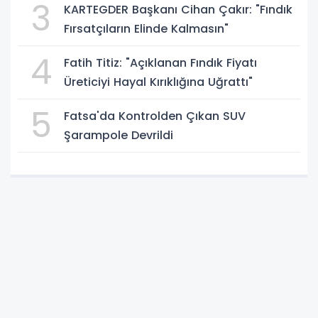
3
KARTEGDER Başkanı Cihan Çakır: "Fındık
Fırsatçıların Elinde Kalmasın"
4
Fatih Titiz: "Açıklanan Fındık Fiyatı
Üreticiyi Hayal Kırıklığına Uğrattı"
5
Fatsa'da Kontrolden Çıkan SUV
Şarampole Devrildi