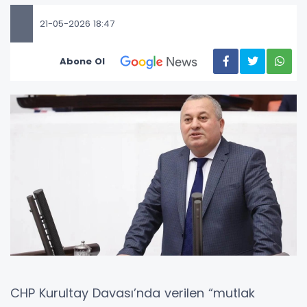
21-05-2026 18:47
Abone Ol
CHP Kurultay Davası’nda verilen “mutlak