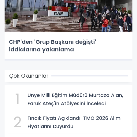
CHP'den 'Grup Başkanı değişti'
iddialarına yalanlama
Çok Okunanlar
1
Ünye Milli Eğitim Müdürü Murtaza Alan,
Faruk Ateş'in Atölyesini İnceledi
2
Fındık Fiyatı Açıklandı: TMO 2026 Alım
Fiyatlarını Duyurdu